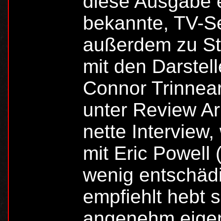
diese Ausgabe e
bekannte, TV-Se
außerdem zu Sta
mit den Darstel
Connor Trinnear.
unter Review Ar
nette Interview
mit Eric Powell 
wenig entschädig
empfiehlt hebt s
angenehm eigen