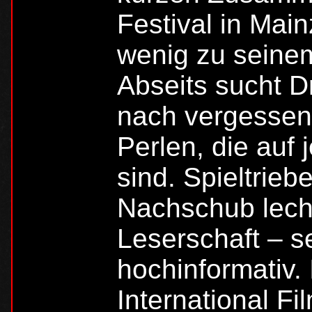
Festival in Main
wenig zu seine
Abseits sucht D
nach vergessen
Perlen, die auf 
sind. Spieltrieb
Nachschub lech
Leserschaft – se
hochinformativ. 
International Fi