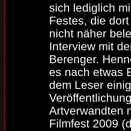
sich lediglich 
Festes, die dor
nicht näher bele
Interview mit 
Berenger. Henne
es nach etwas 
dem Leser einig
Veröffentlichun
Artverwandten n
Filmfest 2009 (d