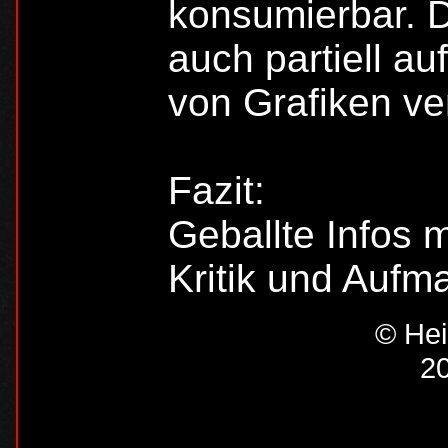
konsumierbar. D
auch partiell a
von Grafiken ver
Fazit:
Geballte Infos m
Kritik und Aufm
© Hei
20