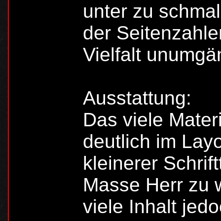
unter zu schma
der Seitenzahle
Vielfalt unumgä
Ausstattung:
Das viele Materi
deutlich im Layo
kleinerer Schrif
Masse Herr zu 
viele Inhalt jed