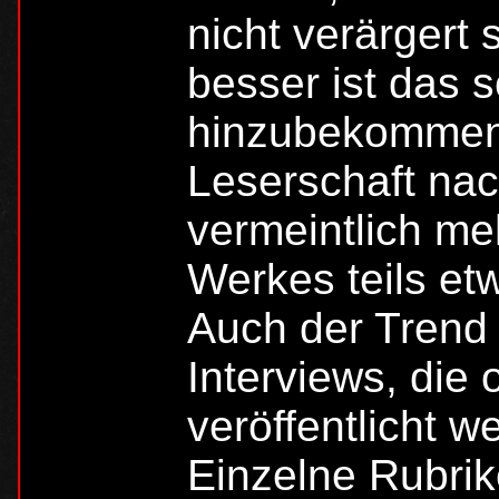
nicht verärgert
besser ist das 
hinzubekommen,
Leserschaft na
vermeintlich me
Werkes teils e
Auch der Trend 
Interviews, die 
veröffentlicht w
Einzelne Rubrik