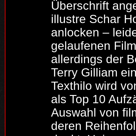
Überschrift ang
illustre Schar H
anlocken – leide
gelaufenen Film
allerdings der B
Terry Gilliam ei
Texthilo wird v
als Top 10 Aufz
Auswahl von fil
deren Reihenfol