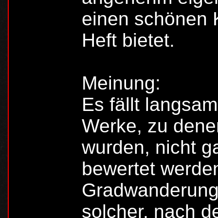
einen schönen 
Heft bietet.
Meinung:
Es fällt langsa
Werke, zu denen
wurden, nicht ga
bewertet werden.
Gradwanderung z
solcher, nach d