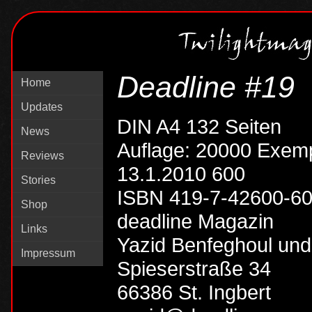
Deadline #19
Home
Updates
DIN A4 132 Seiten
News
Auflage: 20000 Exem
Reviews
13.1.2010 600
Stories
ISBN 419-7-42600-6
Shop
deadline Magazin
Links
Yazid Benfeghoul und
Impressum
Spieserstraße 34
66386 St. Ingbert