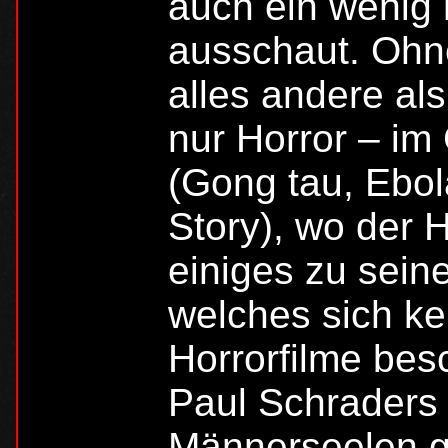
auch ein wenig
ausschaut. Ohn
alles andere als
nur Horror – i
(Gong tau, Ebo
Story), wo der
einiges zu sein
welches sich ke
Horrorfilme bes
Paul Schraders
Männerseelen gi