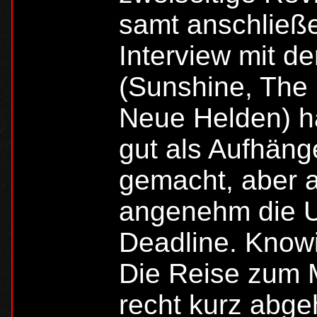
samt anschließ
Interview mit 
(Sunshine, The 
Neue Helden) h
gut als Aufhänge
gemacht, aber a
angenehm die U
Deadline. Knowi
Die Reise zum M
recht kurz abge