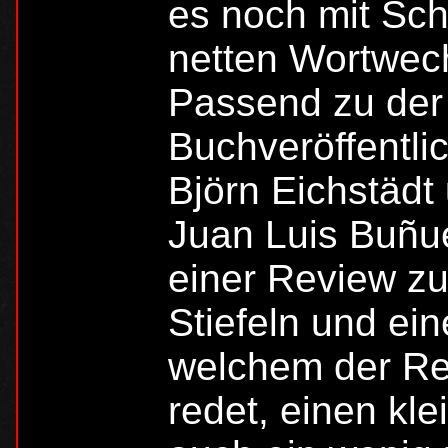
es noch mit Sch
netten Wortwech
Passend zu der
Buchveröffentli
Björn Eichstädt
Juan Luis Buñue
einer Review zu
Stiefeln und ei
welchem der Re
redet, einen kle