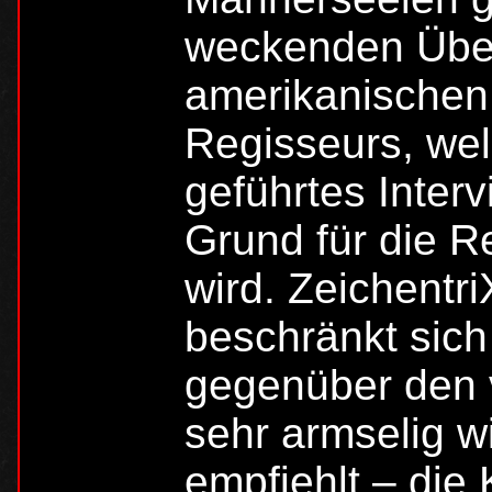
weckenden Über
amerikanischen
Regisseurs, wel
geführtes Interv
Grund für die R
wird. Zeichent
beschränkt sich
gegenüber den v
sehr armselig wi
empfiehlt – die