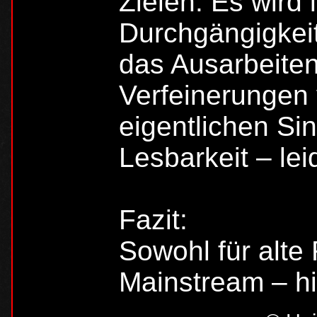
Zielen. Es wird 
Durchgängigkeit
das Ausarbeite
Verfeinerungen 
eigentlichen Si
Lesbarkeit – lei
Fazit:
Sowohl für alte
Mainstream – hie