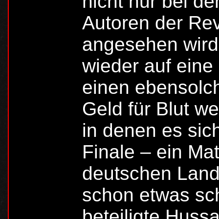
nicht nur bei d
Autoren der Rev
angesehen wird.
wieder auf eine
einen ebensolc
Geld für Blut we
in denen es sich
Finale – ein Mat
deutschen Lande
schon etwas sc
beteiligte Hussa