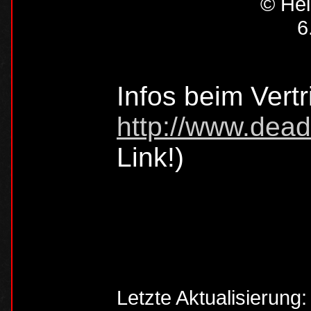
© Hei
6
Infos beim Vertr
http://www.dead
Link!)
Letzte Aktualisierung