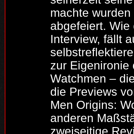
machte wurden 
abgefeiert. Wie 
Interview, fäll
selbstreflektier
zur Eigenironie 
Watchmen – die
die Previews vo
Men Origins: Wo
anderen Maßst
zweiseitige Rev