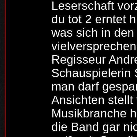
Leserschaft vorz
du tot 2 erntet 
was sich in den
vielversprechen
Regisseur Andr
Schauspielerin S
man darf gespan
Ansichten stell
Musikbranche he
die Band gar ni