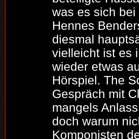
was es sich bei
Hennes Benders
diesmal haupts
vielleicht ist e
wieder etwas a
Hörspiel. The So
Gespräch mit Cl
mangels Anlas
doch warum nic
Komponisten des