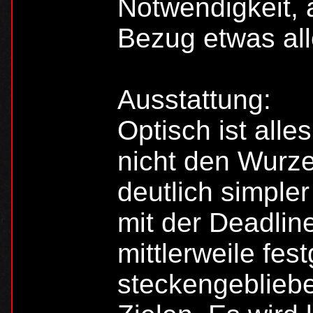
Notwendigkeit,
Bezug etwas alle
Ausstattung:
Optisch ist alle
nicht den Wurze
deutlich simpler
mit der Deadline
mittlerweile fes
steckengeblieb