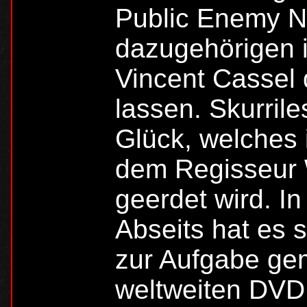
Public Enemy N
dazugehörigen i
Vincent Cassel
lassen. Skurrile
Glück, welches 
dem Regisseur 
geerdet wird. I
Abseits hat es 
zur Aufgabe gem
weltweiten DVD