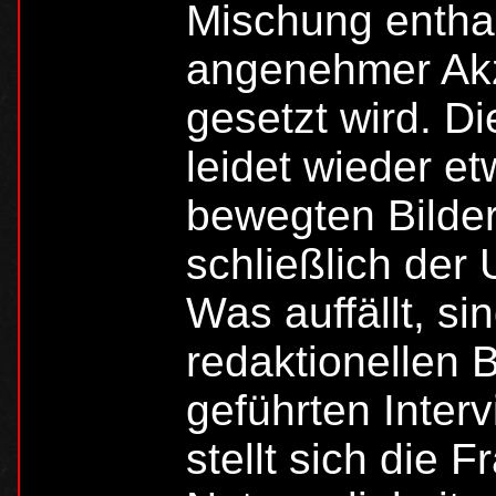
Mischung enthal
angenehmer Akz
gesetzt wird. Di
leidet wieder e
bewegten Bilder
schließlich der
Was auffällt, si
redaktionellen 
geführten Interv
stellt sich die 