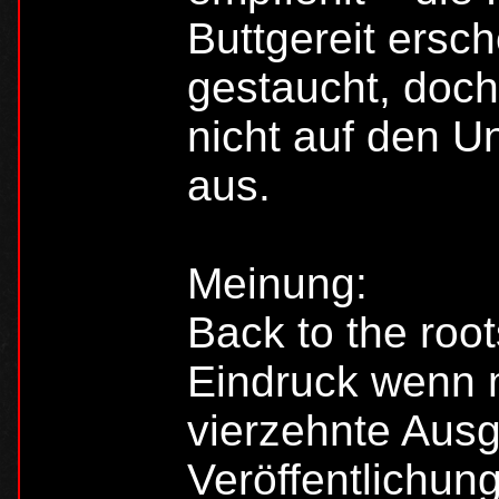
Buttgereit ersc
gestaucht, doch
nicht auf den U
aus.
Meinung:
Back to the root
Eindruck wenn m
vierzehnte Ausg
Veröffentlichun