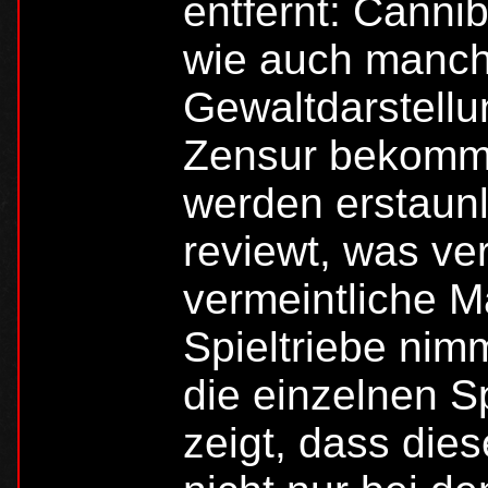
entfernt: Cannib
wie auch manche
Gewaltdarstellu
Zensur bekomme
werden erstaunl
reviewt, was ver
vermeintliche Ma
Spieltriebe nimm
die einzelnen S
zeigt, dass die