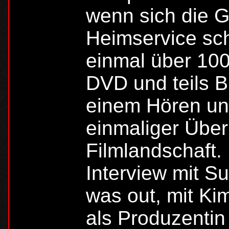
wenn sich die G
Heimservice sc
einmal über 10
DVD und teils B
einem Hören un
einmaliger Über
Filmlandschaft. 
Interview mit S
was out, mit Ki
als Produzentin