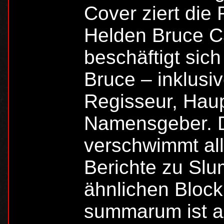
Cover ziert die
Helden Bruce Ca
beschäftigt sic
Bruce – inklusi
Regisseur, Haup
Namensgeber. D
verschwimmt all
Berichte zu Slu
ähnlichen Bloc
summarum ist al