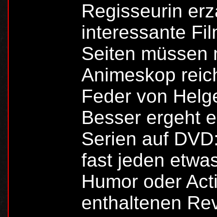
Regisseurin erzä
interessante Fil
Seiten müssen m
Animeskop reich
Feder von Helge
Besser ergeht e
Serien auf DVD: 
fast jeden etwas
Humor oder Acti
enthaltenen Re