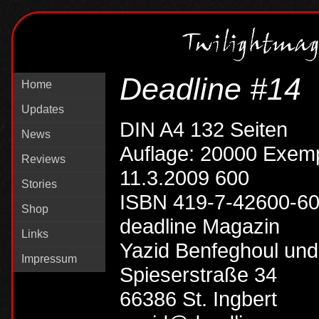
Deadline #14
Home
Updates
DIN A4 132 Seiten
News
Auflage: 20000 Exem
Reviews
11.3.2009 600
Stories
ISBN 419-7-42600-6
Shop
deadline Magazin
Links
Yazid Benfeghoul und
Impressum
Spieserstraße 34
66386 St. Ingbert