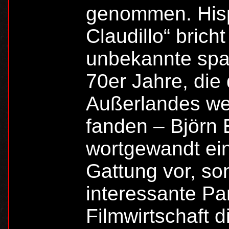
genommen. Hisp
Claudillo“ brich
unbekannte spa
70er Jahre, di
Außerlandes we
fanden – Björn E
wortgewandt ein
Gattung vor, so
interessante Par
Filmwirtschaft d