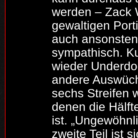
werden – Zack 
gewaltigen Port
auch ansonsten 
sympathisch. Ku
wieder Underdo
andere Auswüch
sechs Streifen 
denen die Hälft
ist. „Ungewöhnl
zweite Teil ist s