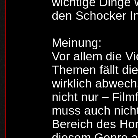
wichtige Dinge 
den Schocker In
Meinung:
Vor allem die Vi
Themen fällt di
wirklich abwech
nicht nur – Fil
muss auch nicht
Bereich des Ho
diesem Genre a