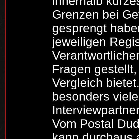
innerhalb kürzes
Grenzen bei Ge
gesprengt habe
jeweiligen Regi
Verantwortlichen
Fragen gestellt
Vergleich bietet
besonders viele
Interviewpartne
Vom Postal Du
kann durchaus 