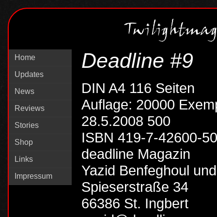
Deadline #9
Home
Updates
DIN A4 116 Seiten
News
Auflage: 20000 Exem
Reviews
28.5.2008 500
Stories
ISBN 419-7-42600-5
Shop
deadline Magazin
Links
Yazid Benfeghoul und
Impressum
Spieserstraße 34
66386 St. Ingbert