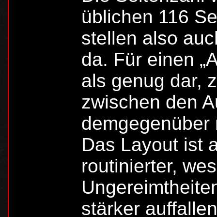
üblichen 116 Se
stellen also au
da. Für einen „A
als genug dar, 
zwischen den A
demgegenüber ni
Das Layout ist 
routinierter, w
Ungereimtheite
stärker auffalle