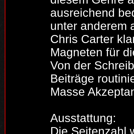
ausreichend be
unter anderem a
Chris Carter kla
Magneten für di
Von der Schreib
Beiträge routini
Masse Akzeptan
Ausstattung:
Die Seitenzahl 