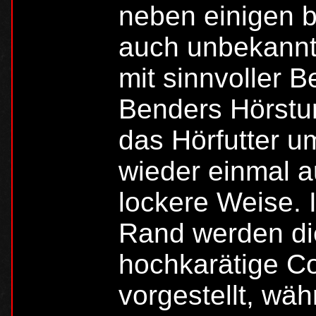
neben einigen 
auch unbekannte
mit sinnvoller 
Benders Hörstu
das Hörfutter u
wieder einmal a
lockere Weise. 
Rand werden di
hochkarätige Co
vorgestellt, wäh