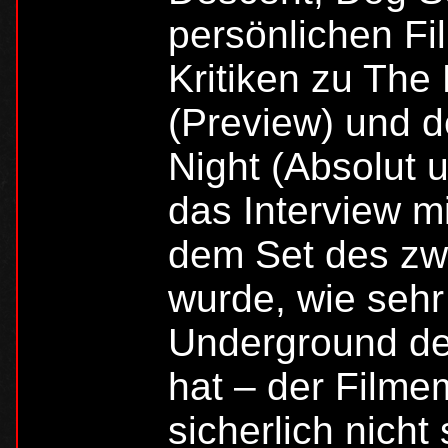
persönlichen F
Kritiken zu The
(Preview) und
Night (Absolut u
das Interview mi
dem Set des zwe
wurde, wie seh
Underground der
hat – der Filme
sicherlich nicht 