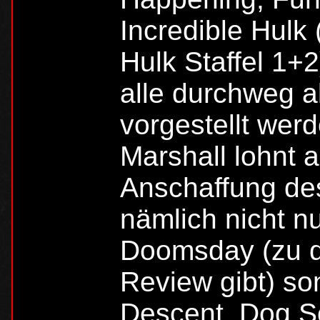
Incredible Hulk 
Hulk Staffel 1+2
alle durchweg a
vorgestellt werd
Marshall lohnt a
Anschaffung des
nämlich nicht n
Doomsday (zu d
Review gibt) s
Descent, Dog So