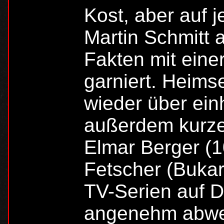
Kost, aber auf j
Martin Schmitt 
Fakten mit ein
garniert. Heims
wieder über ei
außerdem kurze 
Elmar Berger (
Fetscher (Bukar
TV-Serien auf D
angenehm abwec