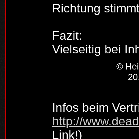
Richtung stimmt
Fazit:
Vielseitig bei I
© Hei
20
Infos beim Vertr
http://www.dead
Link!)