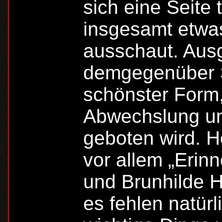
sich eine Seite
insgesamt etwa
ausschaut. Aus
demgegenüber Sp
schönster Form,
Abwechslung un
geboten wird. He
vor allem „Erin
und Brunhilde H
es fehlen natürl