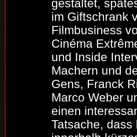
gestaltet, spät
im Giftschrank
Filmbusiness von
Cinéma Extrême 
und Inside Inte
Machern und de
Gens, Franck Ri
Marco Weber un
einen interessa
Tatsache, dass 