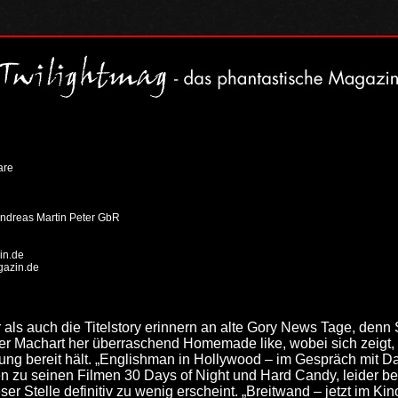
are
ndreas Martin Peter GbR
in.de
gazin.de
als auch die Titelstory erinnern an alte Gory News Tage, denn
der Machart her überraschend Homemade like, wobei sich zeigt, 
ng bereit hält. „Englishman in Hollywood – im Gespräch mit Dav
en zu seinen Filmen 30 Days of Night und Hard Candy, leider be
ser Stelle definitiv zu wenig erscheint. „Breitwand – jetzt im Ki