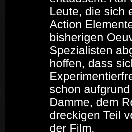
Leute, die sich
Action Element
bisherigen Oeu
Spezialisten ab
hoffen, dass sic
Experimentierfr
schon aufgrund
Damme, dem Re
dreckigen Teil 
der Film.