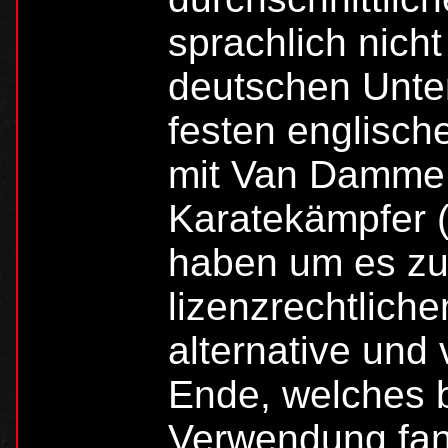
sprachlich nicht
deutschen Untert
festen englisch
mit Van Damme 
Karatekämpfer
haben um es zu
lizenzrechtlich
alternative und
Ende, welches 
Verwendung fand