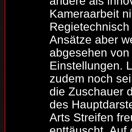
andere als inno
Kameraarbeit n
Regietechnisch 
Ansätze aber we
abgesehen von e
Einstellungen. 
zudem noch sei
die Zuschauer 
des Hauptdarste
Arts Streifen fr
enttäuscht. Auf