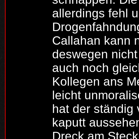
allerdings fehl 
Drogenfahndung
Callahan kann na
deswegen nicht g
auch noch gleic
Kollegen ans Me
leicht unmoralis
hat der ständig 
kaputt aussehe
Dreck am Stecke