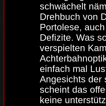
schwächelt näml
Drehbuch von D
Portolese, auch
Defizite. Was so
verspielten Kam
Achterbahnopti
einfach mal Lus
Angesichts der 
scheint das off
keine unterstüt