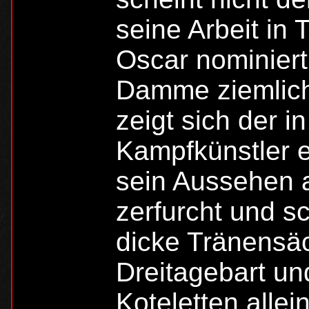
seine Arbeit in
Oscar nominier
Damme ziemlich
zeigt sich der 
Kampfkünstler e
sein Aussehen 
zerfurcht und s
dicke Tränensäc
Dreitagebart und
Koteletten alle