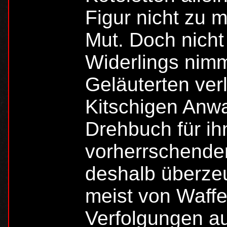
Figur nicht zu 
Mut. Doch nicht
Widerlings nim
Geläuterten verl
Kitschigen Anw
Drehbuch für ih
vorherrschende
deshalb überzeu
meist von Waff
Verfolgungen a