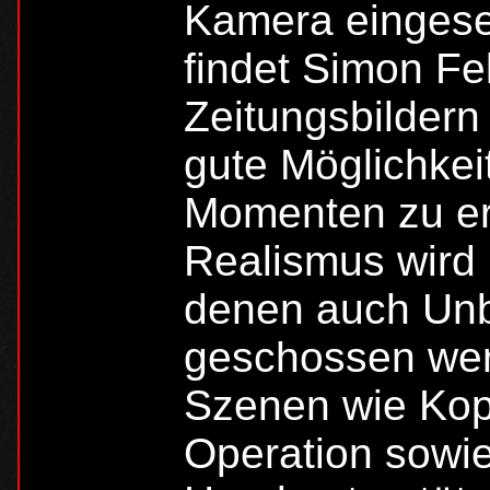
Kamera eingese
findet Simon Fe
Zeitungsbildern
gute Möglichkei
Momenten zu er
Realismus wird 
denen auch Unb
geschossen wer
Szenen wie Kop
Operation sowi