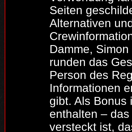
Seiten geschild
Alternativen und
Crewinformatio
Damme, Simon 
runden das Ges
Person des Regi
Informationen e
gibt. Als Bonus
enthalten – das
versteckt ist, d