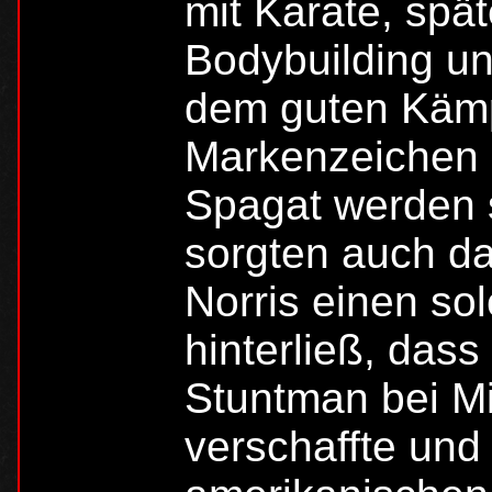
mit Karate, spä
Bodybuilding un
dem guten Kämp
Markenzeichen 
Spagat werden s
sorgten auch da
Norris einen sol
hinterließ, dass
Stuntman bei Mi
verschaffte un