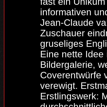
fast ein Unikum 
informativen un
Jean-Claude v
Zuschauer eindr
gruseliges Engli
Eine nette Idee 
Bildergalerie, 
Coverentwürfe 
verewigt. Erst
Erstlingswerk: 
durchschnittlich