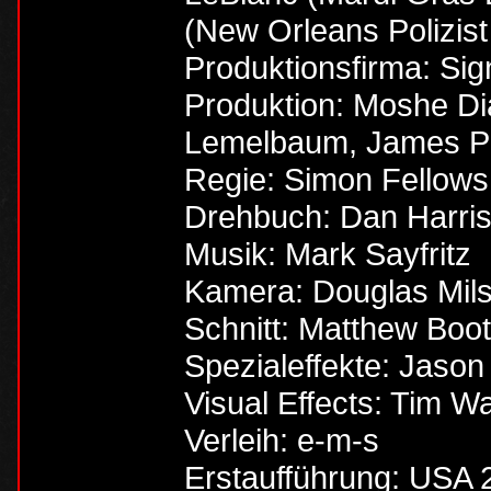
(New Orleans Polizist
Produktionsfirma: Sig
Produktion: Moshe D
Lemelbaum, James Po
Regie: Simon Fellows
Drehbuch: Dan Harris
Musik: Mark Sayfritz
Kamera: Douglas Mil
Schnitt: Matthew Boo
Spezialeffekte: Jason
Visual Effects: Tim W
Verleih: e-m-s
Erstaufführung: USA 