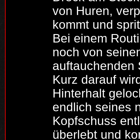
von Huren, verp
kommt und sprit
Bei einem Routi
noch von seinem
auftauchenden 
Kurz darauf wird
Hinterhalt gelo
endlich seines 
Kopfschuss ent
überlebt und k