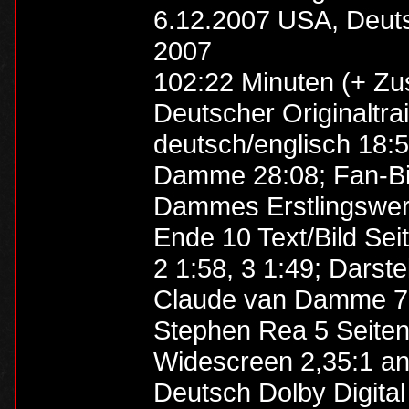
6.12.2007 USA, Deuts
2007
102:22 Minuten (+ Zusa
Deutscher Originaltra
deutsch/englisch 18:5
Damme 28:08; Fan-Bil
Dammes Erstlingswerk
Ende 10 Text/Bild Seit
2 1:58, 3 1:49; Darst
Claude van Damme 7 S
Stephen Rea 5 Seiten;
Widescreen 2,35:1 a
Deutsch Dolby Digital 