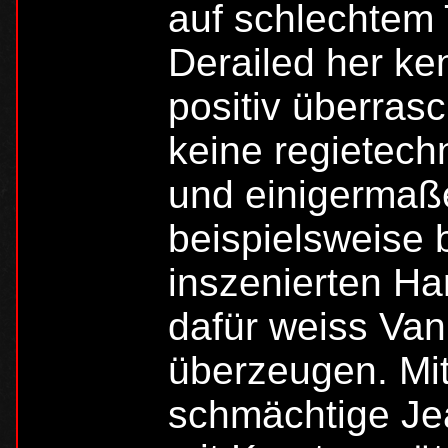
auf schlechtem
Derailed her ken
positiv überrasc
keine regietech
und einigermaße
beispielsweise
inszenierten Har
dafür weiss Va
überzeugen. Mit
schmächtige Je