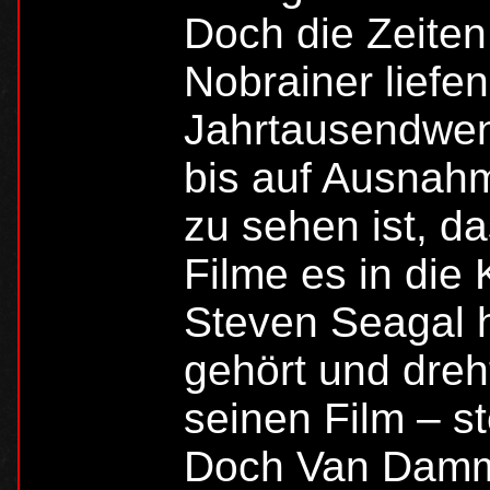
Doch die Zeiten
Nobrainer liefe
Jahrtausendwend
bis auf Ausnah
zu sehen ist, d
Filme es in die 
Steven Seagal h
gehört und dreh
seinen Film – st
Doch Van Damme