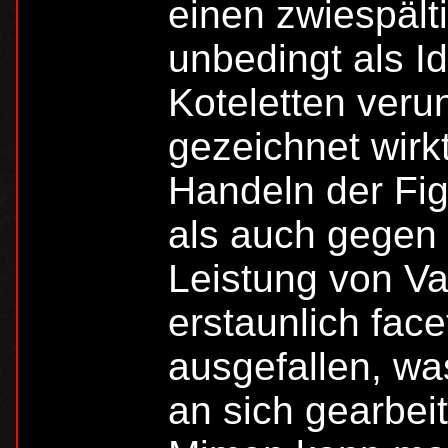
einen zwiespält
unbedingt als Ide
Koteletten veru
gezeichnet wirkt
Handeln der Fi
als auch gegen s
Leistung von Va
erstaunlich face
ausgefallen, was
an sich gearbeit