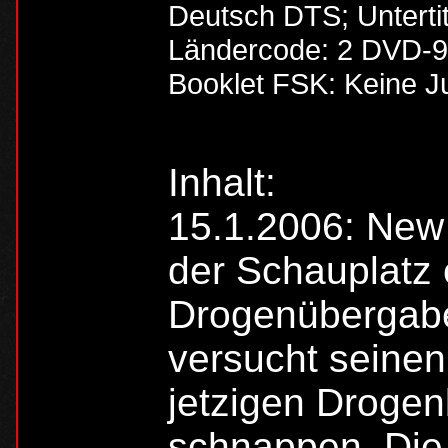
Deutsch DTS; Untertit
Ländercode: 2 DVD-9/
Booklet FSK: Keine J
Inhalt:
15.1.2006: New 
der Schauplatz 
Drogenübergabe
versucht seine
jetzigen Drogen
schnappen. Die