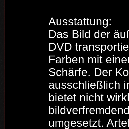
Ausstattung:
Das Bild der äu
DVD transportie
Farben mit ein
Schärfe. Der Kon
ausschließlich 
bietet nicht wir
bildverfremdend
umgesetzt. Arte