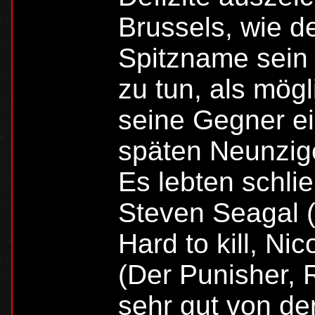
Brussels, wie d
Spitzname sein s
zu tun, als mögl
seine Gegner ei
späten Neunzige
Es lebten schli
Steven Seagal 
Hard to kill, N
(Der Punisher, 
sehr gut von der