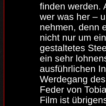
finden werden.
wer was her – un
nehmen, denn es
nicht nur um ei
gestaltetes Ste
ein sehr lohnen
ausführlichen I
Werdegang des 
Feder von Tobia
Film ist übrige