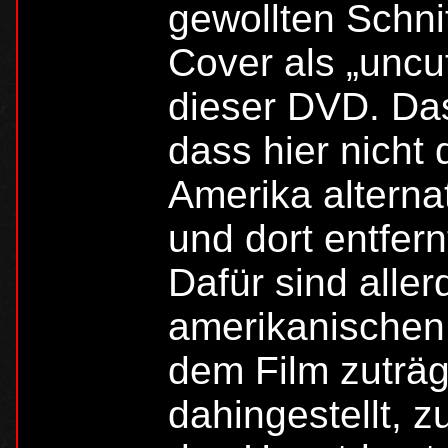
gewollten Schni
Cover als „uncut
dieser DVD. Das 
dass hier nicht
Amerika alterna
und dort entfer
Dafür sind aller
amerikanischen 
dem Film zuträgl
dahingestellt, 