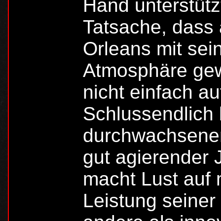
Hand unterstütz
Tatsache, dass 
Orleans mit sei
Atmosphäre gew
nicht einfach auf
Schlussendlich b
durchwachsener
gut agierender
macht Lust auf 
Leistung seiner