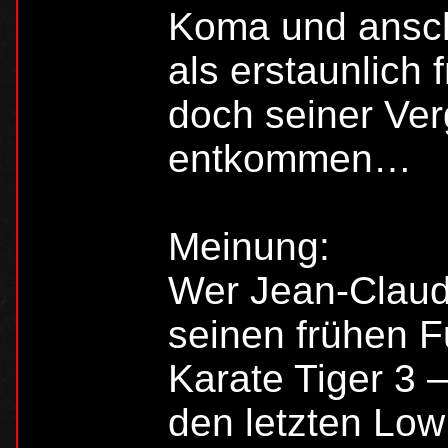
Koma und ansc
als erstaunlich
doch seiner Ver
entkommen…
Meinung:
Wer Jean-Clau
seinen frühen F
Karate Tiger 3 
den letzten Low