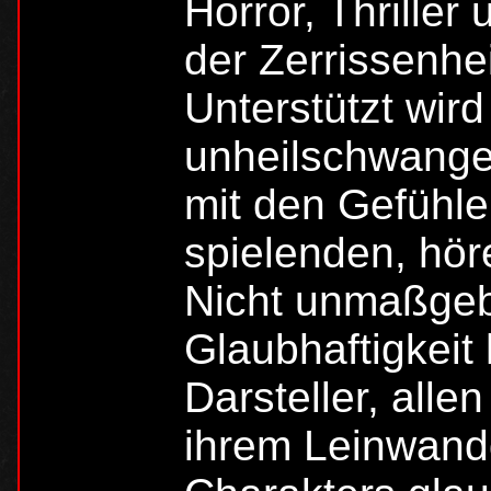
Horror, Thrille
der Zerrissenhe
Unterstützt wir
unheilschwanger
mit den Gefühl
spielenden, hö
Nicht unmaßgebl
Glaubhaftigkeit 
Darsteller, allen
ihrem Leinwand