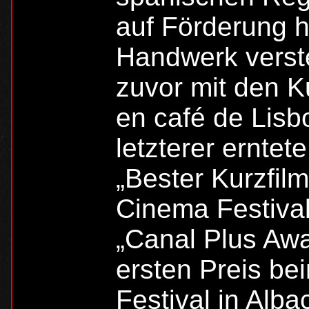
auf Förderung h
Handwerk verst
zuvor mit den K
en café de Lisb
letzterer erntet
„Bester Kurzfil
Cinema Festival
„Canal Plus Awa
ersten Preis b
Festival in Alba