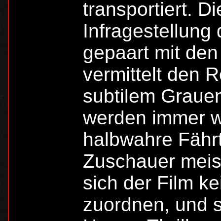
transportiert. D
Infragestellung 
gepaart mit den
vermittelt den R
subtilem Grauen.
werden immer w
halbwahre Fährt
Zuschauer meist 
sich der Film k
zuordnen, und 