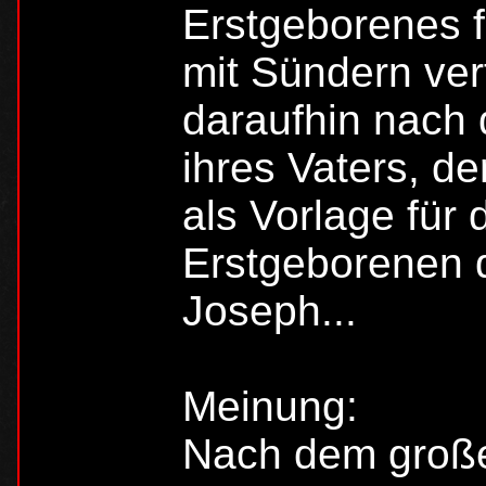
Erstgeborenes f
mit Sündern verf
daraufhin nach
ihres Vaters, d
als Vorlage für
Erstgeborenen d
Joseph...
Meinung:
Nach dem große