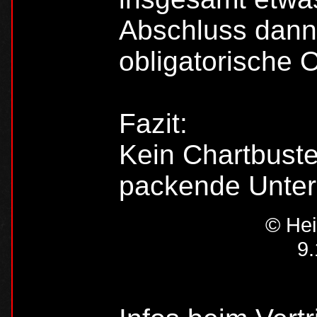
Abschluss dann 
obligatorische Or
Fazit:
Kein Chartbuste
packende Unterha
© Hei
9.