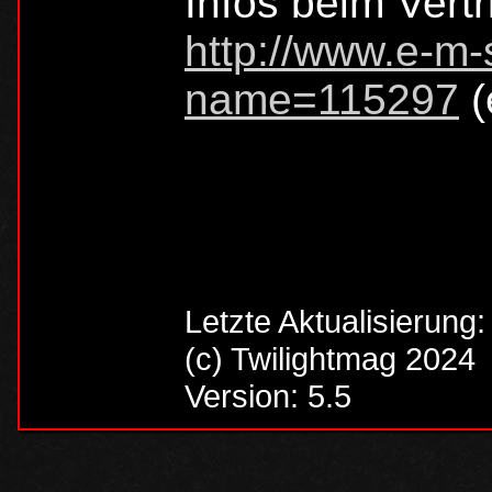
Infos beim Vertr
http://www.e-m-
name=115297
(
Letzte Aktualisierung
(c) Twilightmag 2024
Version: 5.5