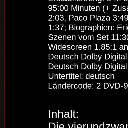
95:00 Minuten (+ Zusa
2:03, Paco Plaza 3:49
1:37; Biographien: Eri
Szenen vom Set 11:30; 
Widescreen 1.85:1 a
Deutsch Dolby Digital 
Deutsch Dolby Digital 
Untertitel: deutsch
Ländercode: 2 DVD-9
Inhalt:
Die vierundzwan