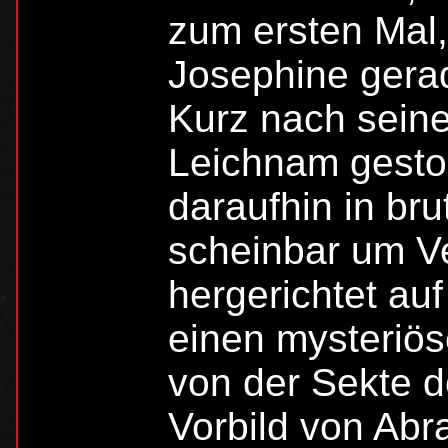
zum ersten Mal
Josephine gerad
Kurz nach seine
Leichnam gestoh
daraufhin in brut
scheinbar um V
hergerichtet auf
einen mysteriöse
von der Sekte d
Vorbild von Abr