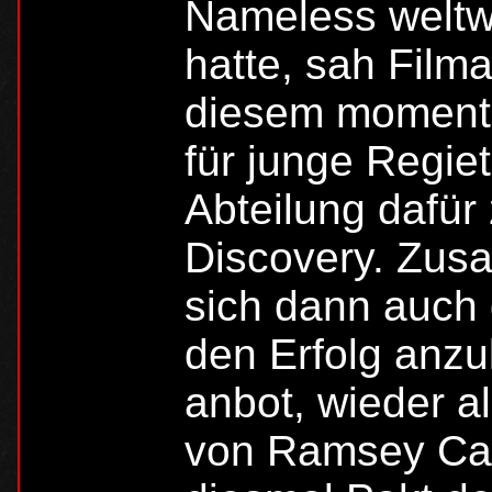
Nameless weltw
hatte, sah Filma
diesem moment
für junge Regie
Abteilung dafür
Discovery. Zus
sich dann auch 
den Erfolg anzu
anbot, wieder a
von Ramsey Ca