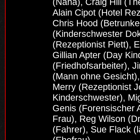
(Nana), Craig Hill (Th
Alain Cipot (Hotel Rez
Chris Hood (Betrunke
(Kinderschwester Dok
(Rezeptionist Piett),
Gillian Apter (Day Ki
(Friedhofsarbeiter), J
(Mann ohne Gesicht),
Merry (Rezeptionist J
Kinderschwester), Mi
Genis (Forensischer A
Frau), Reg Wilson (D
(Fahrer), Sue Flack (
(Ehefrau)