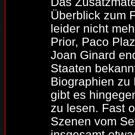
Das Zusatzmater
Überblick zum 
leider nicht meh
Prior, Paco Pla
Joan Ginard end
Staaten bekann
Biographien zu 
gibt es hingege
zu lesen. Fast 
Szenen vom Se
insgesamt etwas