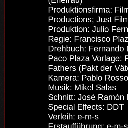
Produktionsfirma: Fil
Productions; Just Fil
Produktion: Julio Fer
Regie: Francisco Plaz
Drehbuch: Fernando M
Paco Plaza Vorlage: 
Fathers (Pakt der Vät
Kamera: Pablo Ross
Musik: Mikel Salas
Schnitt: José Ramón 
Special Effects: DDT
Verleih: e-m-s
Erstaufführung: e-m-