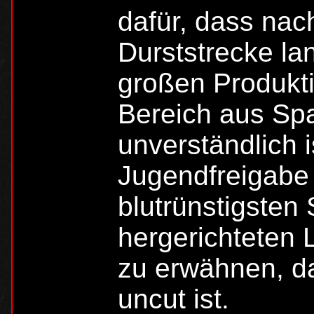
dafür, dass nac
Durststrecke la
großen Produkt
Bereich aus Spa
unverständlich i
Jugendfreigabe 
blutrünstigsten
hergerichteten 
zu erwähnen, da
uncut ist.