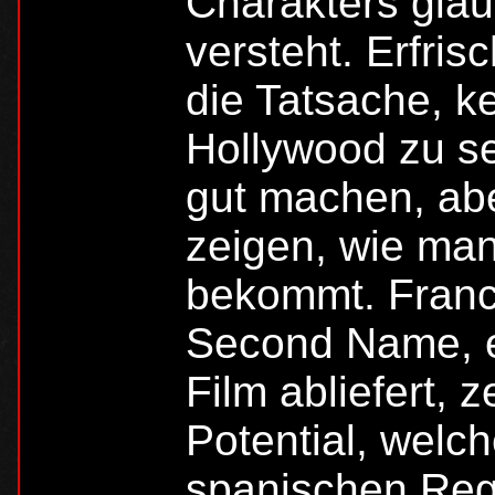
Charakters glau
versteht. Erfris
die Tatsache, 
Hollywood zu se
gut machen, abe
zeigen, wie man
bekommt. Franci
Second Name, eb
Film abliefert, 
Potential, welc
spanischen Reg