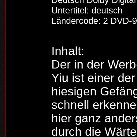
Untertitel: deutsch
Ländercode: 2 DVD-9
Inhalt:
Der in der Wer
Yiu ist einer d
hiesigen Gefäng
schnell erkenne
hier ganz anders
durch die Wärte