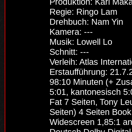
Produktion: Karl Mak
Regie: Ringo Lam
Drehbuch: Nam Yin
Kamera: ---
Musik: Lowell Lo
Schnitt: ---
Verleih: Atlas Internat
Erstaufführung: 21.7
98:10 Minuten (+ Zusat
5:01, kantonesisch 5:
Fat 7 Seiten, Tony Le
Seiten) 4 Seiten Bookl
Widescreen 1,85:1 a
Deutsch Dolby Digital