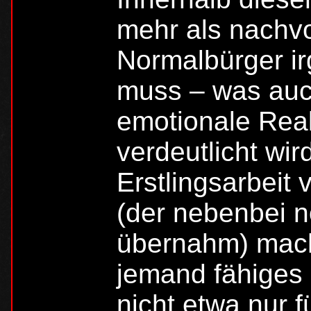
mehr als nachvo
Normalbürger i
muss – was auc
emotionale Reak
verdeutlicht wi
Erstlingsarbeit
(der nebenbei n
übernahm) macht
jemand fähiges 
nicht etwa nur f