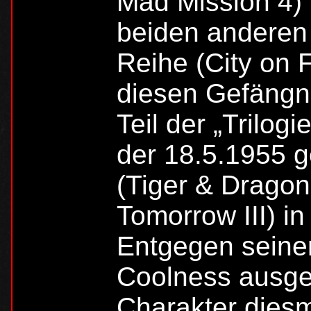
Mad Mission 4) 
beiden anderen 
Reihe (City on 
diesen Gefängni
Teil der „Trilogi
der 18.5.1955 
(Tiger & Dragon
Tomorrow III) in
Entgegen seiner
Coolness ausgel
Charakter diesm