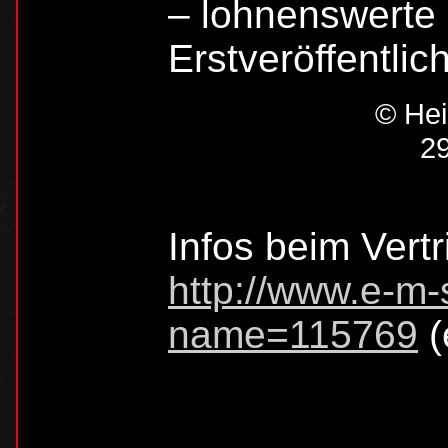
– lohnenswerte
Erstveröffentlich
© Hei
29
Infos beim Vertr
http://www.e-m-
name=115769
(