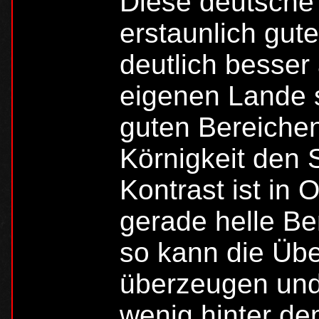
Diese deutsche 
erstaunlich gute
deutlich besser 
eigenen Lande se
guten Bereichen
Körnigkeit den
Kontrast ist in 
gerade helle Be
so kann die Üb
überzeugen und 
wenig hinter d