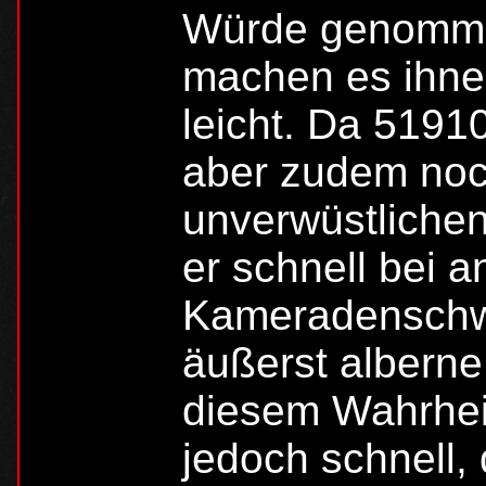
Würde genommen
machen es ihnen
leicht. Da 51910
aber zudem noc
unverwüstlichen 
er schnell bei a
Kameradenschwe
äußerst alberne 
diesem Wahrheit
jedoch schnell, 