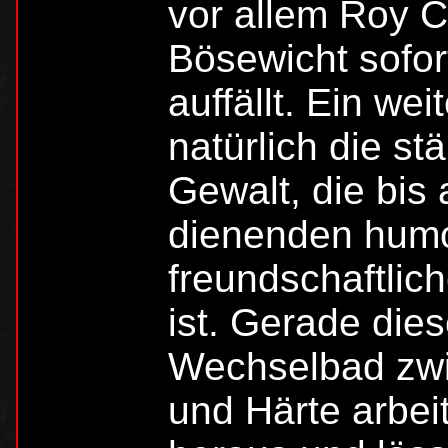
vor allem Roy 
Bösewicht sofo
auffällt. Ein wei
natürlich die s
Gewalt, die bis 
dienenden humo
freundschaftli
ist. Gerade die
Wechselbad zw
und Härte arbeit