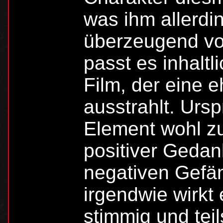
was ihm allerdi
überzeugend vo
passt es inhaltl
Film, der eine 
ausstrahlt. Urs
Element wohl z
positiver Geda
negativen Gefän
irgendwie wirkt
stimmig und teil