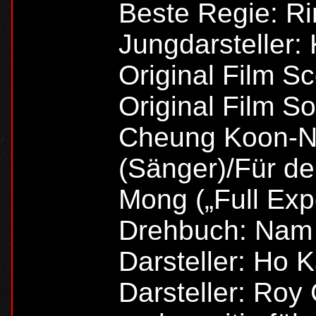
Beste Regie: R
Jungdarsteller
Original Film Sc
Original Film So
Cheung Koon-Na
(Sänger)/Für d
Mong („Full Exp
Drehbuch: Nam 
Darsteller: Ho 
Darsteller: Ro