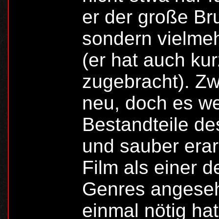
er der große Br
sondern vielme
(er hat auch ku
zugebracht). Zw
neu, doch es we
Bestandteile de
und sauber erar
Film als einer d
Genres angeseh
einmal nötig hat