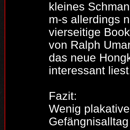
kleines Schman
m-s allerdings 
vierseitige Book
von Ralph Umar
das neue Hongko
interessant liest
Fazit:
Wenig plakative
Gefängnisalltag