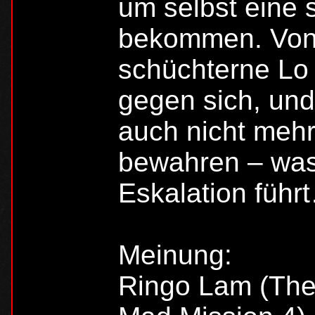
um selbst eine
bekommen. Von 
schüchterne Lo 
gegen sich, und
auch nicht meh
bewahren – was
Eskalation führ
Meinung:
Ringo Lam (The 