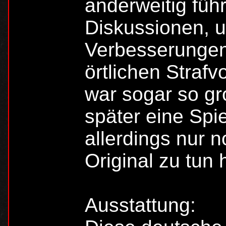
anderweitig führ
Diskussionen, u
Verbesserungen
örtlichen Strafv
war sogar so gr
später eine Spie
allerdings nur 
Original zu tun 
Ausstattung: