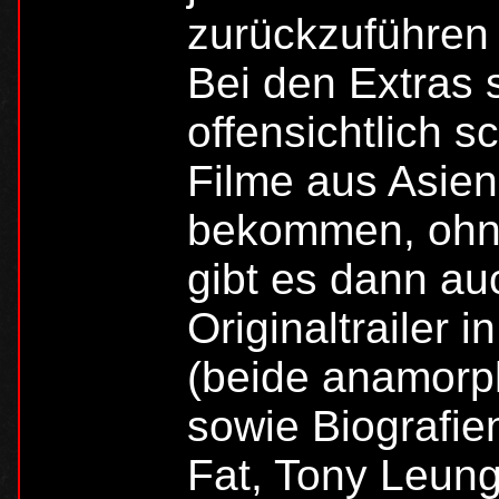
zurückzuführen 
Bei den Extras 
offensichtlich sc
Filme aus Asien
bekommen, ohne 
gibt es dann au
Originaltrailer 
(beide anamorph
sowie Biografie
Fat, Tony Leung