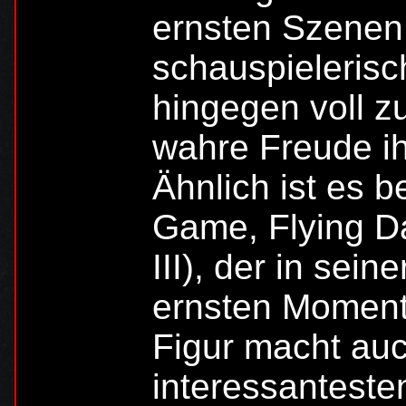
ernsten Szenen
schauspielerisc
hingegen voll zu
wahre Freude ih
Ähnlich ist es 
Game, Flying D
III), der in sein
ernsten Moment
Figur macht auc
interessanteste