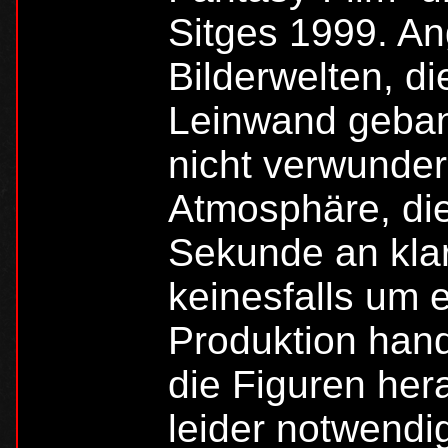
Sitges 1999. A
Bilderwelten, di
Leinwand gebann
nicht verwunderl
Atmosphäre, die
Sekunde an klar
keinesfalls um 
Produktion hand
die Figuren her
leider notwendi