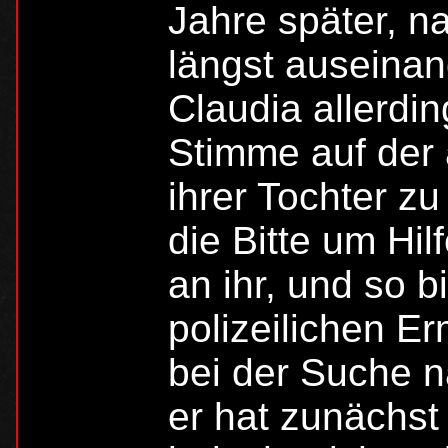
Jahre später, 
längst auseina
Claudia allerdin
Stimme auf der 
ihrer Tochter zu
die Bitte um Hil
an ihr, und so b
polizeilichen Er
bei der Suche n
er hat zunächst 