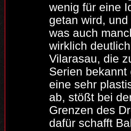
wenig für eine I
getan wird, und 
was auch manche
wirklich deutli
Vilarasau, die 
Serien bekannt g
eine sehr plasti
ab, stößt bei de
Grenzen des Dr
dafür schafft B