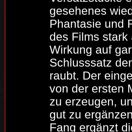
gesehenes wiede
Phantasie und R
des Films stark 
Wirkung auf gar
Schlusssatz de
raubt. Der eing
von der ersten 
zu erzeugen, un
gut zu ergänze
Fang ergänzt d