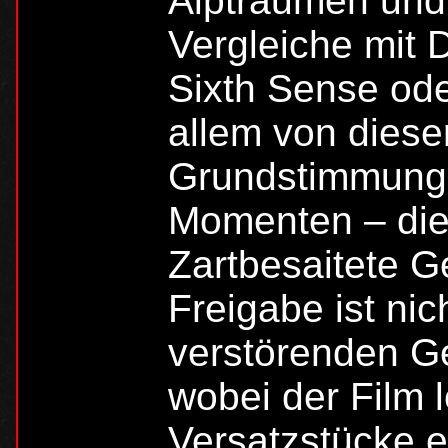
Alpträumen und
Vergleiche mit 
Sixth Sense ode
allem von diese
Grundstimmung,
Momenten – die 
Zartbesaitete G
Freigabe ist nic
verstörenden Ge
wobei der Film l
Versatzstücke en