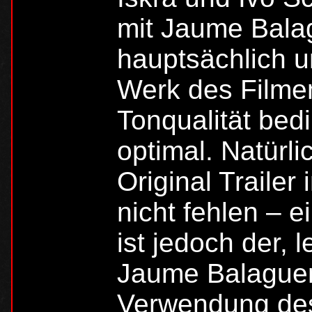
mit Jaume Balag
hauptsächlich 
Werk des Filmem
Tonqualität bed
optimal. Natürl
Original Trailer
nicht fehlen – 
ist jedoch der, 
Jaume Balagueró
Verwendung des