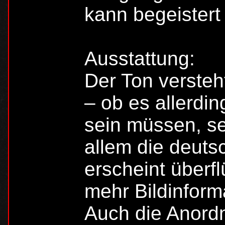
kann begeistert
Ausstattung:
Der Ton versteh
– ob es allerdin
sein müssen, se
allem die deuts
erscheint überfl
mehr Bildinfor
Auch die Anord