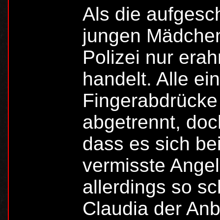
Als die aufges
jungen Mädchen
Polizei nur era
handelt. Alle e
Fingerabdrücke
abgetrennt, doch
dass es sich be
vermisste Angel
allerdings so s
Claudia der Anbl