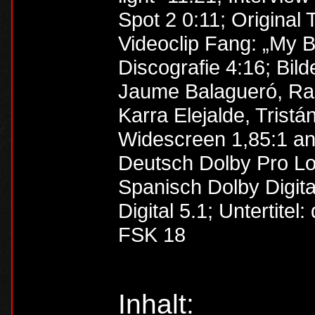
Spot 2 0:11; Original 
Videoclip Fang: „My B
Discografie 4:16; Bild
Jaume Balagueró, Ra
Karra Elejalde, Tristá
Widescreen 1,85:1 a
Deutsch Dolby Pro Log
Spanisch Dolby Digita
Digital 5.1; Untertit
FSK 18
Inhalt: