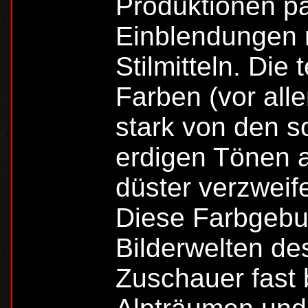
Produktionen p
Einblendungen r
Stilmitteln. Die
Farben (vor alle
stark von den s
erdigen Tönen a
düster verzweif
Diese Farbgebu
Bilderwelten de
Zuschauer fast 