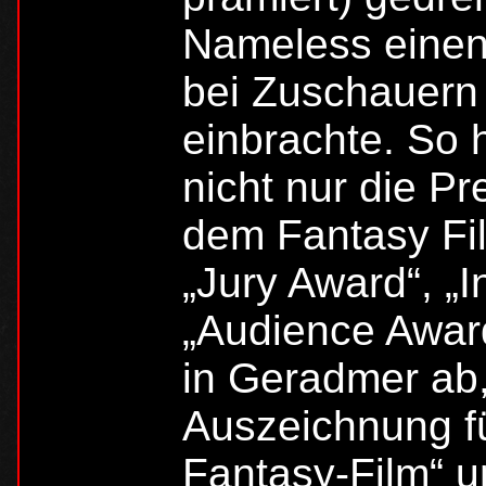
Nameless einen 
bei Zuschauern 
einbrachte. So
nicht nur die Pr
dem Fantasy Fil
„Jury Award“, „I
„Audience Awar
in Geradmer ab
Auszeichnung fü
Fantasy-Film“ un