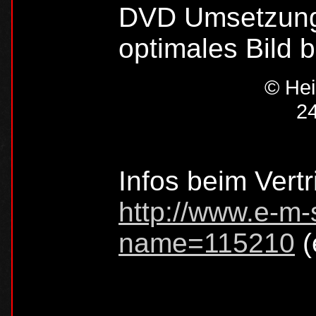
DVD Umsetzung, 
optimales Bild be
© Hei
24
Infos beim Vertr
http://www.e-m-
name=115210
(