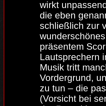
wirkt unpassen
die eben genan
schließlich zur 
wunderschönes K
präsentem Score
Lautsprechern in
Musik tritt man
Vordergrund, un
zu tun – die pa
(Vorsicht bei s