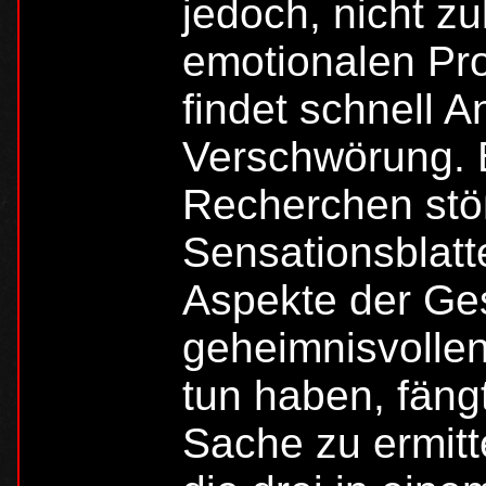
jedoch, nicht z
emotionalen Pr
findet schnell A
Verschwörung. B
Recherchen stöß
Sensationsblatt
Aspekte der Ges
geheimnisvolle
tun haben, fängt
Sache zu ermitte