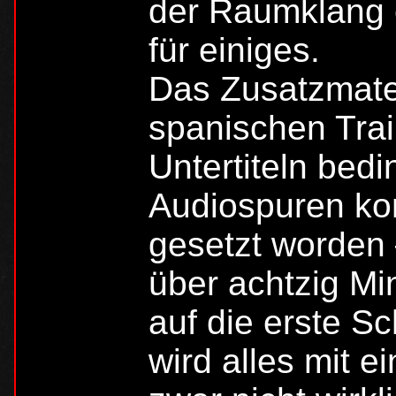
der Raumklang 
für einiges.
Das Zusatzmateri
spanischen Trai
Untertiteln bedi
Audiospuren ko
gesetzt worden –
über achtzig Mi
auf die erste S
wird alles mit 