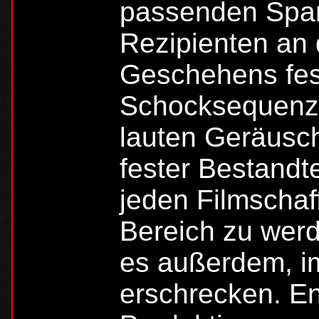
passenden Spa
Rezipienten an
Geschehens fes
Schocksequenze
lauten Geräusch
fester Bestandt
jeden Filmschaf
Bereich zu wer
es außerdem, im
erschrecken. E