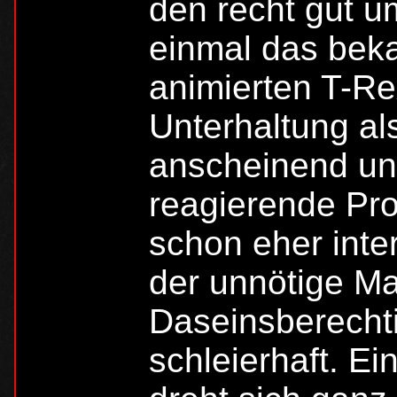
den recht gut 
einmal das beka
animierten T-R
Unterhaltung al
anscheinend un
reagierende Pro
schon eher inte
der unnötige M
Daseinsberechti
schleierhaft. Ei