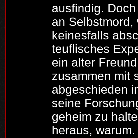
ausfindig. Doch
an Selbstmord, 
keinesfalls abs
teuflisches Expe
ein alter Freund
zusammen mit s
abgeschieden i
seine Forschung
geheim zu halte
heraus, warum. 