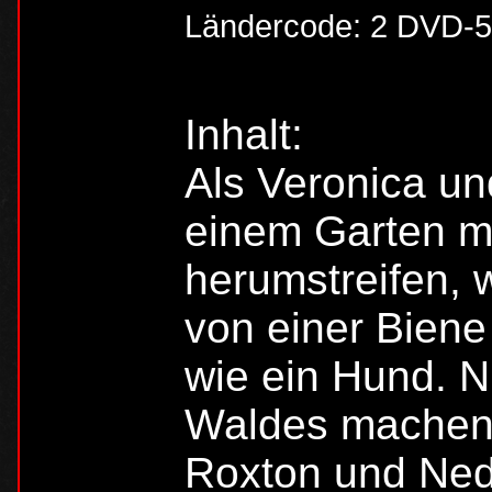
Ländercode: 2 DVD-
Inhalt:
Als Veronica un
einem Garten mi
herumstreifen, w
von einer Biene
wie ein Hund. Nu
Waldes machen 
Roxton und Ned 