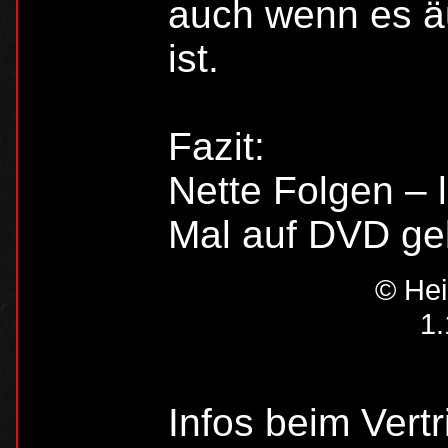
auch wenn es ä
ist.
Fazit:
Nette Folgen – 
Mal auf DVD geb
© Hei
1.
Infos beim Vertr