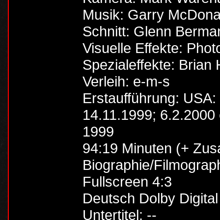
Musik: Garry McDona
Schnitt: Glenn Berma
Visuelle Effekte: Pho
Spezialeffekte: Brian
Verleih: e-m-s
Erstaufführung: USA: 
14.11.1999; 6.2.2000
1999
94:19 Minuten (+ Zus
Biographie/Filmograph
Fullscreen 4:3
Deutsch Dolby Digital 
Untertitel: --