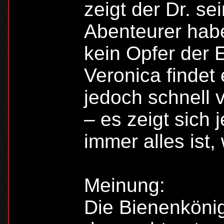
zeigt der Dr. s
Abenteurer habe
kein Opfer der 
Veronica findet
jedoch schnell v
– es zeigt sich 
immer alles ist,
Meinung:
Die Bienenkönig