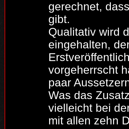
gerechnet, dass
gibt.
Qualitativ wird 
eingehalten, de
Erstveröffentli
vorgeherrscht h
paar Aussetzern
Was das Zusatzm
vielleicht bei 
mit allen zehn