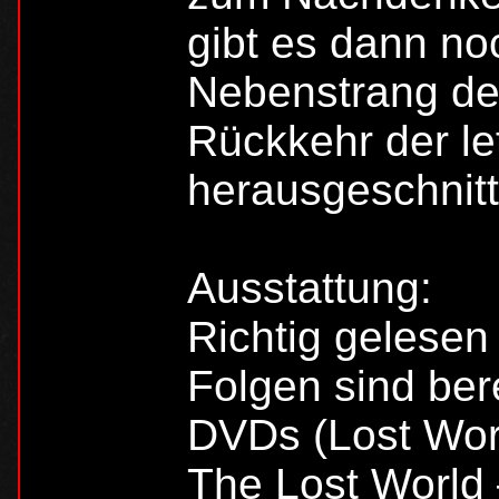
gibt es dann no
Nebenstrang de
Rückkehr der le
herausgeschnit
Ausstattung:
Richtig gelesen
Folgen sind be
DVDs (Lost Worl
The Lost World 