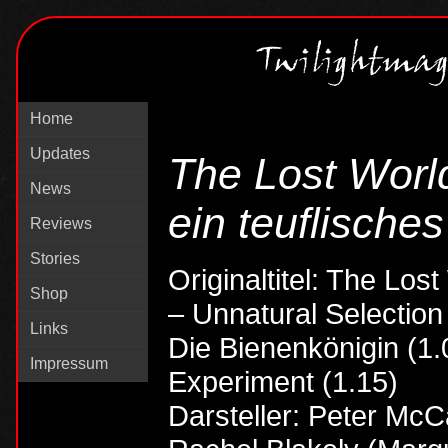
Home
Updates
The Lost Worl
News
ein teuflische
Reviews
Stories
Originaltitel: The Los
Shop
– Unnatural Selection 
Links
Die Bienenkönigin (1.
Impressum
Experiment (1.15)
Darsteller: Peter McC