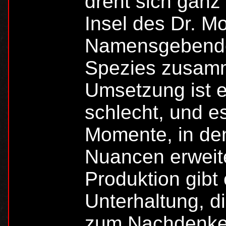
dreht sich ganz 
Insel des Dr. M
Namensgebende
Spezies zusamm
Umsetzung ist e
schlecht, und es
Momente, in de
Nuancen erweite
Produktion gibt
Unterhaltung, d
zum Nachdenken