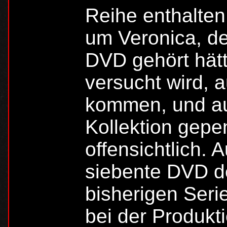
Reihe enthalten
um Veronica, de
DVD gehört hätt
versucht wird, a
kommen, und au
Kollektion gepen
offensichtlich. A
siebente DVD de
bisherigen Serie
bei der Produkt