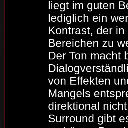
liegt im guten 
lediglich ein we
Kontrast, der in
Bereichen zu we
Der Ton macht b
Dialogverständl
von Effekten un
Mangels entspre
direktional nich
Surround gibt 