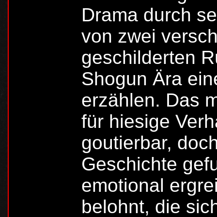
Drama durch se
von zwei versc
geschilderten 
Shogun Ära ein
erzählen. Das 
für hiesige Verhä
goutierbar, doc
Geschichte gefu
emotional ergre
belohnt, die sich