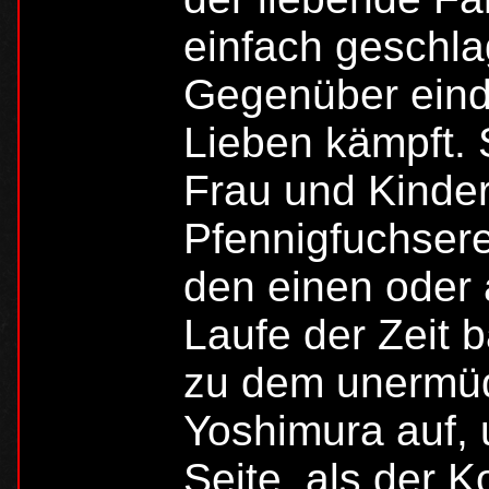
einfach geschl
Gegenüber eindr
Lieben kämpft.
Frau und Kinder
Pfennigfuchsere
den einen oder 
Laufe der Zeit 
zu dem unermüd
Yoshimura auf, 
Seite, als der K