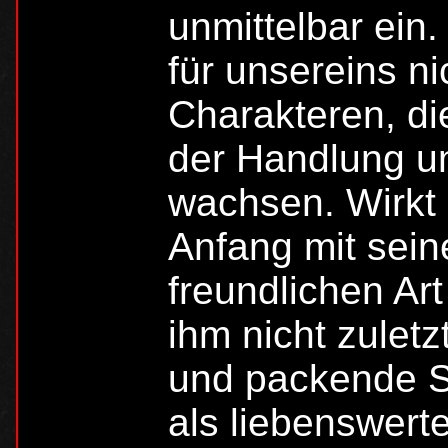
unmittelbar ein
für unsereins ni
Charakteren, di
der Handlung u
wachsen. Wirkt
Anfang mit sein
freundlichen Art
ihm nicht zulet
und packende Sp
als liebenswert