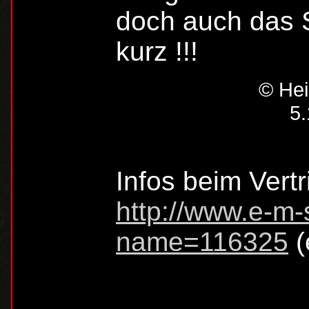
doch auch das 
kurz !!!
© Hei
5.
Infos beim Vertr
http://www.e-m-
name=116325
(