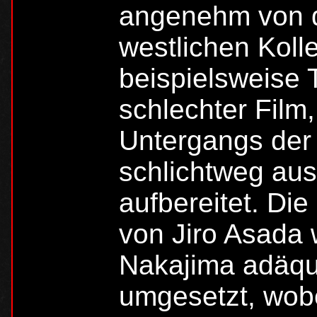
angenehm von d
westlichen Koll
beispielsweise 
schlechter Film
Untergangs der 
schlichtweg aus
aufbereitet. Di
von Jiro Asada 
Nakajima adäqu
umgesetzt, wobe