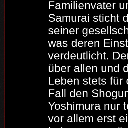
Familienvater 
Samurai sticht 
seiner gesellsch
was deren Eins
verdeutlicht. D
über allen und 
Leben stets für 
Fall den Shogu
Yoshimura nur t
vor allem erst e