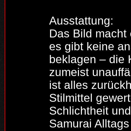
Ausstattung:
Das Bild macht 
es gibt keine a
beklagen – die 
zumeist unauffäl
ist alles zurück
Stilmittel gewer
Schlichtheit und
Samurai Alltags 