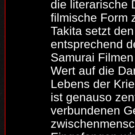
die literarische
filmische Form z
Takita setzt den
entsprechend de
Samurai Filmen 
Wert auf die Da
Lebens der Kri
ist genauso zen
verbundenen Ge
zwischenmensch