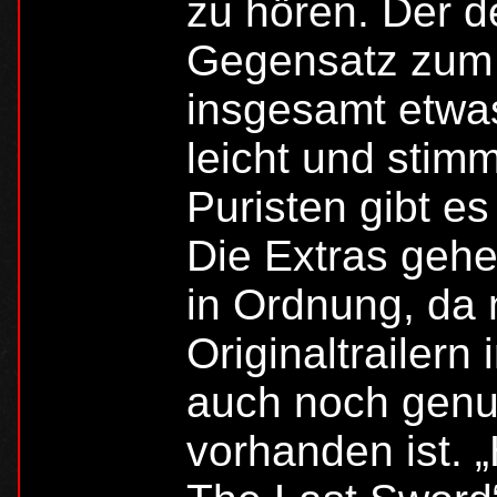
zu hören. Der d
Gegensatz zum 
insgesamt etwas
leicht und stim
Puristen gibt es
Die Extras gehen
in Ordnung, da
Originaltrailern
auch noch genu
vorhanden ist. 