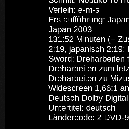
Verleih: e-m-s
Erstaufführung: Japa
Japan 2003
131:52 Minuten (+ Zusa
2:19, japanisch 2:19;
Sword: Dreharbeiten 
Dreharbeiten zum let
Dreharbeiten zu Mizu
Widescreen 1,66:1 a
Deutsch Dolby Digital 
Untertitel: deutsch
Ländercode: 2 DVD-9