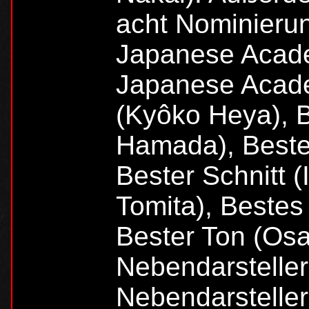
acht Nominieru
Japanese Acade
Japanese Acade
(Kyôko Heya), 
Hamada), Beste 
Bester Schnitt 
Tomita), Bestes
Bester Ton (Os
Nebendarsteller
Nebendarstelleri