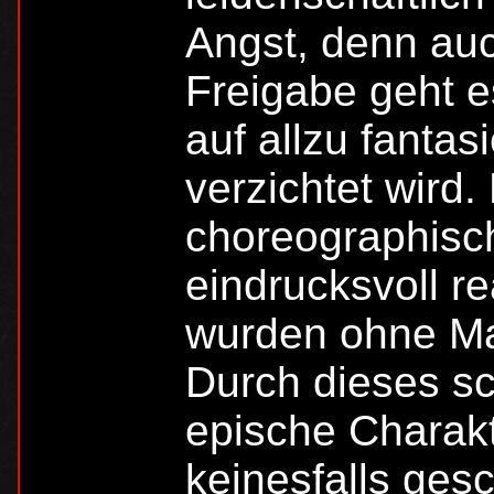
Angst, denn auc
Freigabe geht e
auf allzu fantas
verzichtet wird
choreographisch
eindrucksvoll r
wurden ohne Ma
Durch dieses sc
epische Charakt
keinesfalls ges