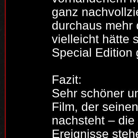
ganz nachvollzie
durchaus mehr 
vielleicht hätte 
Special Edition 
Fazit:
Sehr schöner un
Film, der seine
nachsteht – die
Ereignisse steh