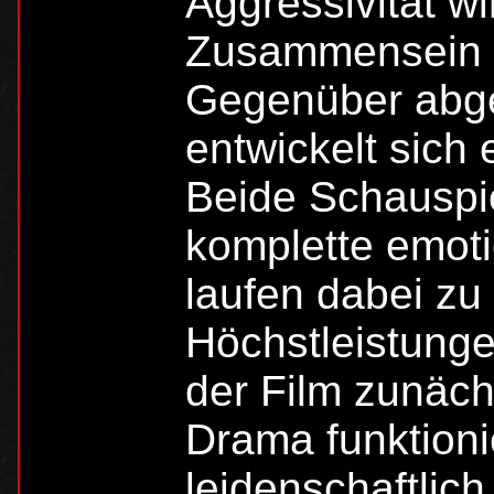
Aggressivität w
Zusammensein m
Gegenüber abg
entwickelt sich
Beide Schauspiel
komplette emoti
laufen dabei zu
Höchstleistungen
der Film zunäch
Drama funktion
leidenschaftlich