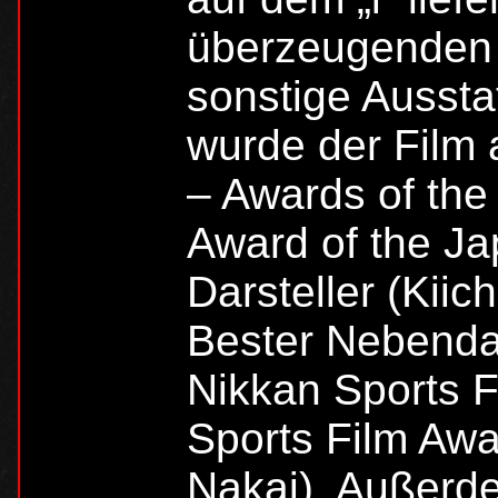
überzeugenden 
sonstige Ausstat
wurde der Film 
– Awards of th
Award of the J
Darsteller (Kiic
Bester Nebendar
Nikkan Sports 
Sports Film Awar
Nakai). Außerd