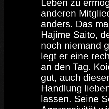
Leben zu ermög
anderen Mitglie
anders. Das mar
Hajime Saito, de
noch niemand ge
legt er eine rec
an den Tag. Koi
gut, auch diese
Handlung liebe
lassen. Seine S