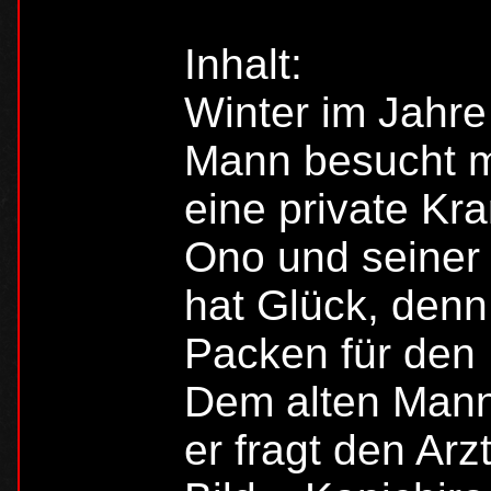
Inhalt:
Winter im Jahre 
Mann besucht m
eine private Kr
Ono und seiner 
hat Glück, denn
Packen für den
Dem alten Mann f
er fragt den Ar