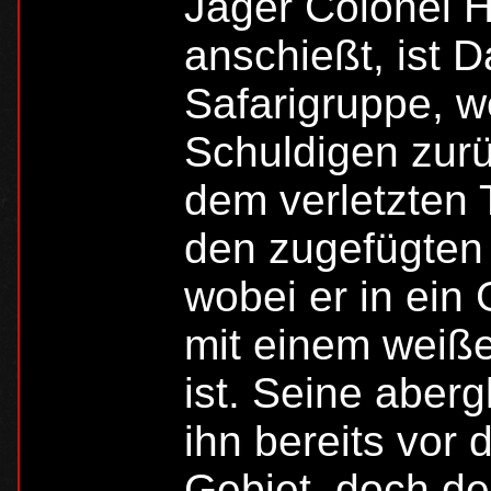
Jäger Colonel
anschießt, ist D
Safarigruppe, w
Schuldigen zurüc
dem verletzten 
den zugefügten
wobei er in ein 
mit einem weiß
ist. Seine aber
ihn bereits vor
Gebiet, doch der