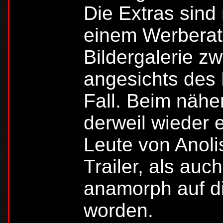
Die Extras sind 
einem Werberat
Bildergalerie z
angesichts des 
Fall. Beim nähe
derweil wieder e
Leute von Anoli
Trailer, als auc
anamorph auf d
worden.