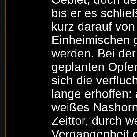
bis er es schlie
kurz darauf von
Einheimischen
werden. Bei der
geplanten Opfe
sich die verflu
lange erhoffen:
weißes Nashorn 
Zeittor, durch w
Vergangenheit ge