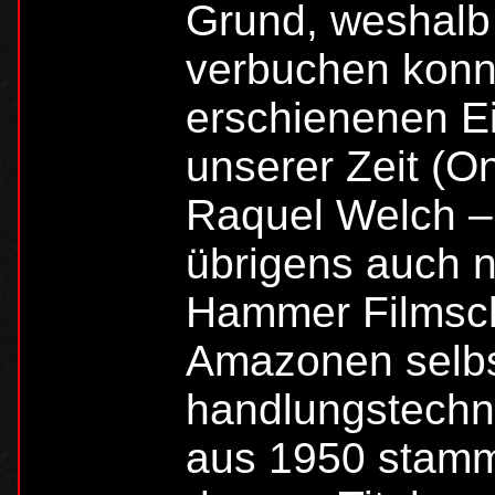
Grund, weshalb 
verbuchen konn
erschienenen Ei
unserer Zeit (On
Raquel Welch –
übrigens auch n
Hammer Filmsch
Amazonen selbs
handlungstechni
aus 1950 stamm