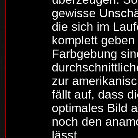
gewisse Unschär
die sich im Lauf
komplett geben 
Farbgebung sind
durchschnittlic
zur amerikanis
fällt auf, dass 
optimales Bild 
noch den anamo
lässt.