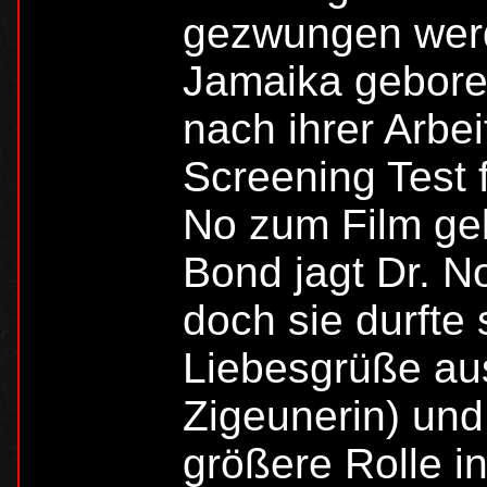
gezwungen werde
Jamaika geboren
nach ihrer Arbe
Screening Test 
No zum Film gel
Bond jagt Dr. N
doch sie durfte 
Liebesgrüße au
Zigeunerin) und
größere Rolle i