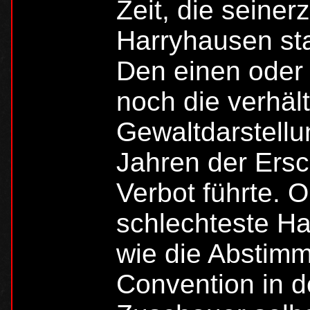
Zeit, die seine
Harryhausen st
Den einen oder 
noch die verhäl
Gewaltdarstellu
Jahren der Ers
Verbot führte. O
schlechteste Ha
wie die Abstim
Convention in 