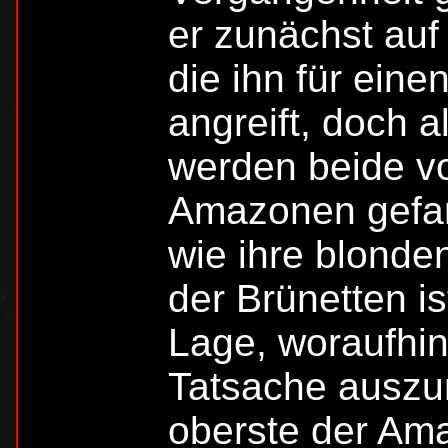
er zunächst auf 
die ihn für eine
angreift, doch a
werden beide v
Amazonen gefan
wie ihre blonde
der Brünetten is
Lage, woraufhin
Tatsache auszun
oberste der Ama