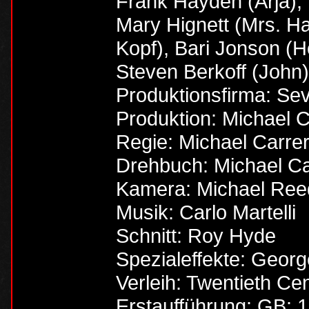
Frank Hayden (Arja),
Mary Hignett (Mrs. 
Kopf), Bari Jonson (H
Steven Berkoff (John
Produktionsfirma: Se
Produktion: Michael 
Regie: Michael Carre
Drehbuch: Michael Ca
Kamera: Michael Ree
Musik: Carlo Martelli
Schnitt: Roy Hyde
Spezialeffekte: Georg
Verleih: Twentieth Ce
Erstaufführung: GB: 