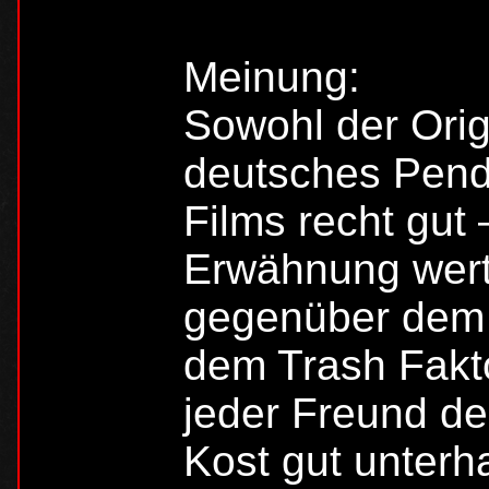
Meinung:
Sowohl der Origi
deutsches Penda
Films recht gut
Erwähnung wert 
gegenüber dem I
dem Trash Faktor
jeder Freund de
Kost gut unterha