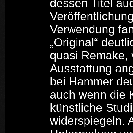
dessen Titel auc
Veröffentlichun
Verwendung fand
„Original“ deutli
quasi Remake, 
Ausstattung ang
bei Hammer deut
auch wenn die K
künstliche Stu
widerspiegeln. 