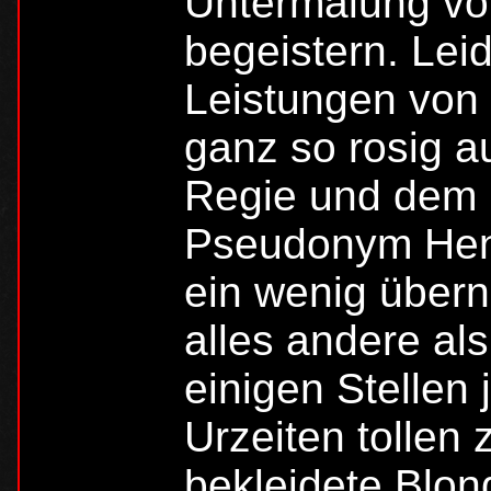
Untermalung von
begeistern. Leid
Leistungen von 
ganz so rosig au
Regie und dem 
Pseudonym Henr
ein wenig über
alles andere als
einigen Stellen 
Urzeiten tollen 
bekleidete Blon