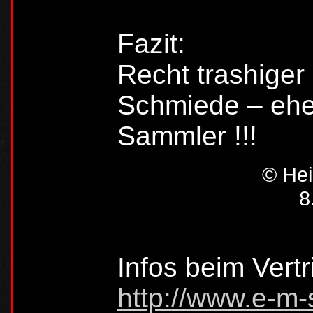
Fazit:
Recht trashige
Schmiede – ehe
Sammler !!!
© Hei
8
Infos beim Vertr
http://www.e-m-