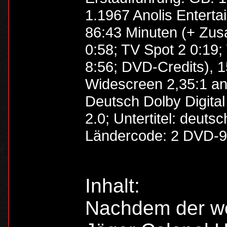
1.1967 Anolis Entert
86:43 Minuten (+ Zusa
0:58; TV Spot 2 0:19;
8:56; DVD-Credits), 1
Widescreen 2,35:1 a
Deutsch Dolby Digital
2.0; Untertitel: deutsc
Ländercode: 2 DVD-9 
Inhalt:
Nachdem der we