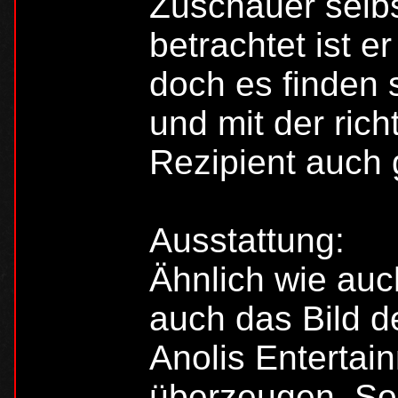
Zuschauer selbs
betrachtet ist e
doch es finden 
und mit der rich
Rezipient auch 
Ausstattung:
Ähnlich wie auc
auch das Bild 
Anolis Entertai
überzeugen. So