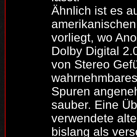
Ähnlich ist es a
amerikanischen
vorliegt, wo An
Dolby Digital 2.
von Stereo Gefüh
wahrnehmbares 
Spuren angeneh
sauber. Eine Üb
verwendete alte
bislang als vers