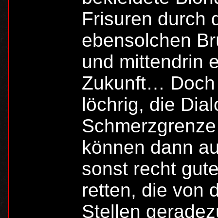
Frisuren durch 
ebensolchen Br
und mittendrin 
Zukunft… Doch n
löchrig, die Dia
Schmerzgrenze
können dann auc
sonst recht gute
retten, die von
Stellen gerade