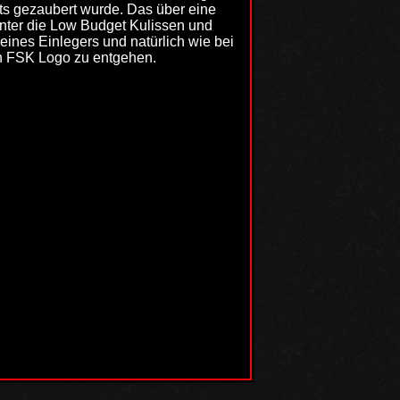
ts gezaubert wurde. Das über eine
inter die Low Budget Kulissen und
nes Einlegers und natürlich wie bei
n FSK Logo zu entgehen.