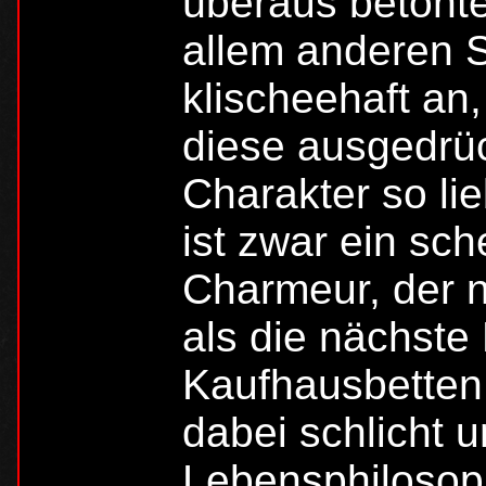
überaus betont
allem anderen 
klischeehaft an,
diese ausgedrüc
Charakter so li
ist zwar ein sch
Charmeur, der n
als die nächste
Kaufhausbetten 
dabei schlicht u
Lebensphilosophi