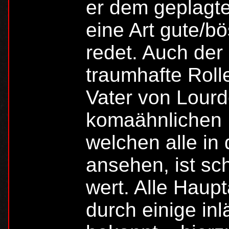
er dem geplagt
eine Art gute/b
redet. Auch der
traumhafte Roll
Vater von Lourd
komaähnlichen D
welchen alle in 
ansehen, ist s
wert. Alle Haup
durch einige in