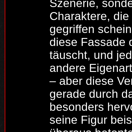
Szenerie, sonde
Charaktere, di
gegriffen schei
diese Fassade d
täuscht, und jed
andere Eigenart 
– aber diese Ve
gerade durch da
besonders hervo
seine Figur bei