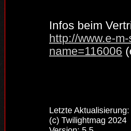
Infos beim Vertr
http://www.e-m-
name=116006
(
Letzte Aktualisierung
(c) Twilightmag 2024
Version: 5.5