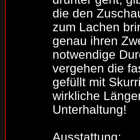
die den Zuschau
zum Lachen brin
genau ihren Zwe
notwendige Dur
vergehen die fa
gefüllt mit Skur
wirkliche Länge
Unterhaltung!
Ausstattung: