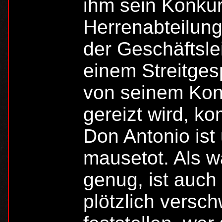
ihm sein Konkur
Herrenabteilung
der Geschäftsle
einem Streitges
von seinem Kont
gereizt wird, k
Don Antonio ist
mausetot. Als w
genug, ist auch
plötzlich versc