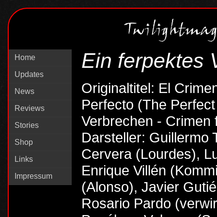
Ein ferpektes
Home
Updates
Originaltitel: El Crime
News
Perfecto (The Perfect
Reviews
Verbrechen - Crimen 
Stories
Darsteller: Guillermo
Shop
Cervera (Lourdes), Lu
Links
Enrique Villén (Komm
Impressum
(Alonso), Javier Guti
Rosario Pardo (verwir