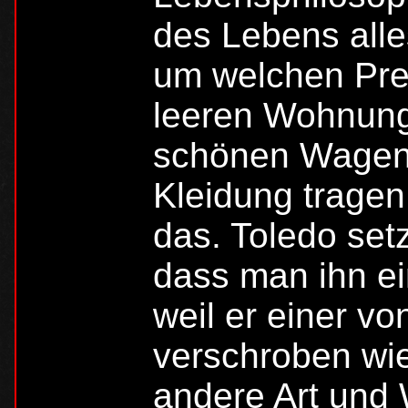
des Lebens alle
um welchen Prei
leeren Wohnung
schönen Wagen 
Kleidung tragen
das. Toledo set
dass man ihn e
weil er einer vo
verschroben wie 
andere Art und 