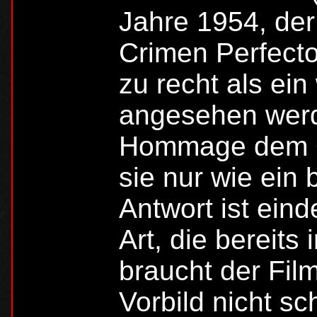
Jahre 1954, der
Crimen Perfecto 
zu recht als ein
angesehen werd
Hommage dem Or
sie nur wie ein 
Antwort ist eind
Art, die bereits 
braucht der Fil
Vorbild nicht s