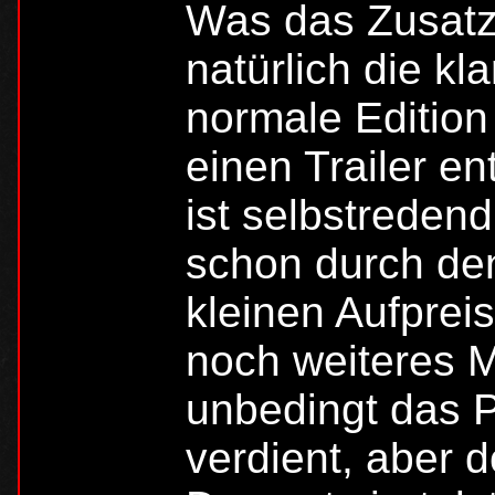
Was das Zusatzm
natürlich die kl
normale Edition 
einen Trailer en
ist selbstredend
schon durch de
kleinen Aufpreis
noch weiteres M
unbedingt das P
verdient, aber d