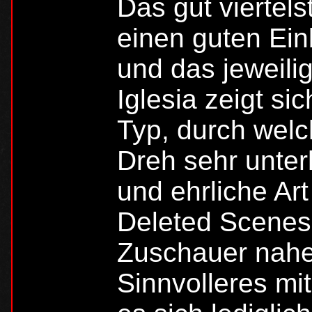
Das gut viertels
einen guten Ein
und das jeweili
Iglesia zeigt si
Typ, durch welc
Dreh sehr unter
und ehrliche Art
Deleted Scenes
Zuschauer nahe
Sinnvolleres mi