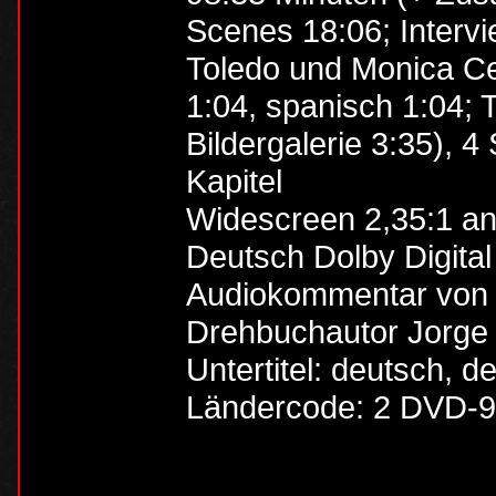
Scenes 18:06; Intervie
Toledo und Monica Cer
1:04, spanisch 1:04; 
Bildergalerie 3:35), 4
Kapitel
Widescreen 2,35:1 a
Deutsch Dolby Digital 
Audiokommentar von R
Drehbuchautor Jorge G
Untertitel: deutsch,
Ländercode: 2 DVD-9