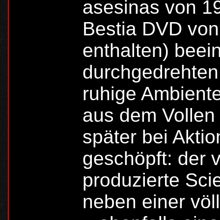
asesinas von 19
Bestia DVD von 
enthalten) beei
durchgedrehten
ruhige Ambiente 
aus dem Vollen
später bei Akti
geschöpft: der 
produzierte Sci
neben einer völ