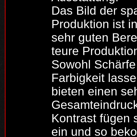
Das Bild der sp
Produktion ist i
sehr guten Ber
teure Produktion
Sowohl Schärfe 
Farbigkeit lass
bieten einen s
Gesamteindruck
Kontrast fügen 
ein und so bek