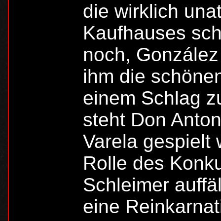
die wirklich una
Kaufhauses sch
noch, González 
ihm die schöne
einem Schlag z
steht Don Anton
Varela gespielt 
Rolle des Konkur
Schleimer auffä
eine Reinkarnati