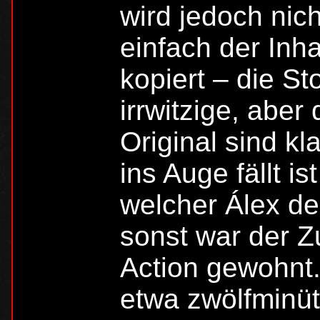
wird jedoch nich
einfach der Inh
kopiert – die St
irrwitzige, aber
Original sind k
ins Auge fällt is
welcher Álex de
sonst war der 
Action gewohnt.
etwa zwölfminüt