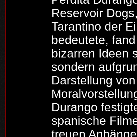
Reservoir Dogs,
Tarantino der Ei
bedeutete, fand
bizarren Ideen
sondern aufgrun
Darstellung vo
Moralvorstellun
Durango festigt
spanische Filme
treuen Anhänger