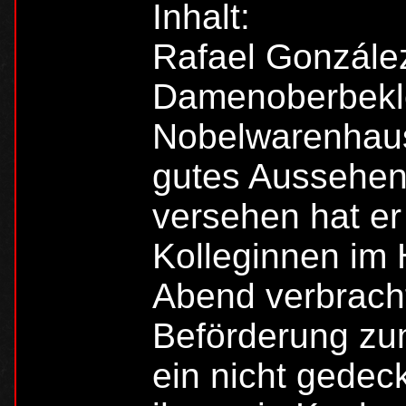
Inhalt:
Rafael González
Damenoberbekl
Nobelwarenhause
gutes Aussehen
versehen hat er 
Kolleginnen im
Abend verbracht
Beförderung zu
ein nicht gedeck