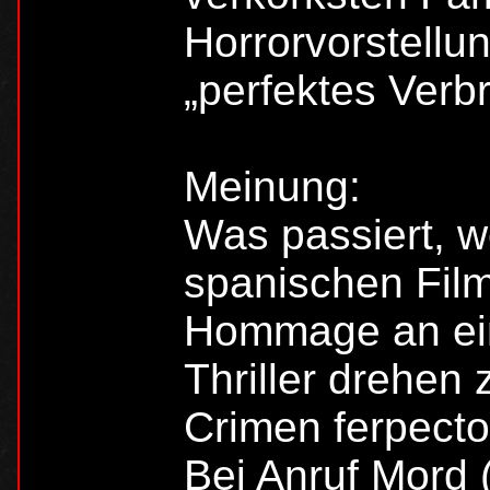
Horrorvorstellu
„perfektes Ver
Meinung:
Was passiert, w
spanischen Film
Hommage an ein
Thriller drehen 
Crimen ferpecto
Bei Anruf Mord 