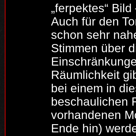
„ferpektes“ Bil
Auch für den To
schon sehr nah
Stimmen über d
Einschränkunge
Räumlichkeit gib
bei einem in di
beschaulichen F
vorhandenen Mo
Ende hin) werde