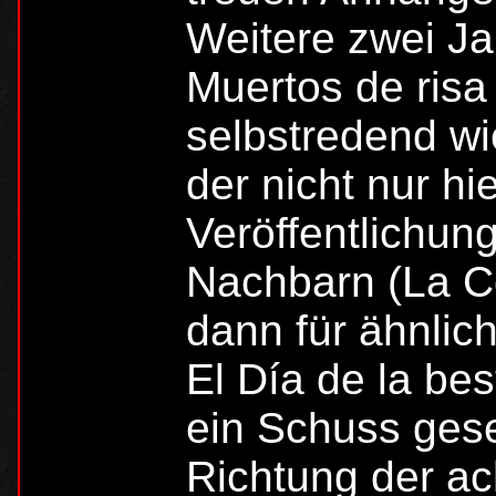
Weitere zwei Ja
Muertos de risa
selbstredend wi
der nicht nur hi
Veröffentlichung
Nachbarn (La C
dann für ähnlic
El Día de la be
ein Schuss gesel
Richtung der ac