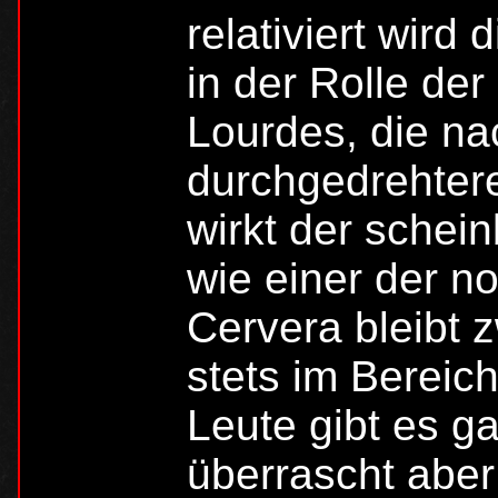
relativiert wird
in der Rolle de
Lourdes, die na
durchgedrehter
wirkt der schei
wie einer der n
Cervera bleibt 
stets im Bereic
Leute gibt es ga
überrascht aber