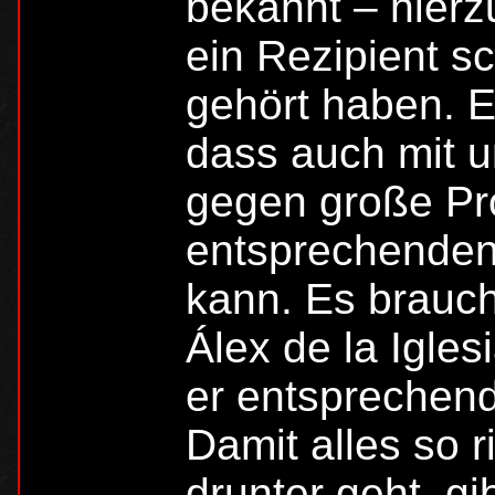
bekannt – hierz
ein Rezipient s
gehört haben. E
dass auch mit 
gegen große Pr
entsprechende
kann. Es brauch
Álex de la Igles
er entsprechen
Damit alles so 
drunter geht, g