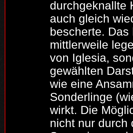
durchgeknallte
auch gleich wie
bescherte. Das 
mittlerweile l
von Iglesia, so
gewählten Darste
wie eine Ansam
Sonderlinge (wie
wirkt. Die Möglic
nicht nur durch 