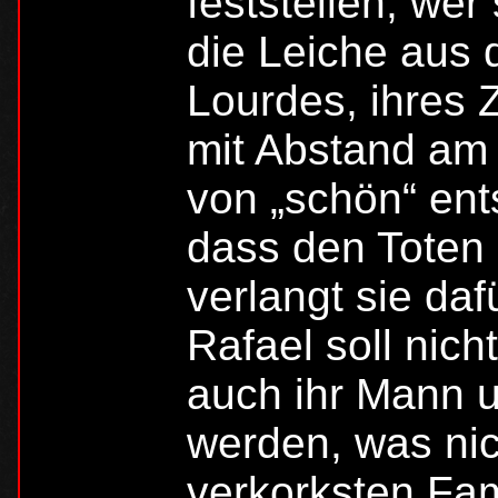
feststellen, wer
die Leiche aus 
Lourdes, ihres 
mit Abstand am 
von „schön“ ents
dass den Toten 
verlangt sie da
Rafael soll nich
auch ihr Mann u
werden, was nic
verkorksten Fam