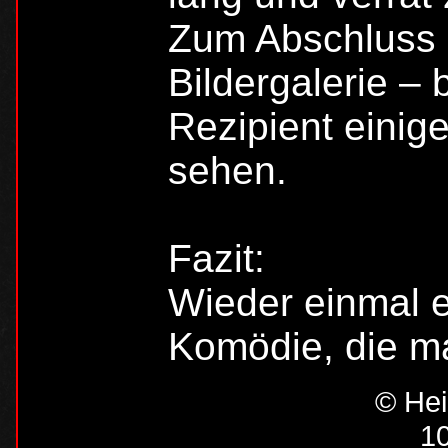
Zum Abschluss 
Bildergalerie – 
Rezipient einig
sehen.
Fazit:
Wieder einmal 
Komödie, die m
© Hei
10