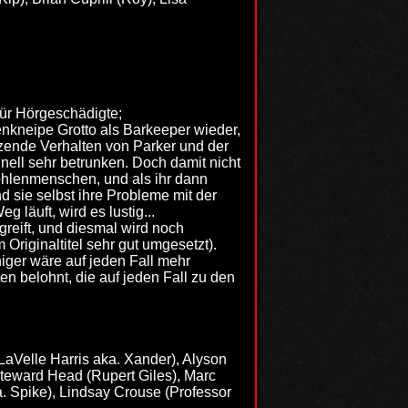
für Hörgeschädigte;
enkneipe Grotto als Barkeeper wieder,
ende Verhalten von Parker und der
hnell sehr betrunken. Doch damit nicht
öhlenmenschen, und als ihr dann
 sie selbst ihre Probleme mit der
läuft, wird es lustig...
reift, und diesmal wird noch
Originaltitel sehr gut umgesetzt).
iger wäre auf jeden Fall mehr
n belohnt, die auf jeden Fall zu den
LaVelle Harris aka. Xander), Alyson
teward Head (Rupert Giles), Marc
a. Spike), Lindsay Crouse (Professor