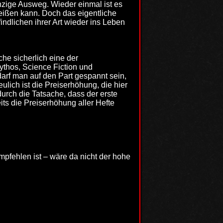
inzige Ausweg. Wieder einmal ist es
eißen kann. Doch das eigentliche
findlichen ihrer Art wieder ins Leben
che sicherlich eine der
thos, Science Fiction und
darf man auf den Part gespannt sein,
lich ist die Preiserhöhung, die hier
durch die Tatsache, dass der erste
ts die Preiserhöhung aller Hefte
fehlen ist – wäre da nicht der hohe