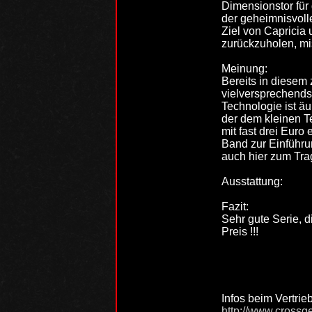
Dimensionstor für 
der geheimnisvoll
Ziel von Capricia 
zurückzuholen, mis
Meinung:
Bereits in diesem 
vielversprechends
Technologie ist äu
der dem kleinen Te
mit fast drei Euro
Band zur Einführu
auch hier zum Tr
Ausstattung:
Fazit:
Sehr gute Serie, 
Preis !!!
Infos beim Vertrie
http://www.crossg