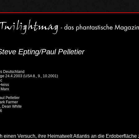
teve Epting/Paul Pelletier
s Deutschland
ge 24.4.2003 (USA 8., 9., 10.2001)
ic
 Heiss
r Marx
aul Pelletier
ark Farmer
, Dean White
 6
 einen Versuch, ihre Heimatwelt Atlantis an die Erdoberfläche 