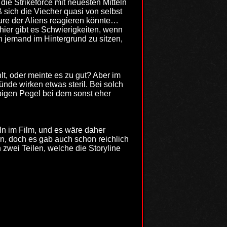
 Strikeforce mit neuesten Mitteln
ß sich die Viecher quasi von selbst
ure der Aliens reagieren könnte…
 hier gibt es Schwierigkeiten, wenn
h jemand im Hintergrund zu sitzen,
, oder meinte es zu gut? Aber im
nde wirken etwas steril. Bei solch
igen Pegel bei dem sonst eher
ln im Film, und es wäre daher
n, doch es gab auch schon reichlich
zwei Teilen, welche die Storyline