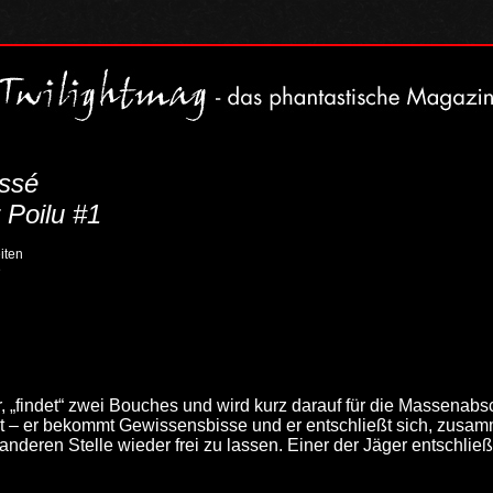
ssé
 Poilu #1
iten
e
, „findet“ zwei Bouches und wird kurz darauf für die Massenab
 – er bekommt Gewissensbisse und er entschließt sich, zusam
anderen Stelle wieder frei zu lassen. Einer der Jäger entschli