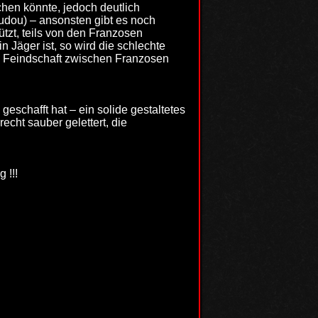
chen könnte, jedoch deutlich
udou) – ansonsten gibt es noch
tzt, teils von den Franzosen
n Jäger ist, so wird die schlechte
lte Feindschaft zwischen Franzosen
geschafft hat – ein solide gestaltetes
echt sauber gelettert, die
 !!!