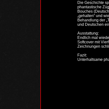
Die Geschichte spi
phantastische Züg
Bouches (Deutsche
„gehalten“ und wie
Behandlung der „Ti
und Deutschen ein
Ausstattung:
Endlich mal wieder
Softcover mit Vier
Zeichnungen schli
Fazit:
Unterhaltsame phan