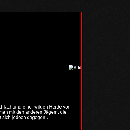
schlachtung einer wilden Herde von
men mit den anderen Jägern, die
eßt sich jedoch dagegen…