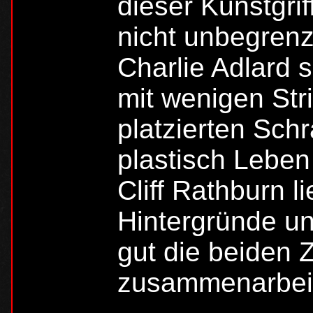
dieser Kunstgri
nicht unbegrenzt
Charlie Adlard s
mit wenigen Str
platzierten Sch
plastisch Lebe
Cliff Rathburn l
Hintergründe un
gut die beiden Z
zusammenarbei