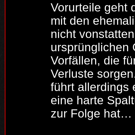
Vorurteile geht 
mit den ehemali
nicht vonstatte
ursprünglichen
Vorfällen, die f
Verluste sorgen
führt allerdings
eine harte Spal
zur Folge hat…