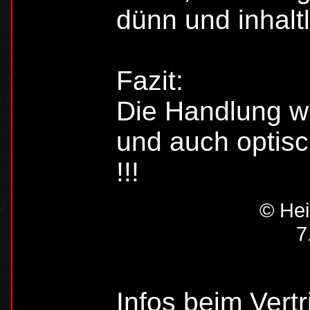
dünn und inhalt
Fazit:
Die Handlung wi
und auch optis
!!!
© Hei
7
Infos beim Vertr