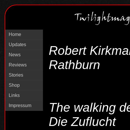
Home
Updates
Robert Kirkman
News
Rathburn
Reviews
Stories
Shop
Links
The walking d
Impressum
Die Zuflucht