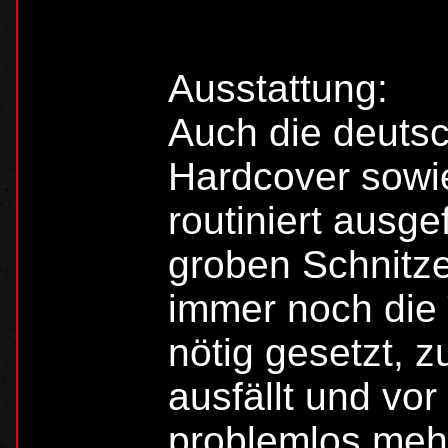
Ausstattung:
Auch die deuts
Hardcover sowie
routiniert ausge
groben Schnitze
immer noch die 
nötig gesetzt, 
ausfällt und vo
problemlos meh