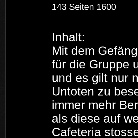
143 Seiten 1600
Inhalt:
Mit dem Gefäng
für die Gruppe
und es gilt nur
Untoten zu bese
immer mehr Bere
als diese auf w
Cafeteria stoss