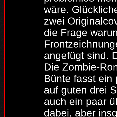
wäre. Glücklich
zwei Originalcov
die Frage warum 
Frontzeichnunge
angefügt sind. 
Die Zombie-Rom
Bünte fasst ein
auf guten drei 
auch ein paar ü
dabei, aber ins