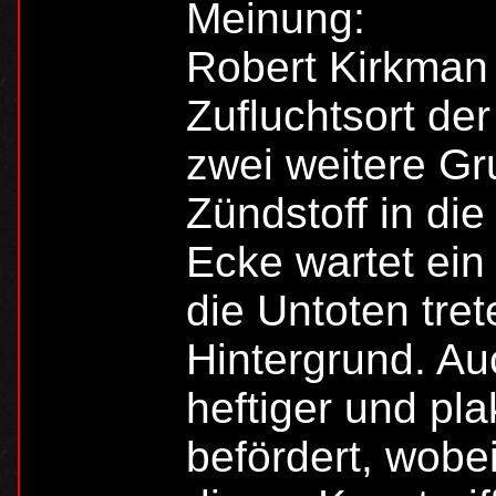
Meinung:
Robert Kirkman 
Zufluchtsort de
zwei weitere Gr
Zündstoff in di
Ecke wartet ei
die Untoten tre
Hintergrund. A
heftiger und pl
befördert, wobei