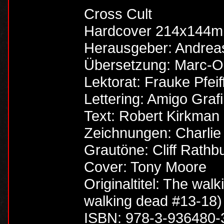
Cross Cult
Hardcover 214x144m
Herausgeber: Andreas
Übersetzung: Marc-Ol
Lektorat: Frauke Pfeif
Lettering: Amigo Graf
Text: Robert Kirkman
Zeichnungen: Charlie
Grautöne: Cliff Rathb
Cover: Tony Moore
Originaltitel: The wal
walking dead #13-18)
ISBN: 978-3-936480-