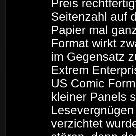
Preis rechtferti
Seitenzahl auf 
Papier mal gan
Format wirkt zw
im Gegensatz zu
Extrem Enterpri
US Comic Format,
kleiner Panels 
Lesevergnügen 
verzichtet wurde