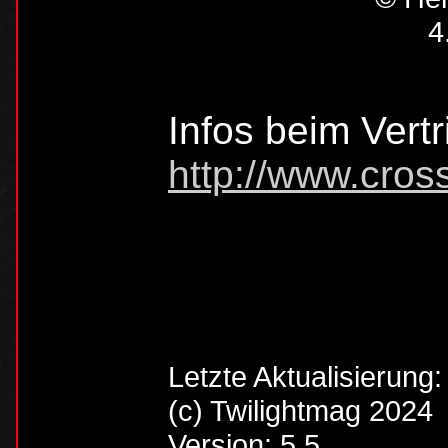
4
Infos beim Vertr
http://www.cross
Letzte Aktualisierung
(c) Twilightmag 2024
Version: 5.5