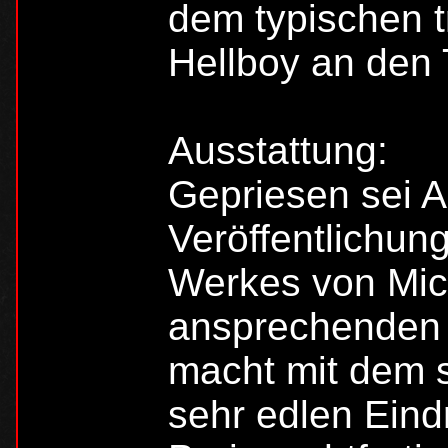
dem typischen 
Hellboy an den 
Ausstattung:
Gepriesen sei A
Veröffentlichun
Werkes von Mich
ansprechenden 
macht mit dem s
sehr edlen Eind