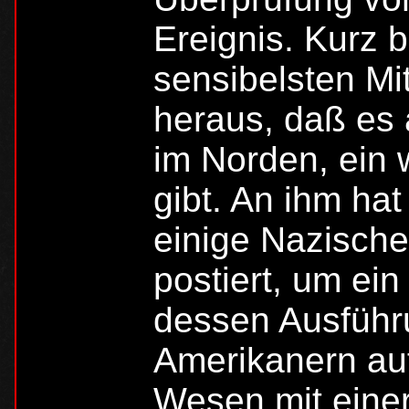
Ereignis. Kurz 
sensibelsten Mitg
heraus, daß es 
im Norden, ein 
gibt. An ihm hat
einige Nazische
postiert, um ei
dessen Ausführ
Amerikanern auf
Wesen mit einer