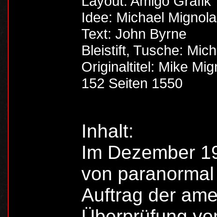
Layout: Amigo Grafik
Idee: Michael Mignola
Text: John Byrne
Bleistift, Tusche: Mic
Originaltitel: Mike Mi
152 Seiten 1550
Inhalt:
Im Dezember 19
von paranormal
Auftrag der ame
Überprüfung vo