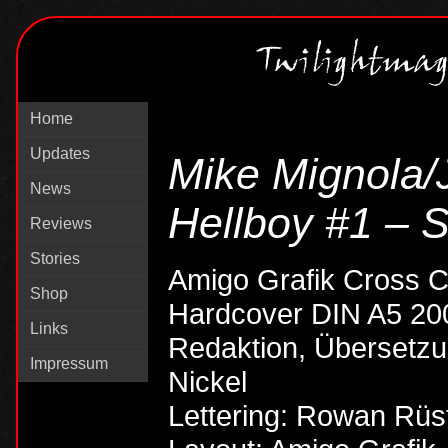
Home
Updates
Mike Mignola/
News
Hellboy #1 – S
Reviews
Stories
Amigo Grafik Cross C
Shop
Hardcover DIN A5 20
Links
Redaktion, Übersetzu
Impressum
Nickel
Lettering: Rowan Rüs