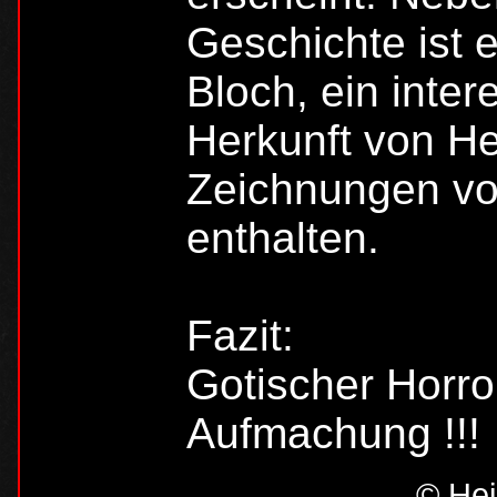
Geschichte ist 
Bloch, ein inter
Herkunft von He
Zeichnungen vo
enthalten.
Fazit:
Gotischer Horro
Aufmachung !!!
© Hei