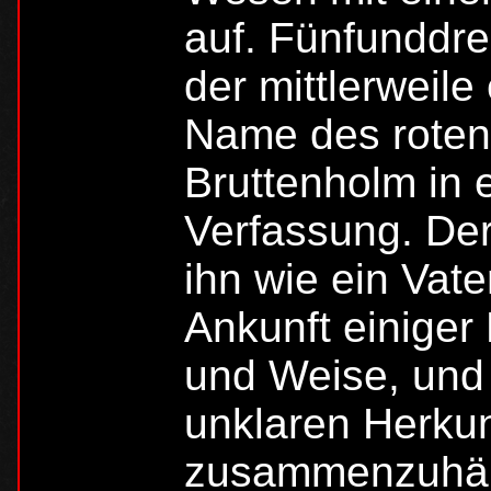
auf. Fünfunddrei
der mittlerweil
Name des roten
Bruttenholm in 
Verfassung. Der
ihn wie ein Vate
Ankunft einiger
und Weise, und 
unklaren Herkun
zusammenzuhän