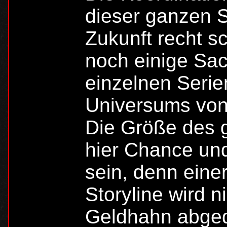
dieser ganzen St
Zukunft recht s
noch einige Sa
einzelnen Seri
Universums von
Die Größe des 
hier Chance und
sein, denn eine
Storyline wird 
Geldhahn abged