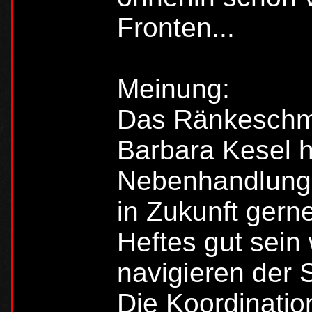
Fronten...
Meinung:
Das Ränkeschm
Barbara Kesel h
Nebenhandlungen
in Zukunft gern
Heftes gut sei
navigieren der S
Die Koordinatio