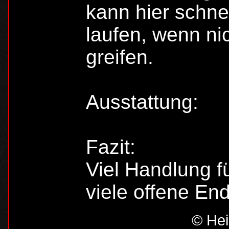
kann hier schne
laufen, wenn ni
greifen.
Ausstattung:
Fazit:
Viel Handlung fü
viele offene End
© Hei