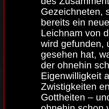
des Zusammentr
Gezeichneten, s
bereits ein neu
Leichnam von d
wird gefunden, 
gesehen hat, w
der ohnehin sc
Eigenwilligkeit
Zwistigkeiten e
Gottheiten – un
ohnehin schon 