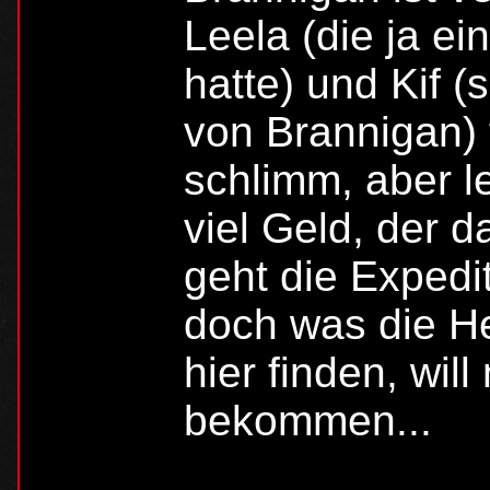
Leela (die ja ei
hatte) und Kif 
von Brannigan) 
schlimm, aber l
viel Geld, der d
geht die Expedi
doch was die H
hier finden, wil
bekommen...