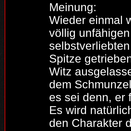
Meinung:
Wieder einmal 
völlig unfähigen
selbstverliebte
Spitze getriebe
Witz ausgelasse
dem Schmunzeln
es sei denn, er 
Es wird natürlich
den Charakter d