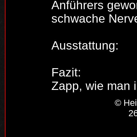
Anführers gewor
schwache Nerve
Ausstattung:
Fazit:
Zapp, wie man i
© Hei
26