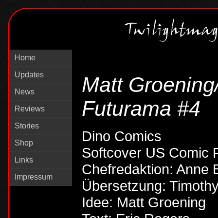
Home
Updates
Matt Groening
News
Futurama #4
Reviews
Stories
Dino Comics
Shop
Softcover US Comic 
Links
Chefredaktion: Anne B
Impressum
Übersetzung: Timothy
Idee: Matt Groening