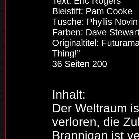
Text: Eric Rogers
Bleistift: Pam Cooke
Tusche: Phyllis Novin
Farben: Dave Stewar
Originaltitel: Futura
Thing!”
36 Seiten 200
Inhalt:
Der Weltraum ist
verloren, die Zu
Brannigan ist v