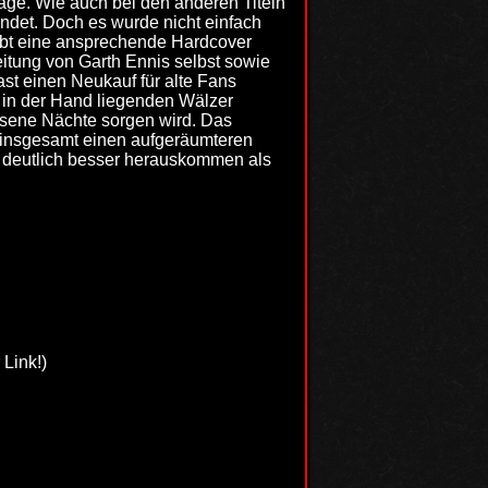
age. Wie auch bei den anderen Titeln
ndet. Doch es wurde nicht einfach
ibt eine ansprechende Hardcover
itung von Garth Ennis selbst sowie
st einen Neukauf für alte Fans
m in der Hand liegenden Wälzer
esene Nächte sorgen wird. Das
t insgesamt einen aufgeräumteren
n deutlich besser herauskommen als
 Link!)