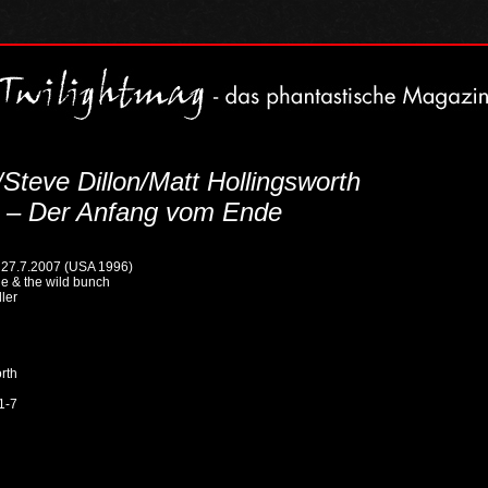
Steve Dillon/Matt Hollingsworth
 – Der Anfang vom Ende
27.7.2007 (USA 1996)
e & the wild bunch
ler
rth
#1-7