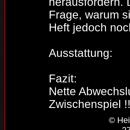
herausfordern. D
Frage, warum sie
Heft jedoch noc
Ausstattung:
Fazit:
Nette Abwechsl
Zwischenspiel !!
© Hei
27