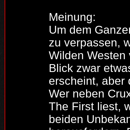
Meinung:
Um dem Ganzen
zu verpassen, w
Wilden Westen v
Blick zwar etw
erscheint, aber 
Wer neben Cru
The First liest,
beiden Unbekann