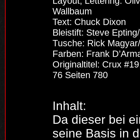
Layout, Lettering: Ol
Wallbaum
Text: Chuck Dixon
Bleistift: Steve Epting
Tusche: Rick Magyar/
Farben: Frank D’Arm
Originaltitel: Crux #19
76 Seiten 780
Inhalt:
Da dieser bei e
seine Basis in 