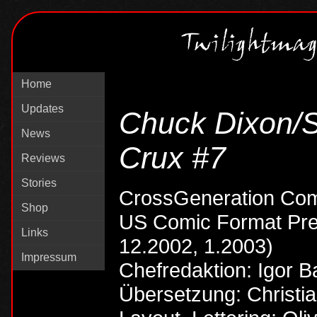
Home
Updates
Chuck Dixon/S
News
Crux #7
Reviews
Stories
CrossGeneration Com
Shop
US Comic Format Pres
Links
12.2002, 1.2003)
Impressum
Chefredaktion: Igor B
Übersetzung: Christi