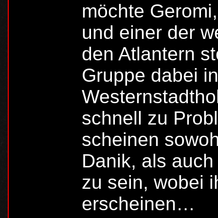
möchte Geromi, 
und einer der 
den Atlantern s
Gruppe dabei in
Westernstadtho
schnell zu Pro
scheinen sowohl
Danik, als auch
zu sein, wobei i
erscheinen…