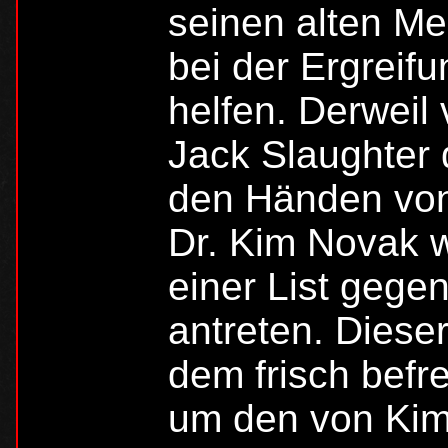
seinen alten Mei
bei der Ergreifu
helfen. Derweil
Jack Slaughter
den Händen von 
Dr. Kim Novak wi
einer List gege
antreten. Dieser
dem frisch befr
um den von Kim