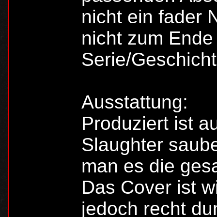
nicht ein fader
nicht zum Ende
Serie/Geschicht
Ausstattung:
Produziert ist a
Slaughter saube
man es die gesa
Das Cover ist w
jedoch recht dun