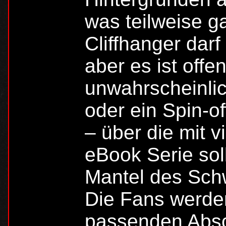
was teilweise ga
Cliffhanger darf
aber es ist offe
unwahrscheinlic
oder ein Spin-of
– über die mit 
eBook Serie sol
Mantel des Sch
Die Fans werden
passenden Absch