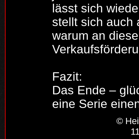
lässt sich wiede
stellt sich auch
warum an diese
Verkaufsförderu
Fazit:
Das Ende – glüc
eine Serie eine
© Hei
1