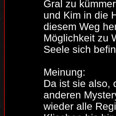
Gral zu kümmern
und Kim in die 
diesem Weg her
Möglichkeit zu 
Seele sich bef
Meinung:
Da ist sie also,
anderen Myster
wieder alle Reg