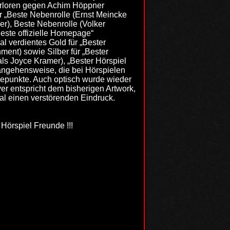
 verloren gegen Achim Höppner
ür „Beste Nebenrolle (Ernst Meincke
er), Beste Nebenrolle (Volker
Beste offizielle Homepage“
l verdientes Gold für „Bester
ment) sowie Silber für „Bester
als Joyce Kramer), „Bester Hörspiel
rangehensweise, die bei Hörspielen
hepunkte. Auch optisch wurde wieder
er entspricht dem bisherigen Artwork,
mal einen verstörenden Eindruck.
 Hörspiel Freunde !!!