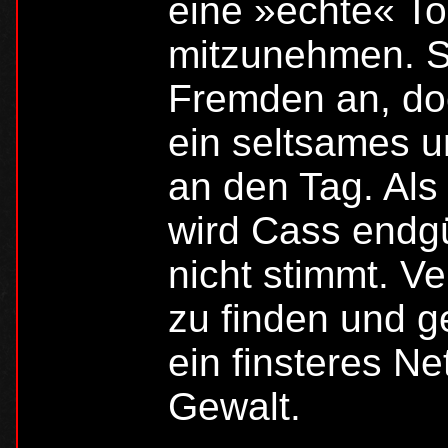
eine »echte« To
mitzunehmen. S
Fremden an, do
ein seltsames u
an den Tag. Als
wird Cass endgül
nicht stimmt. Ve
zu finden und ge
ein finsteres N
Gewalt.