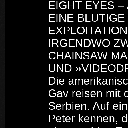
EIGHT EYES –
EINE BLUTIG
EXPLOITATION
IRGENDWO ZW
CHAINSAW MA
UND »VIDEOD
Die amerikanis
Gav reisen mit
Serbien. Auf ein
Peter kennen, de