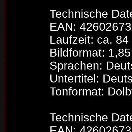
Technische Da
EAN: 4260267
Laufzeit: ca. 84
Bildformat: 1,8
Sprachen: Deut
Untertitel: Deut
Tonformat: Dolby
Technische Dat
EAN: 4260267