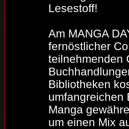
Lesestoff!
Am MANGA DAY
fernöstlicher Co
teilnehmenden 
Buchhandlungen
Bibliotheken ko
umfangreichen E
Manga gewähren
um einen Mix au