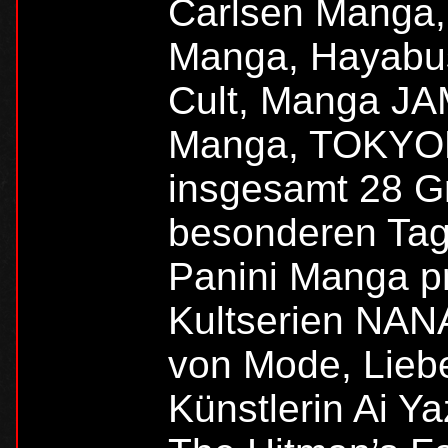
Carlsen Manga,
Manga, Hayabu
Cult, Manga JAM
Manga, TOKYO
insgesamt 28 Gr
besonderen Tag 
Panini Manga pr
Kultserien NAN
von Mode, Lieb
Künstlerin Ai Y