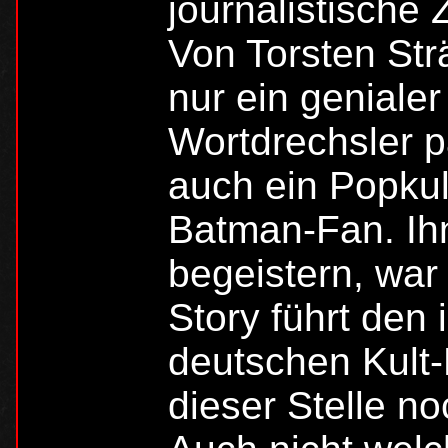
journalistische
Von Torsten Str
nur ein geniale
Wortdrechsler p
auch ein Popkul
Batman-Fan. Ihn
begeistern, war
Story führt den 
deutschen Kult-
dieser Stelle no