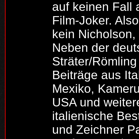
auf keinen Fall
Film-Joker. Also
kein Nicholson,
Neben der deut
Sträter/Römling
Beiträge aus Ita
Mexiko, Kamerun
USA und weiter
italienische Bes
und Zeichner Pao