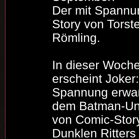
Der mit Spannun
Story von Torst
Römling.
In dieser Woch
erscheint Joker
Spannung erwar
dem Batman-Uni
von Comic-Story
Dunklen Ritters