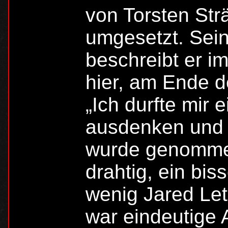
von Torsten Strä
umgesetzt. Sei
beschreibt er im
hier, am Ende 
„Ich durfte mir 
ausdenken und 
wurde genommen
drahtig, ein bi
wenig Jared Let
war eindeutige