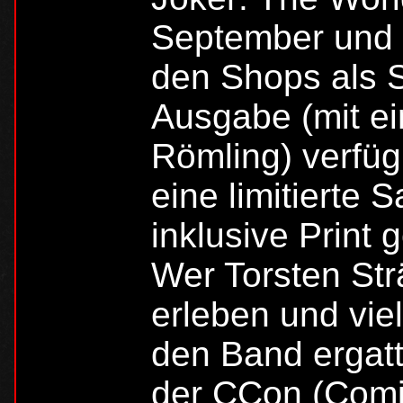
September und 
den Shops als S
Ausgabe (mit e
Römling) verfü
eine limitierte
inklusive Print 
Wer Torsten Str
erleben und vie
den Band ergatt
der CCon (Comic