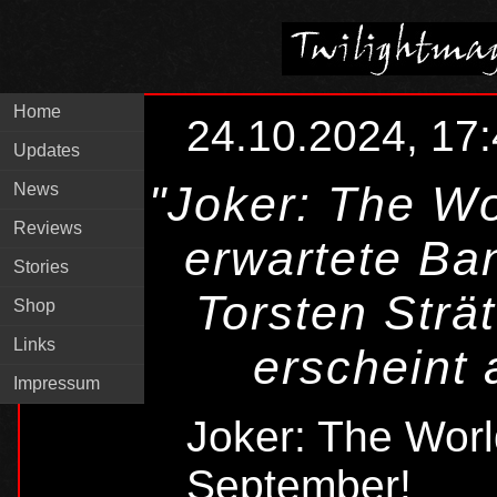
Home
24.10.2024, 17
Updates
"Joker: The Wo
News
Reviews
erwartete Ban
Stories
Torsten Strä
Shop
Links
erscheint
Impressum
Joker: The Worl
September!