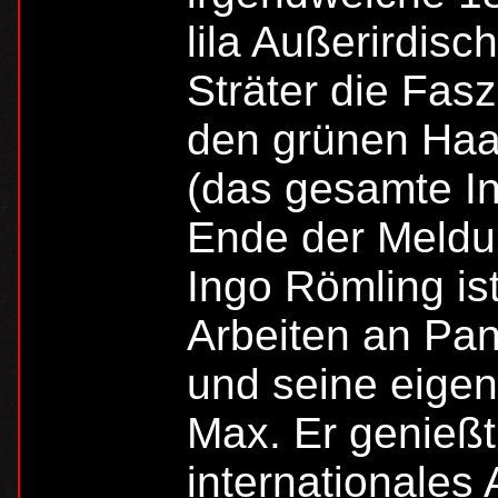
lila Außerirdisc
Sträter die Fas
den grünen Haar
(das gesamte In
Ende der Meldu
Ingo Römling ist
Arbeiten an Pa
und seine eige
Max. Er genießt
internationales