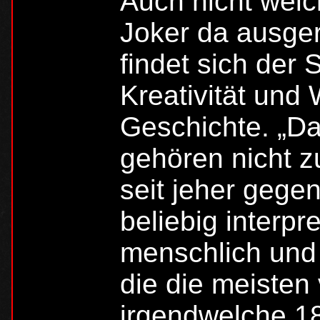
Auch nicht welc
Joker da ausger
findet sich der 
Kreativität und
Geschichte. „Da
gehören nicht 
seit jeher gege
beliebig interpre
menschlich und 
die die meiste
irgendwelche 1