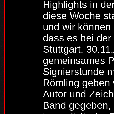
Highlights in d
diese Woche st
und wir können 
dass es bei de
Stuttgart, 30.11
gemeinsames Pa
Signierstunde m
Römling geben 
Autor und Zeich
Band gegeben, d