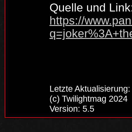
Quelle und Link
https://www.pan
q=joker%3A+th
Letzte Aktualisierung
(c) Twilightmag 2024
Version: 5.5