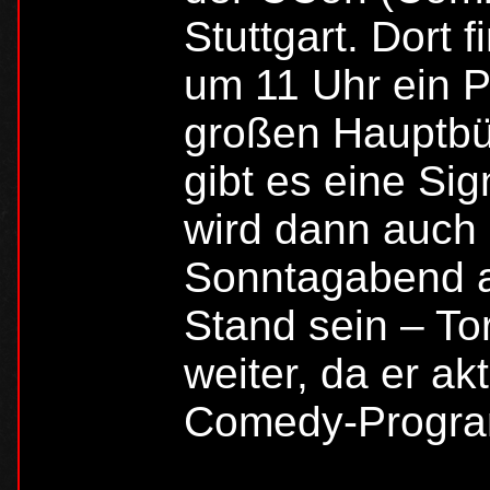
Stuttgart. Dort
um 11 Uhr ein P
großen Hauptbü
gibt es eine Si
wird dann auch
Sonntagabend a
Stand sein – To
weiter, da er ak
Comedy-Progra