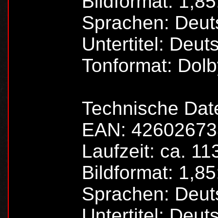
Bildformat: 1,8
Sprachen: Deut
Untertitel: Deut
Tonformat: Dolby
Technische Dat
EAN: 4260267
Laufzeit: ca. 11
Bildformat: 1,85
Sprachen: Deut
Untertitel: Deut