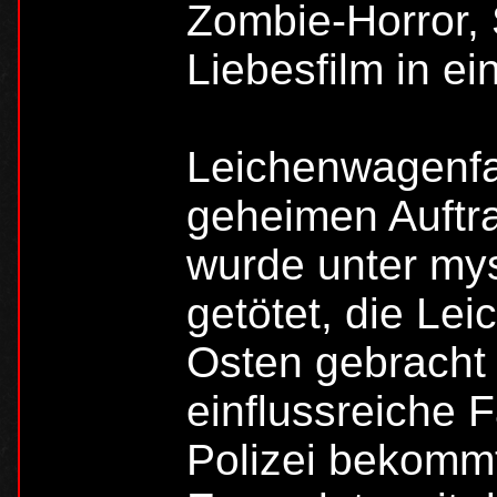
Zombie-Horror,
Liebesfilm in ei
Leichenwagenfa
geheimen Auftr
wurde unter my
getötet, die Lei
Osten gebracht 
einflussreiche 
Polizei bekommt.