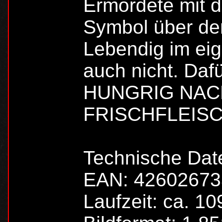
Ermordete mit d
Symbol über dem
Lebendig im eig
auch nicht. Dafü
HUNGRIG NAC
FRISCHFLEIS
Technische Da
EAN: 4260267
Laufzeit: ca. 10