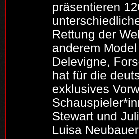
präsentieren 12
unterschiedlic
Rettung der Welt
anderem Model 
Delevigne, Fors
hat für die deu
exklusives Vorw
Schauspieler*in
Stewart und Jul
Luisa Neubauer,