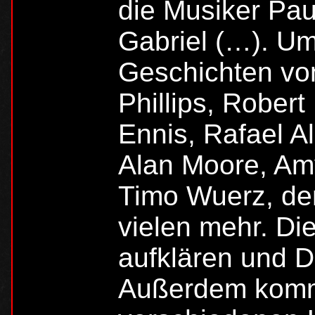
die Musiker Pa
Gabriel (…). U
Geschichten vo
Phillips, Robert
Ennis, Rafael A
Alan Moore, Amy
Timo Wuerz, d
vielen mehr. Di
aufklären und D
Außerdem komm