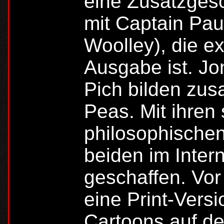
eine Zusatzges
mit Captain Pa
Woolley), die ex
Ausgabe ist. Jo
Pich bilden zu
Peas. Mit ihren
philosophischen
beiden im Inter
geschaffen. Vor
eine Print-Vers
Cartoons auf de