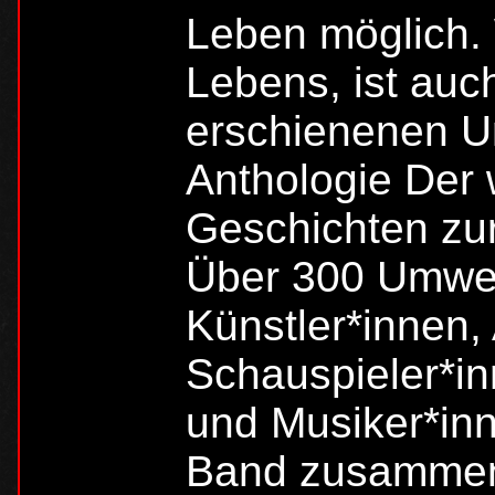
Leben möglich. 
Lebens, ist auc
erschienenen U
Anthologie Der 
Geschichten zur
Über 300 Umwel
Künstler*innen,
Schauspieler*i
und Musiker*inn
Band zusammen