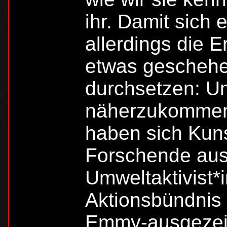
ihr. Damit sich 
allerdings die E
etwas geschehe
durchsetzen: Um
näherzukommen, 
haben sich Kun
Forschende aus
Umweltaktivist*
Aktionsbündnis 
Emmy-ausgezei