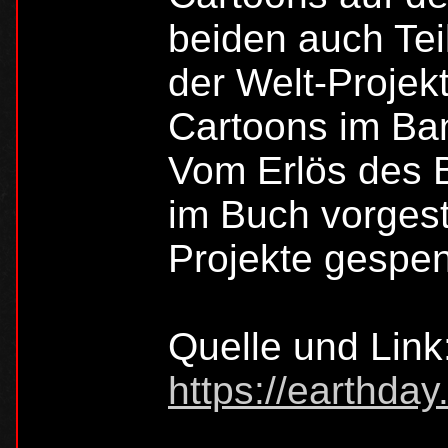
beiden auch Tei
der Welt-Projek
Cartoons im Ban
Vom Erlös des 
im Buch vorgest
Projekte gespen
Quelle und Link
https://earthday