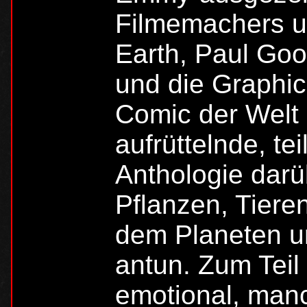
Filmemachers u
Earth, Paul G
und die Graphic
Comic der Welt e
aufrüttelnde, t
Anthologie dar
Pflanzen, Tiere
dem Planeten u
antun. Zum Teil
emotional, man