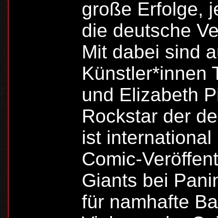
große Erfolge, j
die deutsche Ve
Mit dabei sind 
Künstler*innen
und Elizabeth Pi
Rockstar der d
ist internation
Comic-Veröffent
Giants bei Panin
für namhafte B