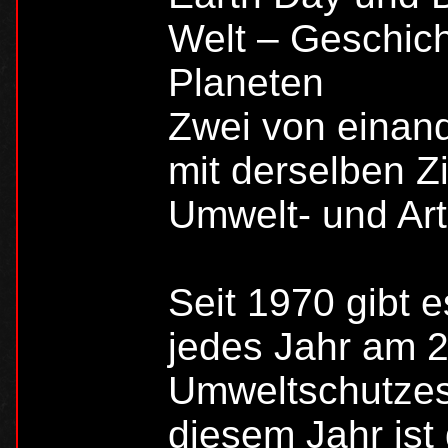
Welt – Geschich
Planeten
Zwei von einan
mit derselben Z
Umwelt- und Ar
Seit 1970 gibt 
jedes Jahr am 2
Umweltschutzes
diesem Jahr ist