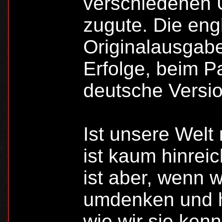
verschiedenen 
zugute. Die eng
Originalausgabe
Erfolge, beim Pa
deutsche Versio
Ist unsere Welt
ist kaum hinrei
ist aber, wenn wi
umdenken und h
wie wir sie ken