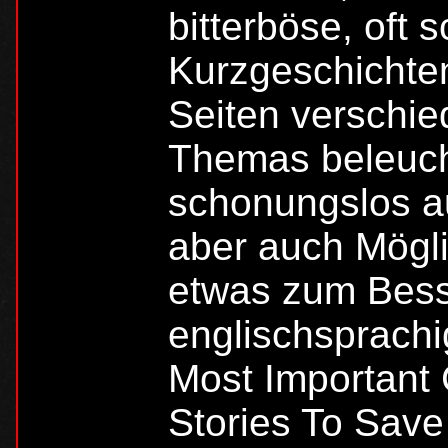
bitterböse, oft
Kurzgeschichten
Seiten verschi
Themas beleuch
schonungslos au
aber auch Mögli
etwas zum Bess
englischsprachi
Most Important
Stories To Save 