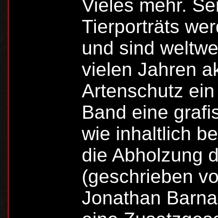
Vieles mehr. Se
Tierporträts wer
und sind weltweit
vielen Jahren a
Artenschutz ein 
Band eine graf
wie inhaltlich 
die Abholzung 
(geschrieben v
Jonathan Barna