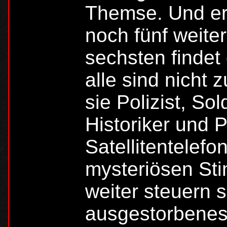
Themse. Und er i
noch fünf weite
sechsten findet 
alle sind nicht 
sie Polizist, Sol
Historiker und P
Satellitentelefo
mysteriösen St
weiter steuern s
ausgestorbenes 