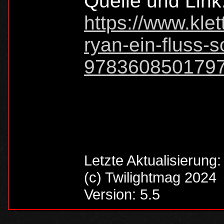
Quelle und Link
https://www.klet
ryan-ein-fluss-
9783608501797
Letzte Aktualisierung
(c) Twilightmag 2024
Version: 5.5