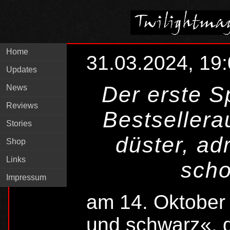
Home
31.03.2024, 19
Updates
Der erste 
News
Reviews
Bestsellera
Stories
düster, ad
Shop
Links
scho
Impressum
am 14. Oktober 
und schwarz«, de