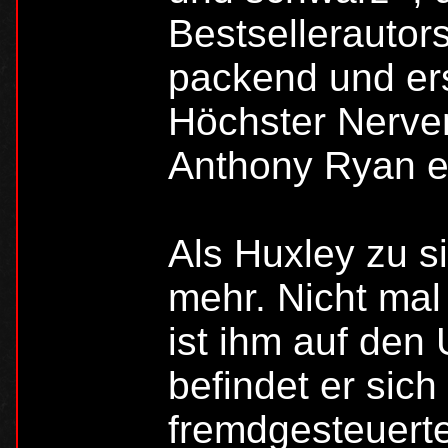
Bestsellerautor
packend und ers
Höchster Nerven
Anthony Ryan e
Als Huxley zu s
mehr. Nicht ma
ist ihm auf den 
befindet er sich
fremdgesteuerten