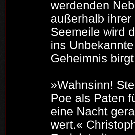
werdenden Nebe
außerhalb ihrer 
Seemeile wird d
ins Unbekannte 
Geheimnis birgt
»Wahnsinn! Ste
Poe als Paten f
eine Nacht gera
wert.« Christoph