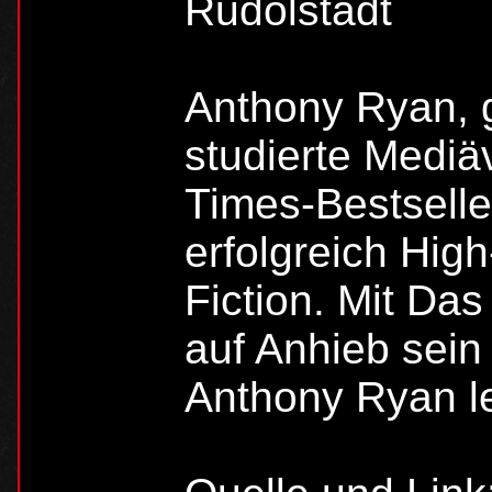
Rudolstadt
Anthony Ryan, g
studierte Mediäv
Times-Bestselle
erfolgreich Hig
Fiction. Mit Da
auf Anhieb sein
Anthony Ryan le