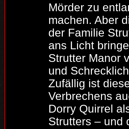
Mörder zu entla
machen. Aber d
der Familie Stru
ans Licht bring
Strutter Manor 
und Schrecklich
Zufällig ist die
Verbrechens auc
Dorry Quirrel a
Strutters – und 