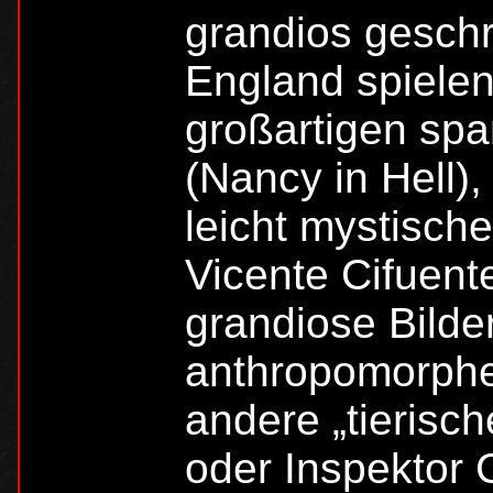
grandios gesch
England spiele
großartigen spa
(Nancy in Hell)
leicht mystisch
Vicente Cifuente
grandiose Bilder
anthropomorphe
andere „tierisch
oder Inspektor 