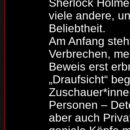
Sherlock Holme
viele andere, un
Beliebtheit.
Am Anfang steht
Verbrechen, mei
Beweis erst erb
„Draufsicht“ be
Zuschauer*innen
Personen – Dete
aber auch Priv