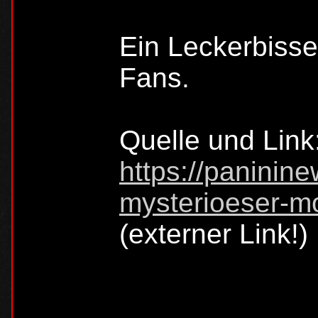
Ein Leckerbisse
Fans.
Quelle und Link
https://paninin
mysterioeser-mor
(externer Link!)