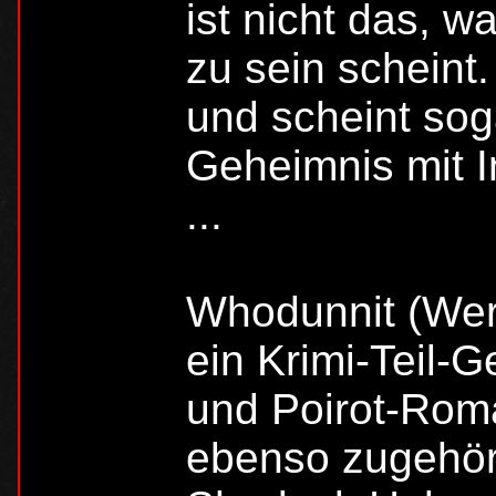
ist nicht das, w
zu sein scheint.
und scheint so
Geheimnis mit I
...
Whodunnit (Wer
ein Krimi-Teil-
und Poirot-Rom
ebenso zugehöri