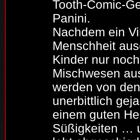
Tooth-Comic-Ges
Panini.
Nachdem ein Vir
Menschheit aus
Kinder nur noch
Mischwesen aus
werden von den
unerbittlich gej
einem guten Her
Süßigkeiten … 