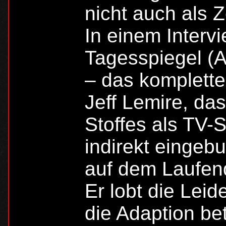
nicht auch als Z
In einem Interv
Tagesspiegel (
– das komplette 
Jeff Lemire, da
Stoffes als TV-
indirekt einge
auf dem Laufen
Er lobt die Lei
die Adaption be