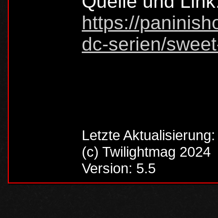
Quelle und Link
https://paninis
dc-serien/sweet
Letzte Aktualisierung
(c) Twilightmag 2024
Version: 5.5