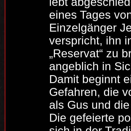
lebt abgeschied
eines Tages von
Einzelgänger Je
verspricht, ih
„Reservat“ zu b
angeblich in Si
Damit beginnt e
Gefahren, die 
als Gus und die 
Die gefeierte p
sich in der Tra