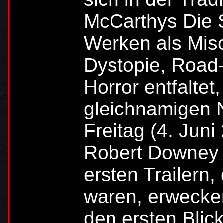
McCarthys Die 
Werken als Misc
Dystopie, Road-
Horror entfaltet
gleichnamigen N
Freitag (4. Juni
Robert Downey J
ersten Trailern,
waren, erwecke
den ersten Blic