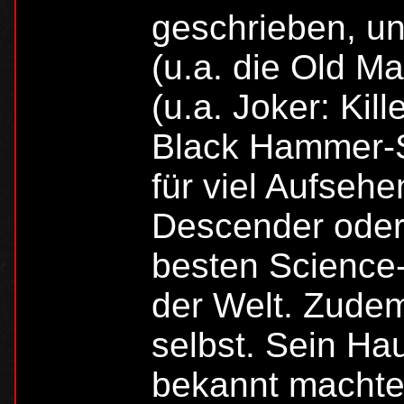
geschrieben, un
(u.a. die Old 
(u.a. Joker: Kil
Black Hammer-
für viel Aufseh
Descender oder
besten Science
der Welt. Zude
selbst. Sein Ha
bekannt machte