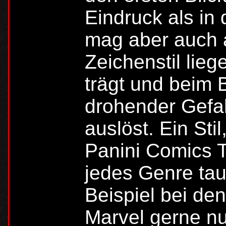
Eindruck als in
mag aber auch 
Zeichenstil lieg
trägt und beim 
drohender Gefah
auslöst. Ein Stil
Panini Comics TV
jedes Genre tau
Beispiel bei d
Marvel gerne nu