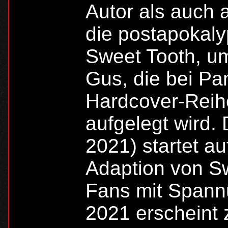
Autor als auch a
die postapokaly
Sweet Tooth, u
Gus, die bei Pan
Hardcover-Reih
aufgelegt wird. 
2021) startet au
Adaption von Sw
Fans mit Spannu
2021 erscheint