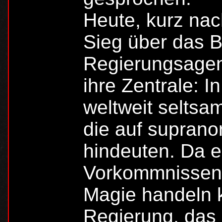
Heute, kurz nac
Sieg über das B
Regierungsagen
ihre Zentrale: I
weltweit seltsa
die auf supran
hindeuten. Da e
Vorkommnissen 
Magie handeln k
Regierung, das