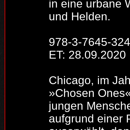
in eine urbane 
und Helden.
978-3-7645-324
ET: 28.09.2020
Chicago, im Ja
»Chosen Ones«,
jungen Mensche
aufgrund einer