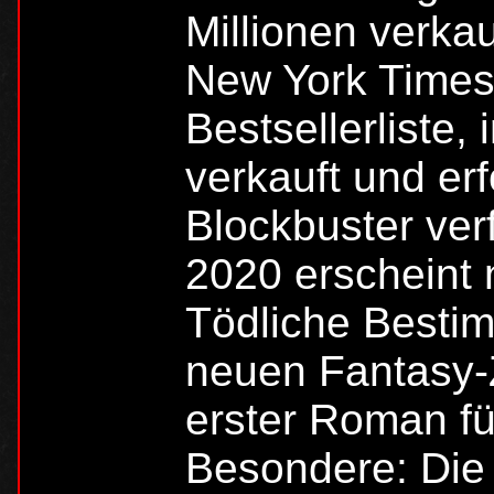
Millionen verka
New York Time
Bestsellerliste,
verkauft und erf
Blockbuster ver
2020 erscheint 
Tödliche Bestim
neuen Fantasy-Z
erster Roman f
Besondere: Die