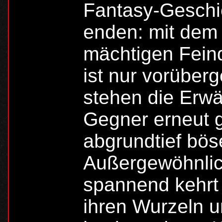
Fantasy-Geschi
enden: mit dem
mächtigen Fein
ist nur vorüber
stehen die Erwä
Gegner erneut g
abgrundtief bös
Außergewöhnli
spannend kehrt
ihren Wurzeln u