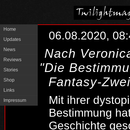
Home
06.08.2020, 08
Updates
Nach Veronica
News
Reviews
"Die Bestimmun
Stories
Fantasy-Zwei
Shop
Links
Mit ihrer dystop
Impressum
Bestimmung hat 
Geschichte gesc