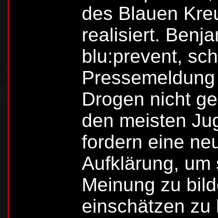
des Blauen Kre
realisiert. Benj
blu:prevent, sch
Pressemeldung z
Drogen nicht ges
den meisten Jug
fordern eine ne
Aufklärung, um s
Meinung zu bild
einschätzen zu