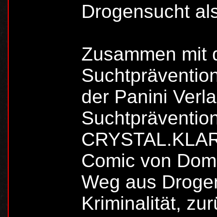
Drogensucht als
Zusammen mit
Suchtprävention
der Panini Verl
Suchtpräventio
CRYSTAL.KLAR i
Comic von Domi
Weg aus Droge
Kriminalität, zu