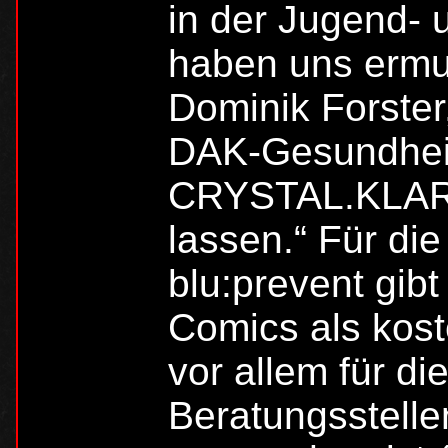
in der Jugend- 
haben uns ermu
Dominik Forster
DAK-Gesundhei
CRYSTAL.KLAR 
lassen.“ Für di
blu:prevent gib
Comics als kost
vor allem für di
Beratungsstelle