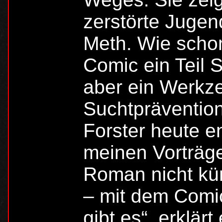
zerstörte Jugen
Meth. Wie schon
Comic ein Teil S
aber ein Werkz
Suchtprävention
Forster heute en
meinen Vorträge
Roman nicht kür
– mit dem Comic
gibt es“, erklärt