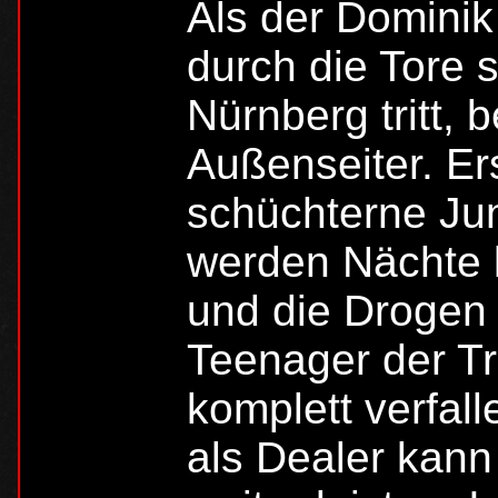
Als der Dominik
durch die Tore 
Nürnberg tritt, 
Außenseiter. Er
schüchterne Ju
werden Nächte l
und die Drogen h
Teenager der T
komplett verfall
als Dealer kann