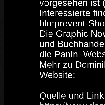
vorgesehen ist 
Interessierte fi
blu:prevent-Sho
Die Graphic Nov
und Buchhandel 
die Panini-Webs
Mehr zu Dominik
Website:
Quelle und Link