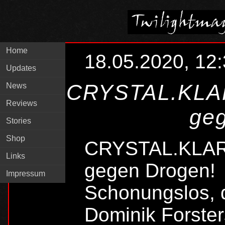
Home
18.05.2020, 12
Updates
CRYSTAL.KLAR 
News
Reviews
ge
Stories
Shop
CRYSTAL.KLAR 
Links
gegen Drogen!
Impressum
Schonungslos, d
Dominik Forste