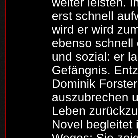
weiter leisten.
erst schnell auf
wird er wird zu
ebenso schnell 
und sozial: er l
Gefängnis. Entz
Dominik Forster
auszubrechen u
Leben zurückzu
Novel begleitet 
Weges: Sie zei