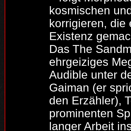
kosmischen und
korrigieren, die
Existenz gemach
Das The Sandma
ehrgeiziges Me
Audible unter d
Gaiman (er spri
den Erzähler),
prominenten Sp
langer Arbeit i