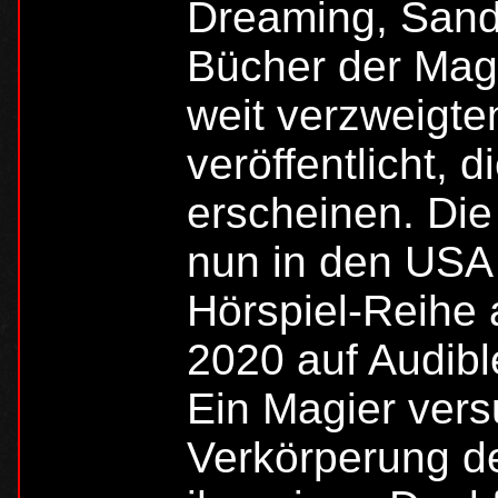
Dreaming, Sand
Bücher der Mag
weit verzweigt
veröffentlicht, d
erscheinen. Di
nun in den USA 
Hörspiel-Reihe 
2020 auf Audible
Ein Magier vers
Verkörperung d