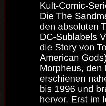
Kult-Comic-Seri
Die The Sandma
den absoluten T
DC-Sublabels V
die Story von T
American Gods)
Morpheus, den 
erschienen nah
bis 1996 und br
hervor. Erst im 