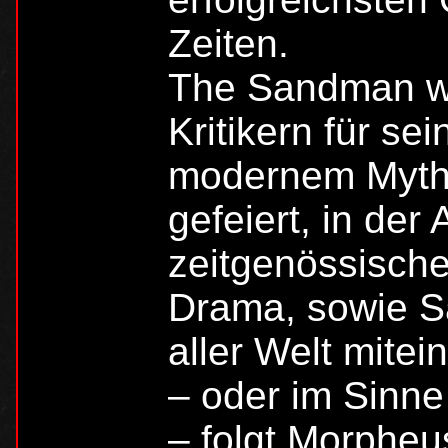
Zeiten.
The Sandman wi
Kritikern für s
modernem Mytho
gefeiert, in der
zeitgenössische 
Drama, sowie 
aller Welt mitei
– oder im Sinne
– folgt Morpheu