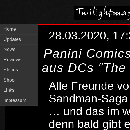
Home
28.03.2020, 17
Updates
Panini Comic
News
Reviews
aus DCs "The
Stories
Shop
Alle Freunde v
Links
Sandman-Saga 
Impressum
… und das im w
denn bald gibt 