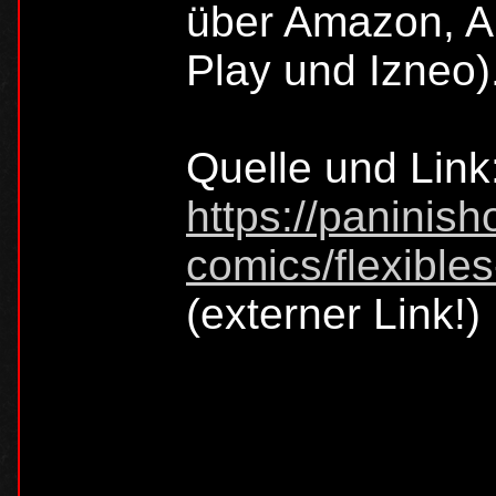
über Amazon, A
Play und Izneo)
Quelle und Link
https://paninis
comics/flexibl
(externer Link!)