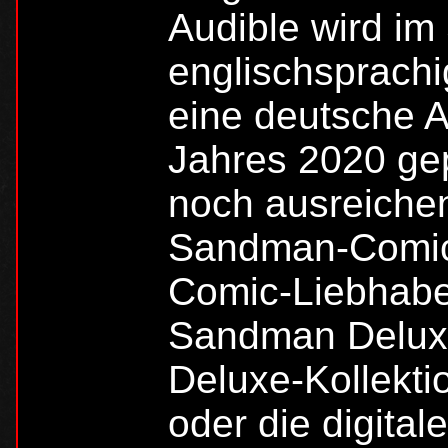
Audible wird i
englischsprachig
eine deutsche A
Jahres 2020 gep
noch ausreichen
Sandman-Comics
Comic-Liebhaber
Sandman Delux
Deluxe-Kollekti
oder die digita