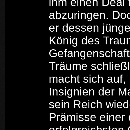
ihm einen Deal 
abzuringen. Do
er dessen jüng
König des Trau
Gefangenschaft 
Träume schließl
macht sich auf,
Insignien der 
sein Reich wied
Prämisse einer 
erfolgreichsten