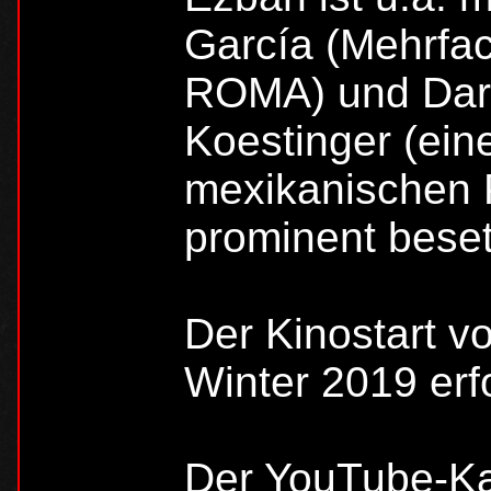
García (Mehrf
ROMA) und Dars
Koestinger (eine
mexikanischen 
prominent beset
Der Kinostart 
Winter 2019 erf
Der YouTube-K