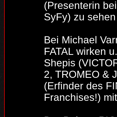
(Presenterin b
SyFy) zu sehen 
Bei Michael Var
FATAL wirken u.
Shepis (VICT
2, TROMEO & JU
(Erfinder des 
Franchises!) mit