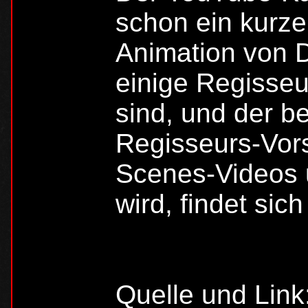
schon ein kurze
Animation vo
einige Regisseu
sind, und der b
Regisseurs-Vors
Scenes-Videos u
wird, findet sich
Quelle und Link