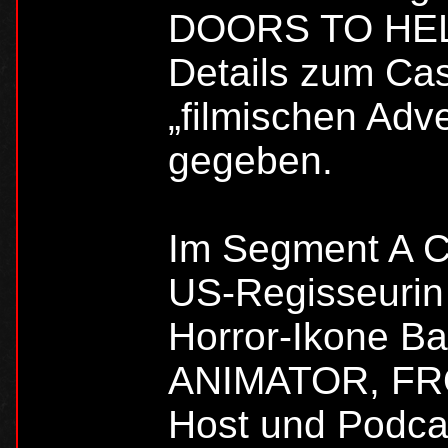
DOORS TO HELL
Details zum Cas
„filmischen Adv
gegeben.
Im Segment A
US-Regisseurin
Horror-Ikone B
ANIMATOR, FR
Host und Podcas