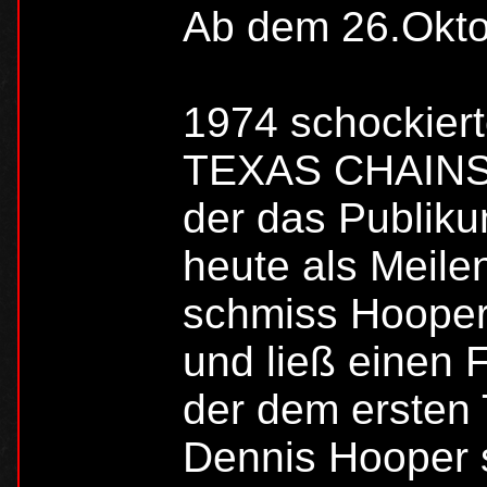
Ab dem 26.Oktob
1974 schockier
TEXAS CHAINS
der das Publikum
heute als Meile
schmiss Hooper
und ließ einen F
der dem ersten T
Dennis Hooper s