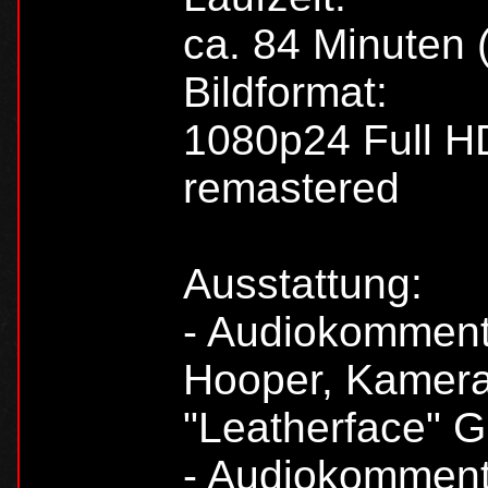
ca. 84 Minuten 
Bildformat:
1080p24 Full HD
remastered
Ausstattung:
- Audiokomment
Hooper, Kamera
"Leatherface" 
- Audiokommenta