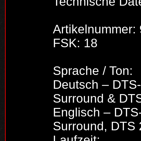
Technische Dat
Artikelnummer:
FSK: 18
Sprache / Ton:
Deutsch – DTS-
Surround & DT
Englisch – DTS
Surround, DTS 
Laufzeit: