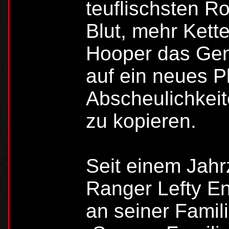
teuflischsten R
Blut, mehr Kett
Hooper das Gen
auf ein neues P
Abscheulichkeit
zu kopieren.
Seit einem Jahr
Ranger Lefty E
an seiner Famil