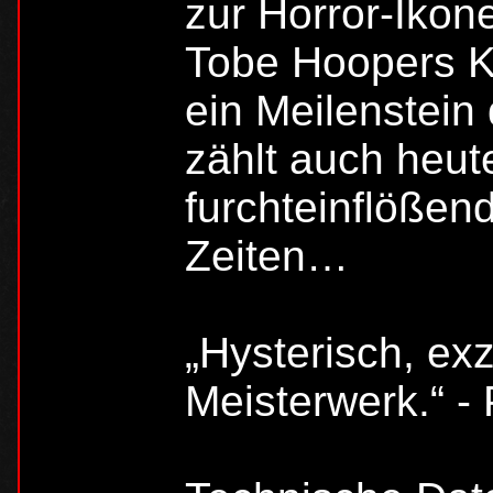
zur Horror-Ikon
Tobe Hoopers K
ein Meilenstein
zählt auch heut
furchteinflößend
Zeiten…
„Hysterisch, exz
Meisterwerk.“ - 