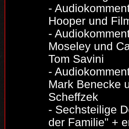
- Audiokomment
Hooper und Fil
- Audiokommenta
Moseley und Car
Tom Savini
- Audiokommenta
Mark Benecke u
Scheffzek
- Sechsteilige D
der Familie" + e