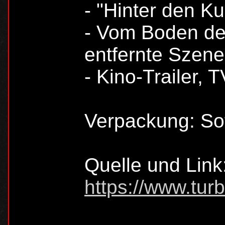
- "Hinter den K
- Vom Boden de
entfernte Szen
- Kino-Trailer, 
Verpackung: So
Quelle und Link
https://www.turb