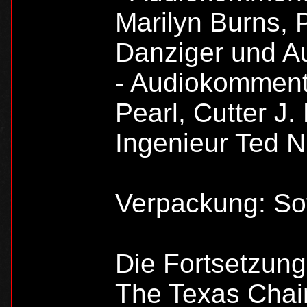
Marilyn Burns, P
Danziger und Au
- Audiokomment
Pearl, Cutter J.
Ingenieur Ted N
Verpackung: So
Die Fortsetzung
The Texas Cha