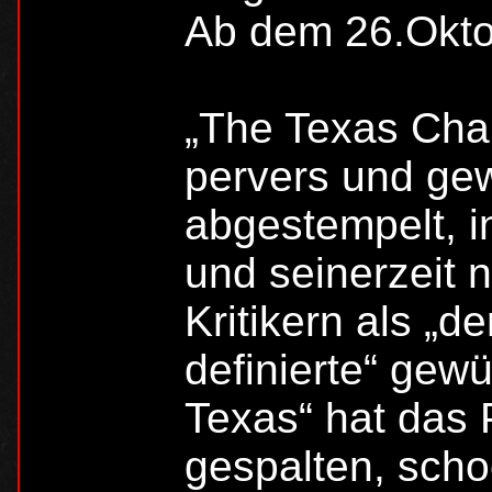
Ab dem 26.Oktob
„The Texas Cha
pervers und gew
abgestempelt, i
und seinerzeit 
Kritikern als „d
definierte“ gewü
Texas“ hat das 
gespalten, schoc