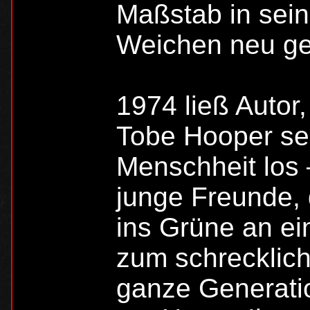
Maßstab in sei
Weichen neu ges
1974 ließ Autor
Tobe Hooper sei
Menschheit los 
junge Freunde, 
ins Grüne an e
zum schrecklich
ganze Generatio