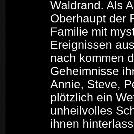
Waldrand. Als A
Oberhaupt der Fa
Familie mit mys
Ereignissen au
nach kommen di
Geheimnisse ihr
Annie, Steve, P
plötzlich ein We
unheilvolles Sc
ihnen hinterla