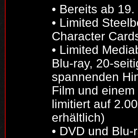
• Bereits ab 19. 
• Limited Steelb
Character Cards,
• Limited Media
Blu-ray, 20-seit
spannenden Hin
Film und einem I
limitiert auf 2.
erhältlich)
• DVD und Blu-r