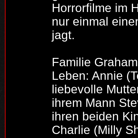
Horrorfilme im 
nur einmal ein
jagt.
Familie Graham 
Leben: Annie (To
liebevolle Mutt
ihrem Mann Ste
ihren beiden Ki
Charlie (Milly 