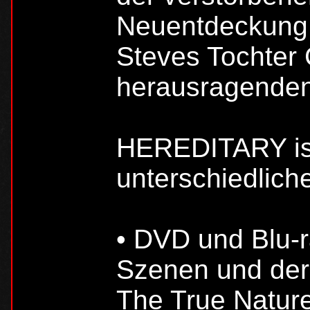
Neuentdeckung M
Steves Tochter 
herausragenden
HEREDITARY ist
unterschiedlich
• DVD und Blu-r
Szenen und der
The True Nature 