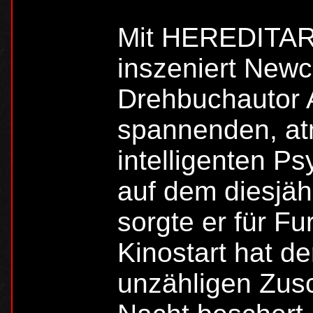
Mit HEREDITA
inszeniert New
Drehbuchautor A
spannenden, at
intelligenten Ps
auf dem diesjäh
sorgte er für F
Kinostart hat de
unzähligen Zusc