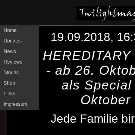
Home
19.09.2018, 16
Updates
HEREDITARY
News
Reviews
- ab 26. Okto
Stories
als Special
Shop
Links
Oktober d
Impressum
Jede Familie bi