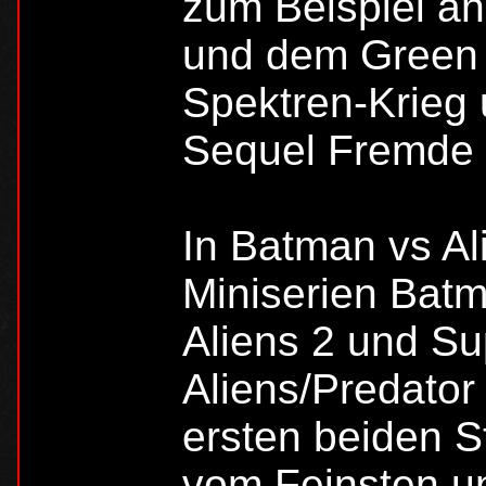
zum Beispiel an
und dem Green 
Spektren-Krieg
Sequel Fremde 
In Batman vs Al
Miniserien Batm
Aliens 2 und S
Aliens/Predator
ersten beiden S
vom Feinsten u