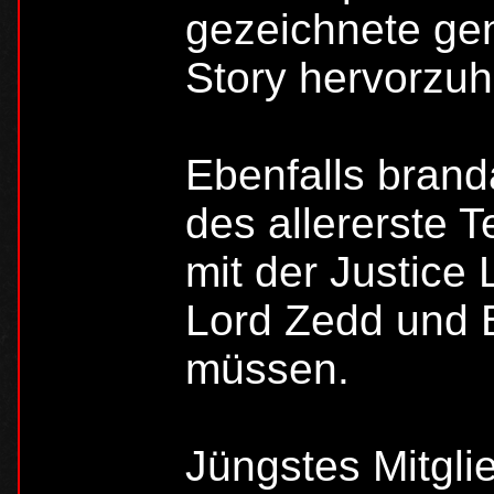
gezeichnete ge
Story hervorzu
Ebenfalls branda
des allererste
mit der Justice
Lord Zedd und 
müssen.
Jüngstes Mitglie