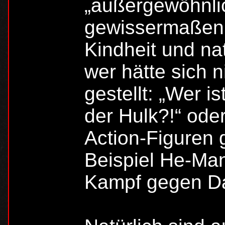
„außergewöhnl
gewissermaßen 
Kindheit und na
wer hätte sich 
gestellt: „Wer i
der Hulk?!“ oder
Action-Figuren 
Beispiel He-Man
Kampf gegen Da