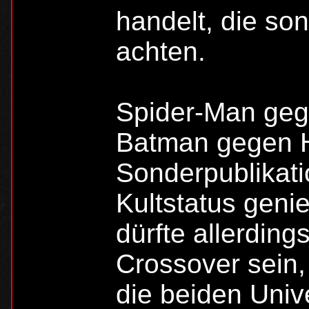
handelt, die son
achten.
Spider-Man geg
Batman gegen H
Sonderpublikati
Kultstatus gen
dürfte allerdin
Crossover sein,
die beiden Univ