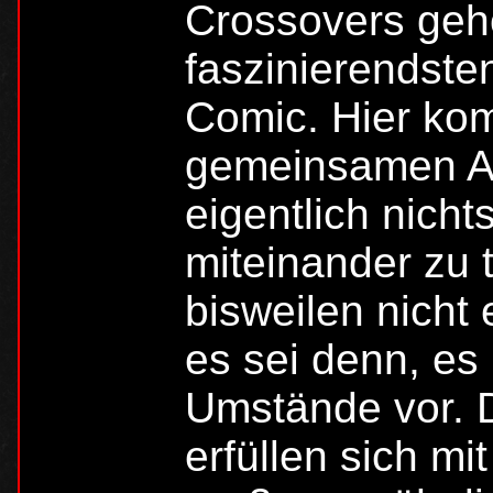
Crossovers geh
faszinierendste
Comic. Hier ko
gemeinsamen A
eigentlich nicht
miteinander zu 
bisweilen nicht
es sei denn, es
Umstände vor. 
erfüllen sich mi