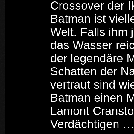
Crossover der 
Batman ist viell
Welt. Falls ihm 
das Wasser rei
der legendäre M
Schatten der N
vertraut sind wi
Batman einen M
Lamont Cranston
Verdächtigen 