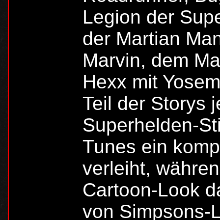
Legion der Sup
der Martian Ma
Marvin, dem Ma
Hexx mit Yosemi
Teil der Storys 
Superhelden-Sti
Tunes ein komp
verleiht, währen
Cartoon-Look da
von Simpsons-L