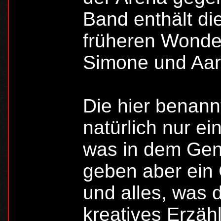
Band enthält di
früheren Wonde
Simone und Aar
Die hier benan
natürlich nur ei
was in dem Gen
geben aber ein 
und alles, was d
kreatives Erzäh