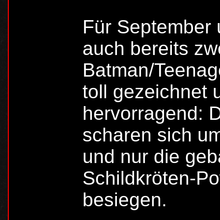
Für September 
auch bereits z
Batman/Teenage 
toll gezeichnet 
hervorragend: D
scharen sich u
und nur die geb
Schildkröten-P
besiegen.