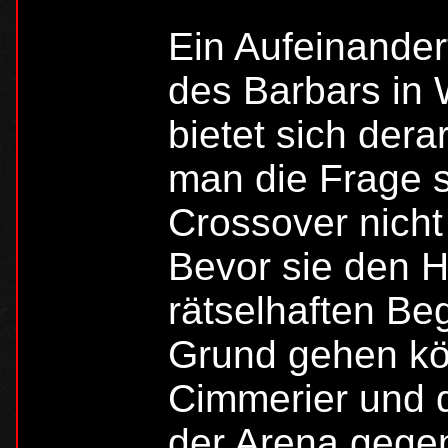
Ein Aufeinande
des Barbars i
bietet sich dera
man die Frage 
Crossover nicht
Bevor sie den H
rätselhaften Be
Grund gehen kö
Cimmerier und d
der Arena gegen