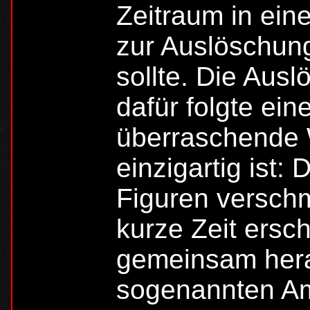
Zeitraum in ein
zur Auslöschun
sollte. Die Aus
dafür folgte ein
überraschende 
einzigartig ist:
Figuren verschm
kurze Zeit ersc
gemeinsam hera
sogenannten A