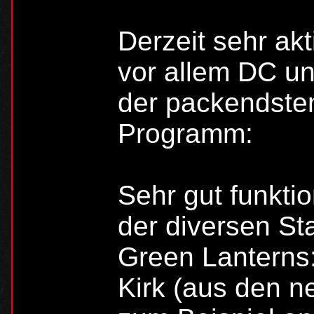
Derzeit sehr akt
vor allem DC und
der packendste
Programm:
Sehr gut funkti
der diversen St
Green Lanterns
Kirk (aus den n