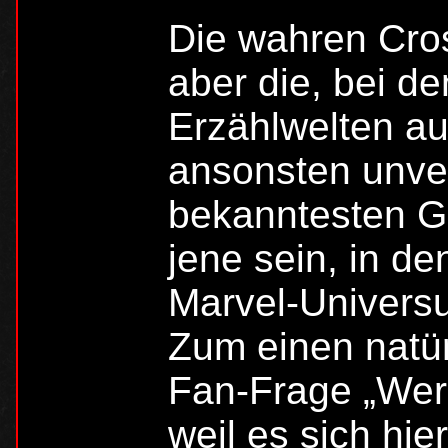
Die wahren Cros
aber die, bei d
Erzählwelten au
ansonsten unve
bekanntesten Ge
jene sein, in d
Marvel-Universu
Zum einen natü
Fan-Frage „Wer 
weil es sich hi