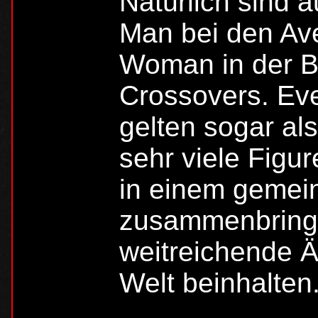
Natürlich sind a
Man bei den Av
Woman in der Ba
Crossovers. Ev
gelten sogar al
sehr viele Figu
in einem gemei
zusammenbringe
weitreichende Ä
Welt beinhalten