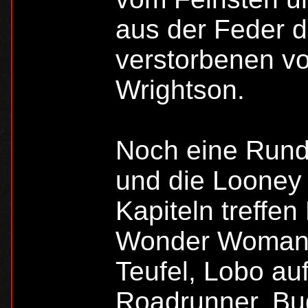
aus der Feder de
verstorbenen v
Wrightson.
Noch eine Rund
und die Looney 
Kapiteln treffe
Wonder Woman 
Teufel, Lobo au
Roadrunner, Bu