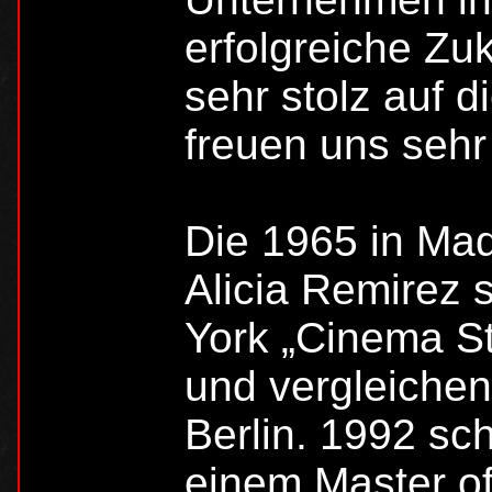
erfolgreiche Zuk
sehr stolz auf 
freuen uns sehr
Die 1965 in Ma
Alicia Remirez s
York „Cinema St
und vergleichen
Berlin. 1992 sch
einem Master of 