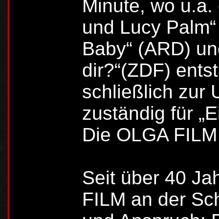
Minute, wo u.a.
und Lucy Palm“ 
Baby“ (ARD) und
dir?“(ZDF) ents
schließlich zur 
zuständig für „E
Die OLGA FIL
Seit über 40 Ja
FILM an der Sch