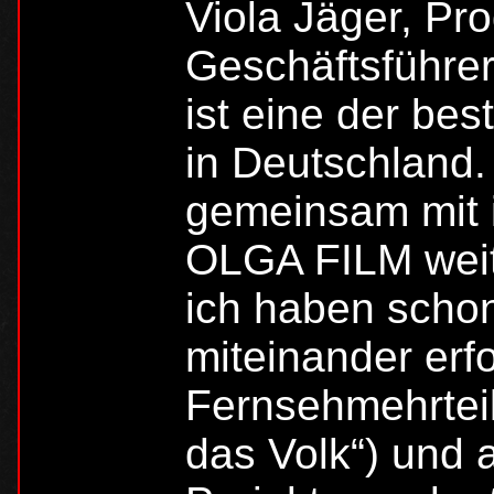
Viola Jäger, Pr
Geschäftsführer
ist eine der b
in Deutschland. 
gemeinsam mit 
OLGA FILM weit
ich haben schon
miteinander erf
Fernsehmehrteile
das Volk“) und