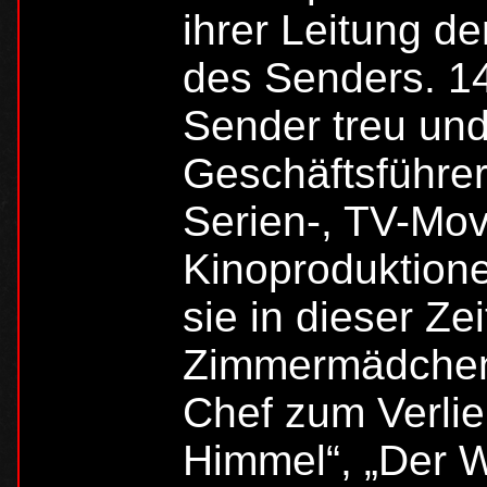
ihrer Leitung de
des Senders. 14
Sender treu und
Geschäftsführeri
Serien-, TV-Movi
Kinoproduktion
sie in dieser Ze
Zimmermädchen u
Chef zum Verlie
Himmel“, „Der 