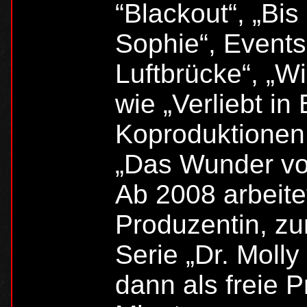
“Blackout“, „Bis
Sophie“, Events
Luftbrücke“, „W
wie „Verliebt in
Koproduktionen
„Das Wunder vo
Ab 2008 arbeite
Produzentin, zu
Serie „Dr. Molly
dann als freie P