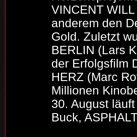
VINCENT WILL M
anderem den De
Gold. Zuletzt
BERLIN (Lars K
der Erfolgsfi
HERZ (Marc Rot
Millionen Kino
30. August läuf
Buck, ASPHALT