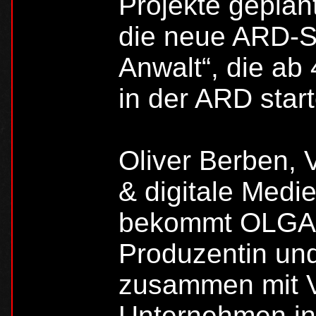
Projekte geplant
die neue ARD-Se
Anwalt“, die ab
in der ARD start
Oliver Berben, 
& digitale Medie
bekommt OLGA F
Produzentin und
zusammen mit V
Unternehmen in