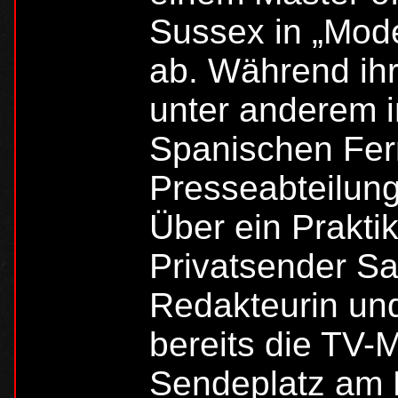
Sussex in „Mode
ab. Während ihre
unter anderem 
Spanischen Fer
Presseabteilung
Über ein Prakt
Privatsender Sa
Redakteurin und 
bereits die TV-
Sendeplatz am 