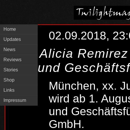
Home
02.09.2018, 23
Updates
Alicia Remirez
News
Reviews
und Geschäfts
Stories
Shop
München, xx. Ju
Links
wird ab 1. Augu
Impressum
und Geschäftsf
GmbH.