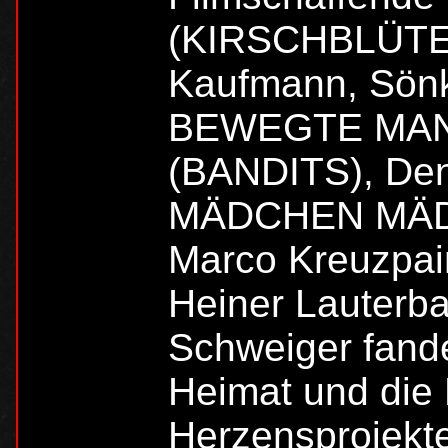
(KIRSCHBLÜTE
Kaufmann, Sön
BEWEGTE MANN)
(BANDITS), De
MÄDCHEN MÄDC
Marco Kreuzpai
Heiner Lauterba
Schweiger fand
Heimat und die 
Herzensprojekte 