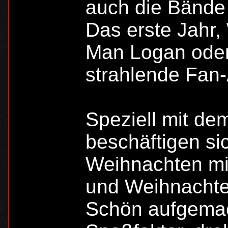
auch die Bände 
Das erste Jahr,
Man Logan oder
strahlende Fan
Speziell mit d
beschäftigen si
Weihnachten mi
und Weihnachte
Schön aufgemac