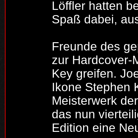
Löffler hatten b
Spaß dabei, aus
Freunde des gep
zur Hardcover-M
Key greifen. Joe
Ikone Stephen K
Meisterwerk der
das nun vierteil
Edition eine Neu