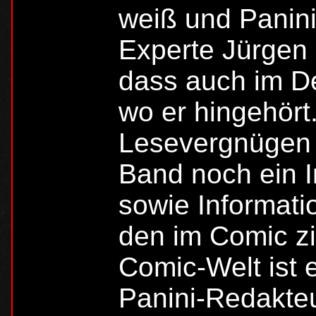
weiß und Panin
Experte Jürgen 
dass auch im D
wo er hingehört
Lesevergnügen 
Band noch ein I
sowie Informat
den im Comic zi
Comic-Welt ist 
Panini-Redakteu