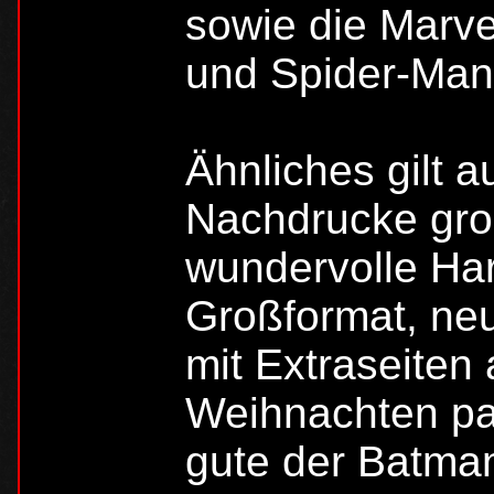
sowie die Marv
und Spider-Man
Ähnliches gilt 
Nachdrucke gro
wundervolle Ha
Großformat, neu
mit Extraseiten
Weihnachten pa
gute der Batma