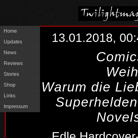
Home
13.01.2018, 00
Updates
Comics
News
Reviews
Weih
Stories
Warum die Lieb
Shop
Links
Superhelden
Impressum
Novel
Edle Hardcover-