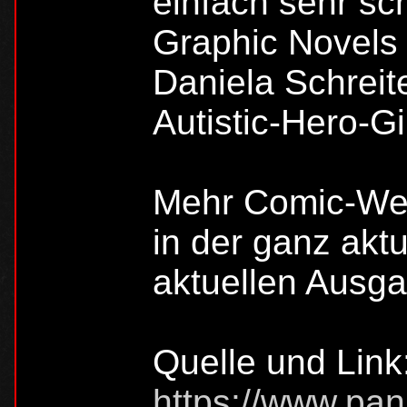
einfach sehr sc
Graphic Novels 
Daniela Schreit
Autistic-Hero-Gir
Mehr Comic-Wei
in der ganz akt
aktuellen Ausg
Quelle und Link
https://www.pan