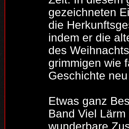
gezeichneten Ei
die Herkunftsge
indem er die a
des Weihnachts
grimmigen wie f
Geschichte neu i
Etwas ganz Bes
Band Viel Lärm
wunderbare Zu