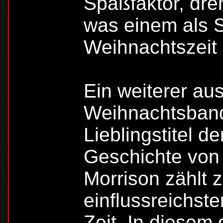
Spaßfaktor, dreh
was einem als S
Weihnachtszeit 
Ein weiterer au
Weihnachtsband
Lieblingstitel d
Geschichte von
Morrison zählt 
einflussreichst
Zeit. In diesem