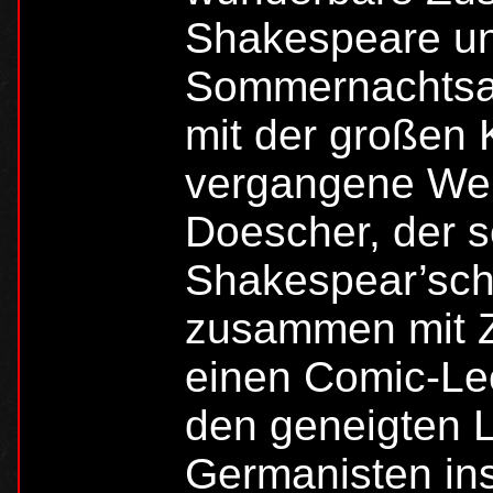
Shakespeare un
Sommernachtsal
mit der großen 
vergangene Welt
Doescher, der s
Shakespear’sch
zusammen mit Z
einen Comic-Lec
den geneigten L
Germanisten in