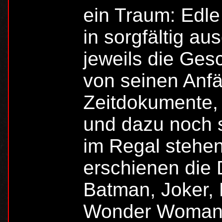
ein Traum: Edl
in sorgfältig a
jeweils die Ges
von seinen Anfä
Zeitdokumente, 
und dazu noch 
im Regal stehen
erschienen die
Batman, Joker, 
Wonder Woman u