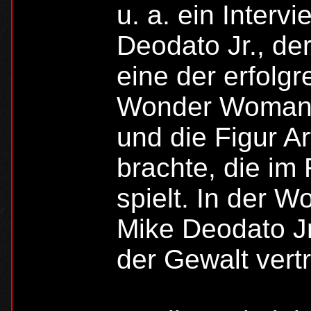
u. a. ein Interv
Deodato Jr., de
eine der erfolg
Wonder Woman-C
und die Figur A
brachte, die im 
spielt. In der 
Mike Deodato Jr
der Gewalt vert