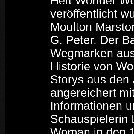
Heft Wonder Wo
veröffentlicht 
Moulton Marsto
G. Peter. Der Ba
Wegmarken aus 
Historie von W
Storys aus den 
angereichert mit
Informationen 
Schauspielerin 
Woman in den 1