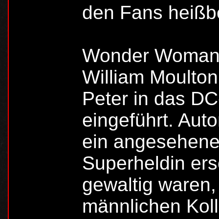
den Fans heißb
Wonder Woman 
William Moulton
Peter in das D
eingeführt. Aut
ein angesehener
Superheldin ersc
gewaltig waren,
männlichen Koll