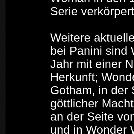
Serie verkörpert
Weitere aktuel
bei Panini sin
Jahr mit einer N
Herkunft; Wond
Gotham, in der 
göttlicher Mac
an der Seite vo
und in Wonder