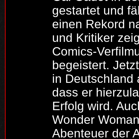
gestartet und fä
einen Rekord n
und Kritiker ze
Comics-Verfilm
begeistert. Jetz
in Deutschland 
dass er hierzula
Erfolg wird. Auc
Wonder Woman-
Abenteuer der A