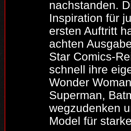
nachstanden. Di
Inspiration für 
ersten Auftritt 
achten Ausgabe 
Star Comics-Re
schnell ihre eig
Wonder Woman 
Superman, Batm
wegzudenken und
Model für stark