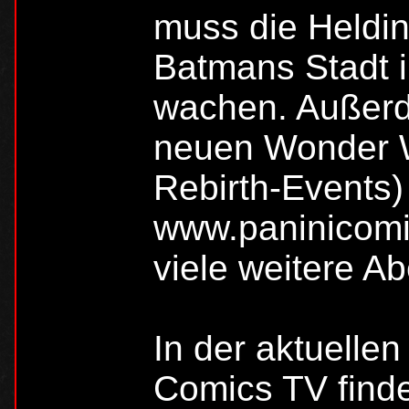
muss die Heldin
Batmans Stadt 
wachen. Außerde
neuen Wonder W
Rebirth-Events)
www.paninicomi
viele weitere A
In der aktuelle
Comics TV find