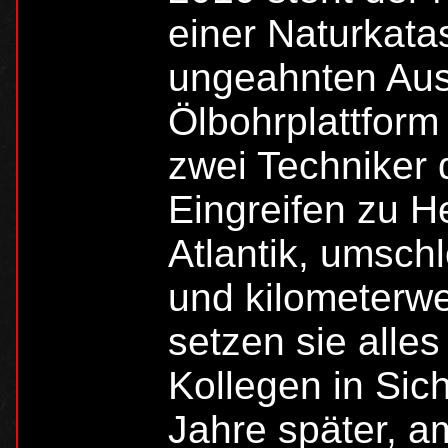
einer Naturkata
ungeahnten Aus
Ölbohrplattform
zwei Techniker 
Eingreifen zu 
Atlantik, umsc
und kilometerwe
setzen sie alles
Kollegen in Sic
Jahre später, a