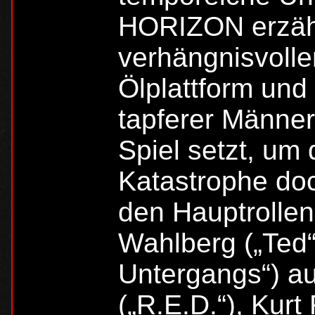
HORIZON erzähl
verhängnisvolle
Ölplattform und
tapferer Männer
Spiel setzt, um
Katastrophe doc
den Hauptrolle
Wahlberg („Ted“
Untergangs“) a
(„R.E.D.“), Kurt