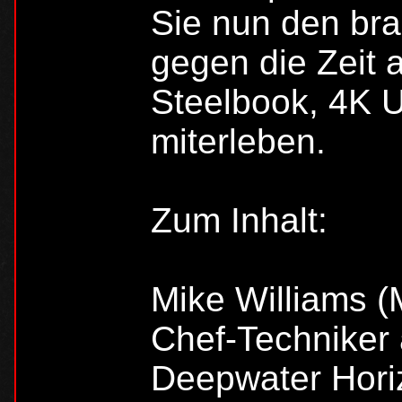
Sie nun den bra
gegen die Zeit 
Steelbook, 4K U
miterleben.
Zum Inhalt:
Mike Williams (
Chef-Techniker 
Deepwater Hori