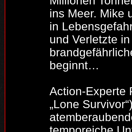
Millionen Tonne
ins Meer. Mike 
in Lebensgefahr
und Verletzte in
brandgefährlich
beginnt…
Action-Experte 
„Lone Survivor“)
atemberaubend
temporeiche U