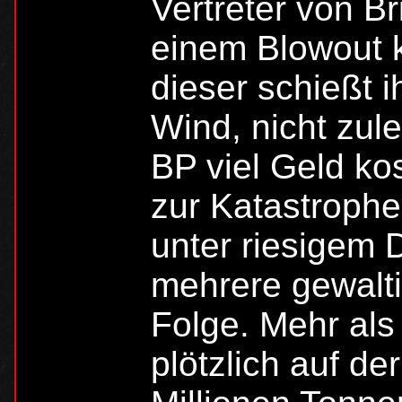
Vertreter von Br
einem Blowout
dieser schießt 
Wind, nicht zule
BP viel Geld ko
zur Katastrophe
unter riesigem 
mehrere gewalti
Folge. Mehr al
plötzlich auf de