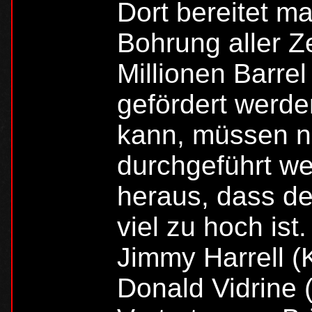
Dort bereitet ma
Bohrung aller Z
Millionen Barrel
gefördert werd
kann, müssen no
durchgeführt wer
heraus, dass de
viel zu hoch ist
Jimmy Harrell (
Donald Vidrine 