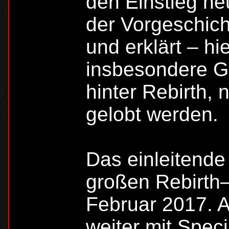
den Einstieg ne
der Vorgeschicht
und erklärt – h
insbesondere G
hinter Rebirth,
gelobt werden.
Das einleitende
großen Rebirth
Februar 2017. 
weiter mit Spec