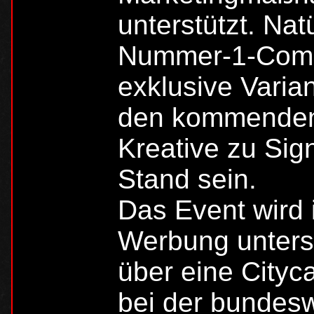
unterstützt. Nat
Nummer-1-Comi
exklusive Vari
den kommenden
Kreative zu Sig
Stand sein.
Das Event wird
Werbung unters
über eine Cityca
bei der bundesw