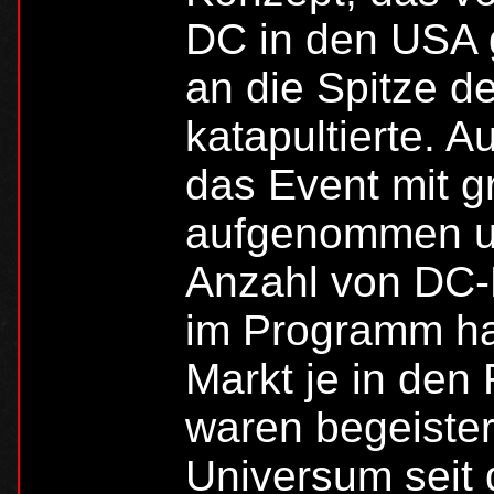
DC in den USA g
an die Spitze d
katapultierte. 
das Event mit g
aufgenommen un
Anzahl von DC-P
im Programm ha
Markt je in den
waren begeister
Universum seit 