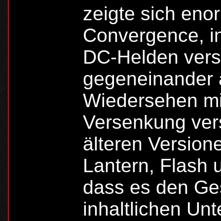
zeigte sich enor
Convergence, in
DC-Helden ver
gegeneinander 
Wiedersehen mit
Versenkung ve
älteren Versio
Lantern, Flash 
dass es den Ge
inhaltlichen Un