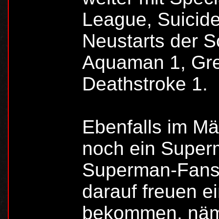
League, Suicid
Neustarts der 
Aquaman 1, Gre
Deathstroke 1.
Ebenfalls im Mä
noch ein Supe
Superman-Fans d
darauf freuen 
bekommen, näm