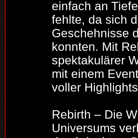
einfach an Tief
fehlte, da sich 
Geschehnisse d
konnten. Mit Re
spektakulärer W
mit einem Event
voller Highlight
Rebirth – Die W
Universums verbi