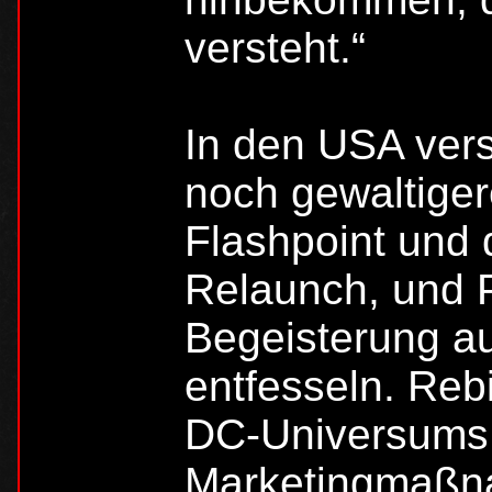
versteht.“
In den USA vers
noch gewaltigere
Flashpoint und 
Relaunch, und P
Begeisterung a
entfesseln. Reb
DC-Universums 
Marketingmaßn