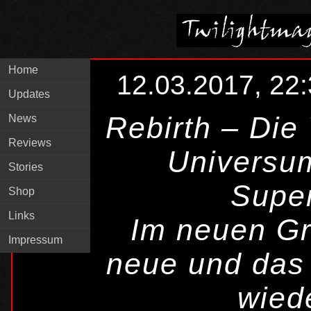
Home
12.03.2017, 22
Updates
Rebirth – Die
News
Reviews
Universum
Stories
Supe
Shop
Links
Im neuen G
Impressum
neue und das
wied