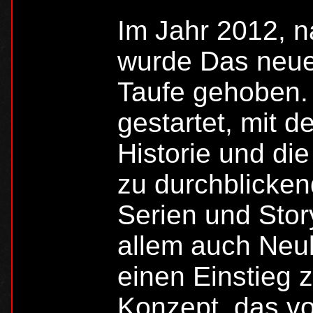
Im Jahr 2012, n
wurde Das neue
Taufe gehoben.
gestartet, mit d
Historie und di
zu durchblicken
Serien und Stor
allem auch Neu
einen Einstieg 
Konzept, das vo