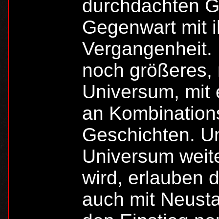
durchdachten G
Gegenwart mit i
Vergangenheit. 
noch größeres, n
Universum, mit
an Kombination
Geschichten. U
Universum weiter
wird, erlauben d
auch mit Neusta