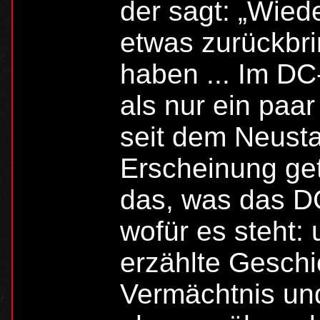
der sagt: „Wiede
etwas zurückbri
haben ... Im D
als nur ein paa
seit dem Neusta
Erscheinung get
das, was das D
wofür es steht:
erzählte Geschi
Vermächtnis un