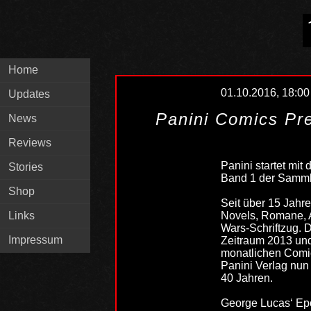
Home
01.10.2016, 18:00
Updates
Panini Comics Pre
News
Reviews
Panini startet mit 
Stories
Band 1 der Sammlu
Shop
Seit über 15 Jahre
Links
Novels, Romane, A
Wars-Schriftzug. 
Impressum
Zeitraum 2013 und
monatlichen Comic
Panini Verlag nun 
40 Jahren.
George Lucas‘ Epo