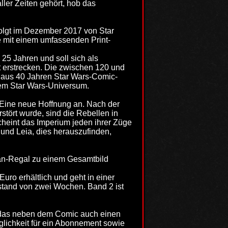
ller Zeiten gehört, hob das
folgt im Dezember 2017 von Star
le mit einem umfassenden Print-
 25 Jahren und soll sich als
t erstrecken. Die zwischen 120 und
s aus 40 Jahren Star Wars-Comic-
dem Star Wars-Universum.
: Eine neue Hoffnung an. Nach der
stört wurde, sind die Rebellen in
cheint das Imperium jeden ihrer Züge
 und Leia, dies herauszufinden,
Fan-Regal zu einem Gesamtbild
uro erhältlich und geht in einer
stand von zwei Wochen. Band 2 ist
 das neben dem Comic auch einen
öglichkeit für ein Abonnement sowie