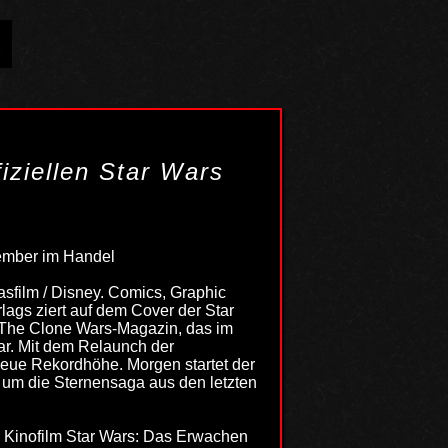
iziellen Star Wars
tember im Handel
casfilm / Disney. Comics, Graphic
ags ziert auf dem Cover der Star
: The Clone Wars-Magazin, das im
ar. Mit dem Relaunch der
eue Rekordhöhe. Morgen startet der
ys um die Sternensaga aus den letzten
r Kinofilm Star Wars: Das Erwachen