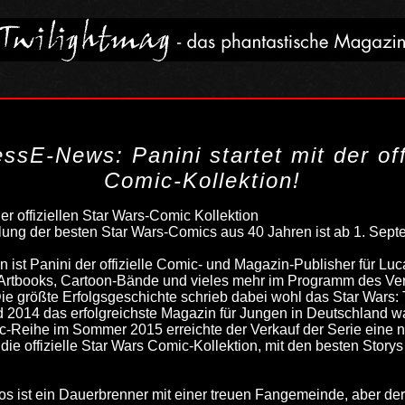
ssE-News: Panini startet mit der off
Comic-Kollektion!
der offiziellen Star Wars-Comic Kollektion
ng der besten Star Wars-Comics aus 40 Jahren ist ab 1. Sep
n ist Panini der offizielle Comic- und Magazin-Publisher für Lu
rtbooks, Cartoon-Bände und vieles mehr im Programm des Verl
Die größte Erfolgsgeschichte schrieb dabei wohl das Star Wars
 2014 das erfolgreichste Magazin für Jungen in Deutschland w
-Reihe im Sommer 2015 erreichte der Verkauf der Serie eine n
die offizielle Star Wars Comic-Kollektion, mit den besten Stor
s ist ein Dauerbrenner mit einer treuen Fangemeinde, aber de