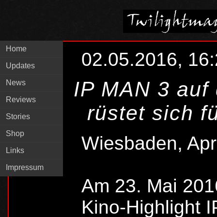
Home
02.05.2016, 16
Updates
IP MAN 3 auf
News
Reviews
rüstet sich 
Stories
Shop
Wiesbaden, Apr
Links
Impressum
Am 23. Mai 201
Kino-Highlight 