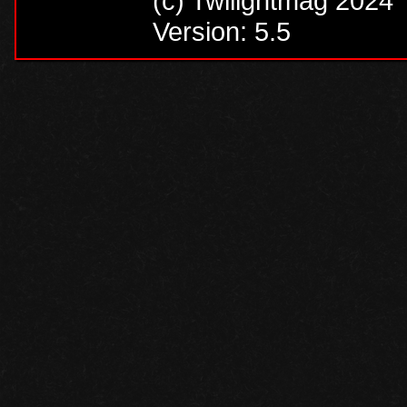
(c) Twilightmag 2024
Version: 5.5