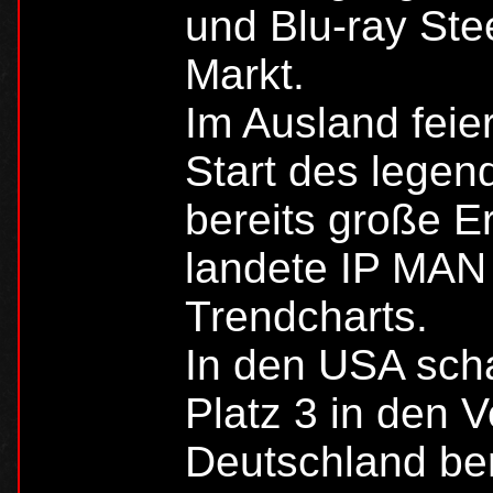
und Blu-ray Ste
Markt.
Im Ausland feie
Start des legen
bereits große Er
landete IP MAN 
Trendcharts.
In den USA scha
Platz 3 in den V
Deutschland be