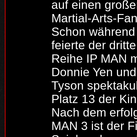
auf einen groß
Martial-Arts-Fa
Schon während d
feierte der drit
Reihe IP MAN mi
Donnie Yen und
Tyson spektakul
Platz 13 der Kin
Nach dem erfolg
MAN 3 ist der Fi