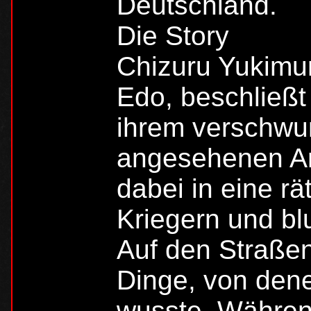
Deutschland.
Die Story
Chizuru Yukimu
Edo, beschließt
ihrem verschwu
angesehenen Ar
dabei in eine r
Kriegern und bl
Auf den Straßen
Dinge, von dene
wusste. Währen