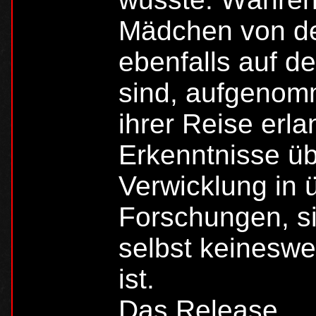
Mädchen von de
ebenfalls auf d
sind, aufgenom
ihrer Reise erla
Erkenntnisse üb
Verwicklung in 
Forschungen, si
selbst keinesw
ist.
Das Release