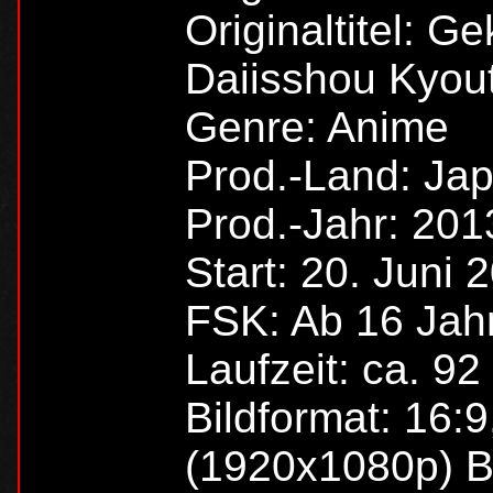
Originaltitel: G
Daiisshou Kyou
Genre: Anime
Prod.-Land: Ja
Prod.-Jahr: 201
Start: 20. Juni 
FSK: Ab 16 Jah
Laufzeit: ca. 9
Bildformat: 16:9
(1920x1080p) 