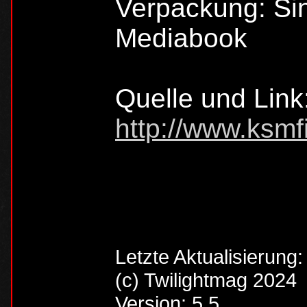
Verpackung: Si
Mediabook
Quelle und Link
http://www.ksmf
Letzte Aktualisierung
(c) Twilightmag 2024
Version: 5.5