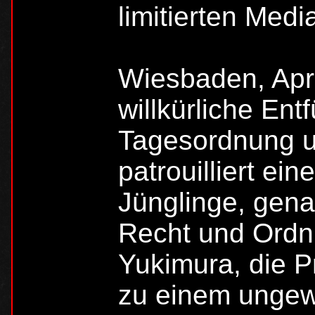
limitierten Medi
Wiesbaden, Apr
willkürliche Ent
Tagesordnung u
patrouilliert ei
Jünglinge, gena
Recht und Ordnu
Yukimura, die P
zu einem ungew