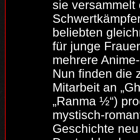
sie versammelt
Schwertkämpfer
beliebten gleic
für junge Fraue
mehrere Anime
Nun finden die 
Mitarbeit an „Gh
„Ranma ½“) prod
mystisch-roman
Geschichte neu