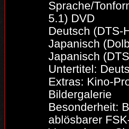
Sprache/Tonform
5.1) DVD
Deutsch (DTS-
Japanisch (Dolb
Japanisch (DT
Untertitel: Deut
Extras: Kino-Prom
Bildergalerie
Besonderheit: 
ablösbarer FSK-