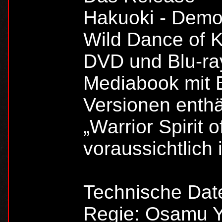
Hakuoki - Demon
Wild Dance of K
DVD und Blu-ray 
Mediabook mit B
Versionen enthä
„Warrior Spirit 
voraussichtlich 
Technische Dat
Regie: Osamu 