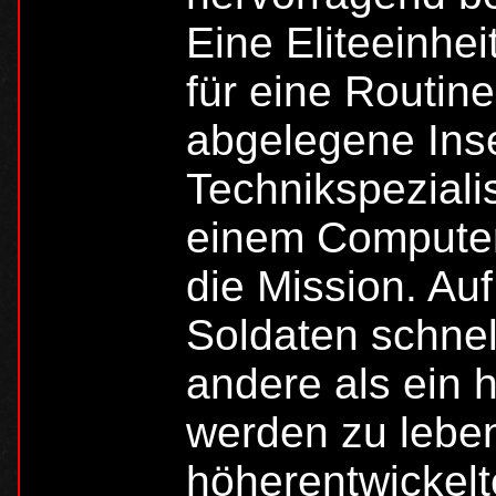
Eine Eliteeinhe
für eine Routin
abgelegene Ins
Technikspezialis
einem Computer 
die Mission. Auf
Soldaten schnel
andere als ein h
werden zu leben
höherentwickelte