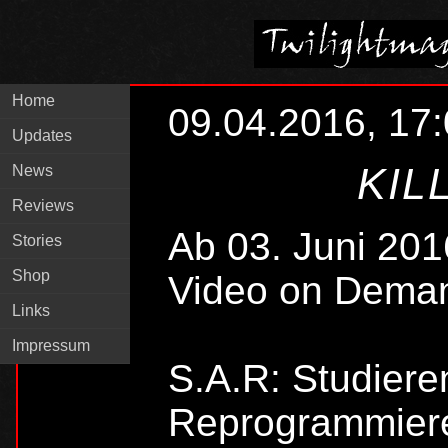
Home
09.04.2016, 17
Updates
KIL
News
Reviews
Ab 03. Juni 201
Stories
Shop
Video on Demand
Links
Impressum
S.A.R: Studiere
Reprogrammiere