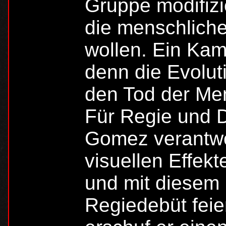
Gruppe modifiz
die menschliche
wollen. Ein Kam
denn die Evolut
den Tod der Me
Für Regie und 
Gomez verantwor
visuellen Effe
und mit diesem 
Regiedebüt fei