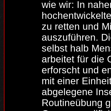
wie wir: In nah
hochentwickelt
zu retten und Mi
auszuführen. Di
selbst halb Men
arbeitet für die
erforscht und e
mit einer Einhei
abgelegene Inse
Routineübung ge