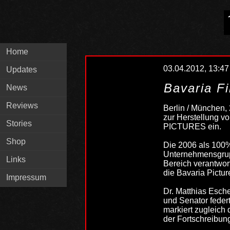
Home
03.04.2012, 13:47
Updates
Bavaria Fi
News
Reviews
Berlin / München
zur Herstellung vo
Stories
PICTURES ein.
Shop
Die 2006 als 100%
Unternehmensgrupp
Links
Bereich verantwor
die Bavaria Pictu
Impressum
Dr. Matthias Esch
und Senator federt
markiert zugleich 
der Fortschreibung