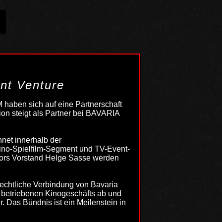
int Venture
aben sich auf eine Partnerschaft
ion steigt als Partner bei BAVARIA
net innerhalb der
Kino-Spielfilm-Segment und TV-Event-
ators Vorstand Helge Sasse werden
rechtliche Verbindung von Bavaria
iv betriebenen Kinogeschäfts ab und
. Das Bündnis ist ein Meilenstein in